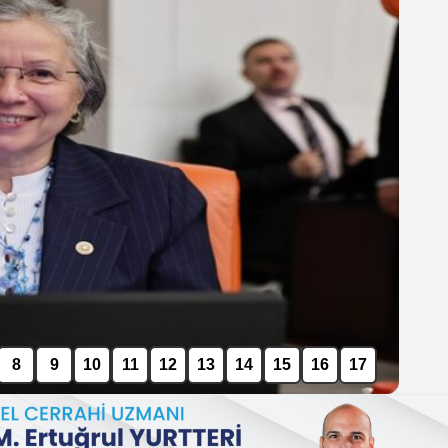
8
9
10
11
12
13
14
15
16
17