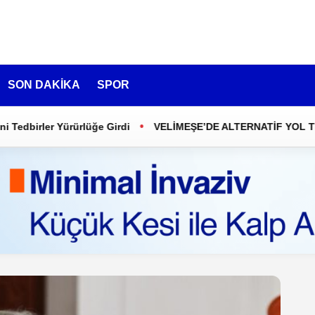
SON DAKİKA
SPOR
•
birler Yürürlüğe Girdi
VELİMEŞE’DE ALTERNATİF YOL TRAFİĞ