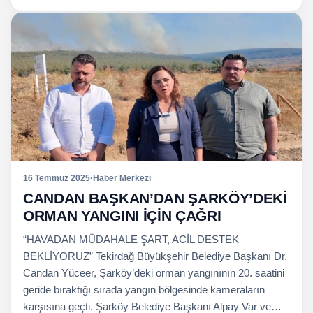
16 Temmuz 2025
·
Haber Merkezi
CANDAN BAŞKAN’DAN ŞARKÖY’DEKİ
ORMAN YANGINI İÇİN ÇAĞRI
“HAVADAN MÜDAHALE ŞART, ACİL DESTEK
BEKLİYORUZ” Tekirdağ Büyükşehir Belediye Başkanı Dr.
Candan Yüceer, Şarköy’deki orman yangınının 20. saatini
geride bıraktığı sırada yangın bölgesinde kameraların
karşısına geçti. Şarköy Belediye Başkanı Alpay Var ve…