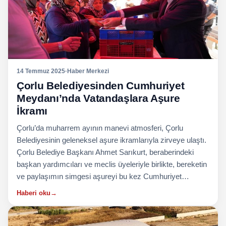
14 Temmuz 2025
·
Haber Merkezi
Çorlu Belediyesinden Cumhuriyet
Meydanı’nda Vatandaşlara Aşure
İkramı
Çorlu’da muharrem ayının manevi atmosferi, Çorlu
Belediyesinin geleneksel aşure ikramlarıyla zirveye ulaştı.
Çorlu Belediye Başkanı Ahmet Sarıkurt, beraberindeki
başkan yardımcıları ve meclis üyeleriyle birlikte, bereketin
ve paylaşımın simgesi aşureyi bu kez Cumhuriyet…
Haberi oku
→