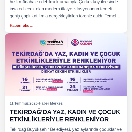
hızlı müdahale edebilmek amacıyla Çerkezköy ilçesinde
inşa edilecek olan modern itfaiye istasyonunun temeli
geniş çaplı katılımla gerçekleştirilen törenle atıldı. Temel…
Haberi oku
→
11 Temmuz 2025
·
Haber Merkezi
TEKİRDAĞ’DA YAZ, KADIN VE ÇOCUK
ETKİNLİKLERİYLE RENKLENİYOR
Tekirdağ Büyükşehir Belediyesi, yaz aylarında çocuklar ve