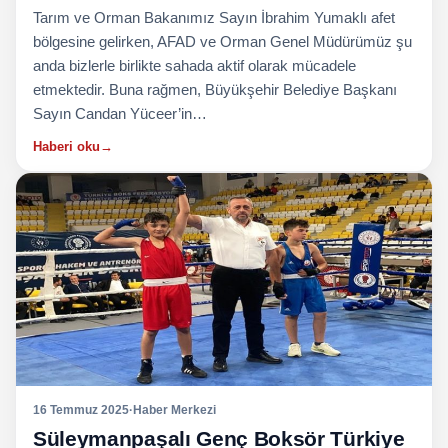
Tarım ve Orman Bakanımız Sayın İbrahim Yumaklı afet
bölgesine gelirken, AFAD ve Orman Genel Müdürümüz şu
anda bizlerle birlikte sahada aktif olarak mücadele
etmektedir. Buna rağmen, Büyükşehir Belediye Başkanı
Sayın Candan Yüceer’in…
Haberi oku
→
16 Temmuz 2025
·
Haber Merkezi
Süleymanpaşalı Genç Boksör Türkiye