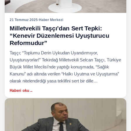
21 Temmuz 2025
·
Haber Merkezi
Milletvekili Taşçı’dan Sert Tepki:
“Kenevir Düzenlemesi Uyuşturucu
Reformudur”
Taşçı; “Toplumu Derin Uykudan Uyandırmıyor,
Uyuşturuyorlar!” Tekirdağ Milletvekili Selcan Taşçı, Türkiye
Büyük Millet Meclisi’nde yaptığı konuşmada, “Sağlık
Kanunu” adı altında verilen “Halkı Uyutma ve Uyuşturma”
olarak nitelendirdiği yasa teklifini sert bir dille…
Haberi oku
→