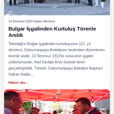
14 Temmuz 2025
·
Haber Merkezi
Bulgar İşgalinden Kurtuluş Törenle
Anıldı
Tekirdağ’ın Bulgar işgalinden kurtuluşunun 112. yıl
dönümü, Süleymanpaşa Belediyesi tarafından düzenlenen
törenle anıldı. 13 Temmuz 1913’te sona eren işgalin
yıldönümünde, Harf İnkılabı Anıtı önünde tören
gerçekleştirildi. Törene; Süleymanpaşa Belediye Başkanı
Volkan Nallar,…
Haberi oku
→