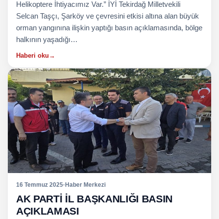
Helikoptere İhtiyacımız Var.” İYİ Tekirdağ Milletvekili
Selcan Taşçı, Şarköy ve çevresini etkisi altına alan büyük
orman yangınına ilişkin yaptığı basın açıklamasında, bölge
halkının yaşadığı…
Haberi oku
→
16 Temmuz 2025
·
Haber Merkezi
AK PARTİ İL BAŞKANLIĞI BASIN
AÇIKLAMASI