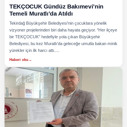
TEKÇOCUK Gündüz Bakımevi’nin
Temeli Muratlı’da Atıldı
Tekirdağ Büyükşehir Belediyesi’nin çocuklara yönelik
vizyoner projelerinden biri daha hayata geçiyor. “Her ilçeye
bir TEKÇOCUK” hedefiyle yola çıkan Büyükşehir
Belediyesi, bu kez Muratlı’da geleceğe umutla bakan minik
yürekler için ilk harcı attı.…
Haberi oku
→