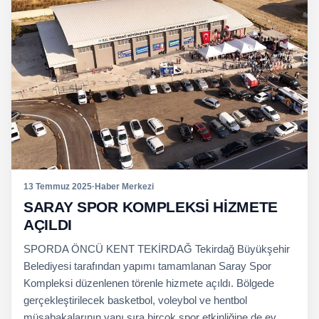
13 Temmuz 2025
·
Haber Merkezi
SARAY SPOR KOMPLEKSİ HİZMETE
AÇILDI
SPORDA ÖNCÜ KENT TEKİRDAĞ Tekirdağ Büyükşehir
Belediyesi tarafından yapımı tamamlanan Saray Spor
Kompleksi düzenlenen törenle hizmete açıldı. Bölgede
gerçekleştirilecek basketbol, voleybol ve hentbol
müsabakalarının yanı sıra birçok spor etkinliğine de ev