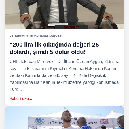
21 Temmuz 2025
·
Haber Merkezi
“200 lira ilk çıktığında değeri 25
dolardı, şimdi 5 dolar oldu!
CHP Tekirdağ Milletvekili Dr. İlhami Özcan Aygun, 216 sıra
sayılı Türk Parasının Kıymetini Koruma Hakkında Kanun
ve Bazı Kanunlarda ve 635 sayılı KHK’de Değişiklik
Yapılmasına Dair Kanun Teklifi üzerine yaptığı konuşmada
Türk…
Haberi oku
→