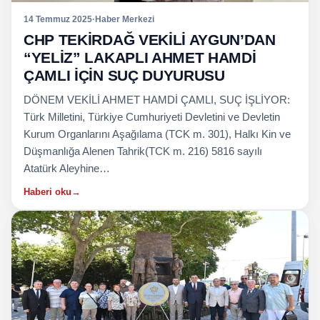
14 Temmuz 2025
·
Haber Merkezi
CHP TEKİRDAĞ VEKİLİ AYGUN’DAN
“YELİZ” LAKAPLI AHMET HAMDİ
ÇAMLI İÇİN SUÇ DUYURUSU
DÖNEM VEKİLİ AHMET HAMDİ ÇAMLI, SUÇ İŞLİYOR:
Türk Milletini, Türkiye Cumhuriyeti Devletini ve Devletin
Kurum Organlarını Aşağılama (TCK m. 301), Halkı Kin ve
Düşmanlığa Alenen Tahrik(TCK m. 216) 5816 sayılı
Atatürk Aleyhine…
Haberi oku
→