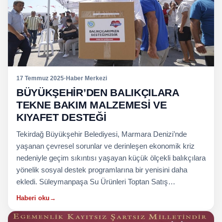
17 Temmuz 2025
·
Haber Merkezi
BÜYÜKŞEHİR’DEN BALIKÇILARA
TEKNE BAKIM MALZEMESİ VE
KIYAFET DESTEĞİ
Tekirdağ Büyükşehir Belediyesi, Marmara Denizi’nde
yaşanan çevresel sorunlar ve derinleşen ekonomik kriz
nedeniyle geçim sıkıntısı yaşayan küçük ölçekli balıkçılara
yönelik sosyal destek programlarına bir yenisini daha
ekledi. Süleymanpaşa Su Ürünleri Toptan Satış…
Haberi oku
→