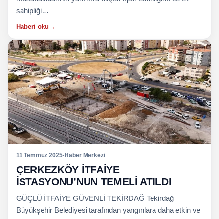
sahipliği…
Haberi oku
→
11 Temmuz 2025
·
Haber Merkezi
ÇERKEZKÖY İTFAİYE
İSTASYONU’NUN TEMELİ ATILDI
GÜÇLÜ İTFAİYE GÜVENLİ TEKİRDAĞ Tekirdağ
Büyükşehir Belediyesi tarafından yangınlara daha etkin ve