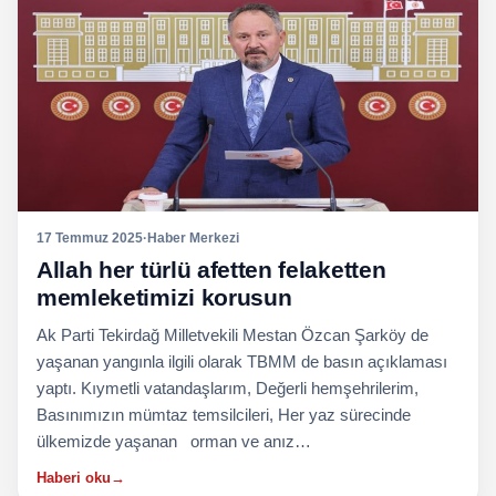
17 Temmuz 2025
·
Haber Merkezi
Allah her türlü afetten felaketten
memleketimizi korusun
Ak Parti Tekirdağ Milletvekili Mestan Özcan Şarköy de
yaşanan yangınla ilgili olarak TBMM de basın açıklaması
yaptı. Kıymetli vatandaşlarım, Değerli hemşehrilerim,
Basınımızın mümtaz temsilcileri, Her yaz sürecinde
ülkemizde yaşanan orman ve anız…
Haberi oku
→