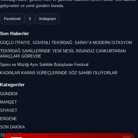
gelişmeleri ve yerel gündem burada.
Facebook
X
Instagram
Son Haberler
GÜÇLÜ İTFAİYE, GÜVENLİ TEKİRDAĞ: SARAY’A MODERN İSTASYON
TEKİRDAĞ SAHİLLERİNDE YENİ NESİL İNSANSIZ CANKURTARAN
ARAÇLARI GÖREVDE
Sporu ve Müziği Aynı Sahilde Buluşturan Festival
KADINLAR KARAR SÜREÇLERİNDE SÖZ SAHİBİ OLUYORLAR
Kategoriler
GÜNDEM
MANŞET
SİYASET
ERGENE
SON DAKİKA
TEKİRDAĞ