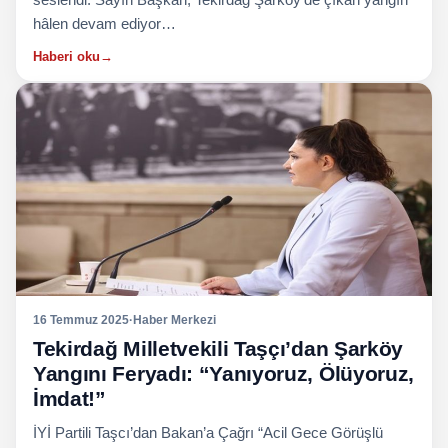
hâlen devam ediyor…
Haberi oku
→
16 Temmuz 2025
·
Haber Merkezi
Tekirdağ Milletvekili Taşçı’dan Şarköy
Yangını Feryadı: “Yanıyoruz, Ölüyoruz,
İmdat!”
İYİ Partili Taşcı’dan Bakan’a Çağrı “Acil Gece Görüşlü