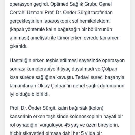
operasyon geçirdi. Optimed Sağlık Grubu Genel
Cerrahi Uzmanı Prof. Dr. Önder Sürgit tarafından
gerçekleştirilen laparoskopik sol hemikolektomi
(kapalı yöntemle kalın bağırsağın bir bölümünün
alınması) ameliyatı ile tümör erken evrede tamamen
çıkarıldı.
Hastalığın erken teşhis edilmesi sayesinde operasyon
sonrası kemoterapiye ihtiyaç duyulmadı ve Çolpan
kısa sürede sağlığına kavuştu. Tedavi süreci başarıyla
tamamlanan Oktay Çolpan’ın genel sağlık durumunun
iyi olduğu bildirildi.
Prof. Dr. Önder Sürgit, kalın bağırsak (kolon)
kanserinin erken teşhisinde kolonoskopinin hayati bir
rol oynadığını vurguluyor. 45 yaş ve üzeri bireylerin,
hiçbir şikayetleri olmasa dahi her 5 yılda bir