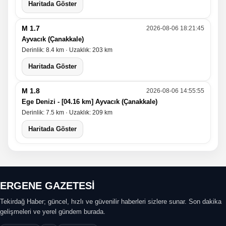
Haritada Göster
M 1.7
2026-08-06 18:21:45
Ayvacık (Çanakkale)
Derinlik: 8.4 km · Uzaklık: 203 km
Haritada Göster
M 1.8
2026-08-06 14:55:55
Ege Denizi - [04.16 km] Ayvacık (Çanakkale)
Derinlik: 7.5 km · Uzaklık: 209 km
Haritada Göster
ERGENE GAZETESİ
Tekirdağ Haber; güncel, hızlı ve güvenilir haberleri sizlere sunar. Son dakika
gelişmeleri ve yerel gündem burada.