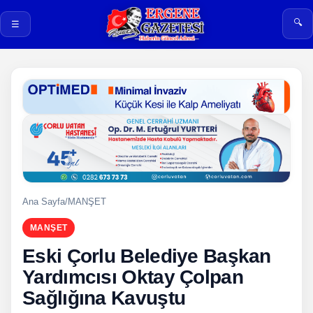
🔍
☰
Ana Sayfa
/
MANŞET
MANŞET
Eski Çorlu Belediye Başkan
Yardımcısı Oktay Çolpan
Sağlığına Kavuştu