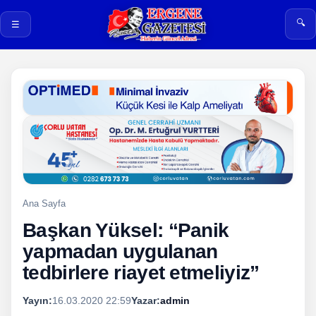
🔍
☰
Ana Sayfa
Başkan Yüksel: “Panik
yapmadan uygulanan
tedbirlere riayet etmeliyiz”
Yayın:
16.03.2020 22:59
Yazar:
admin