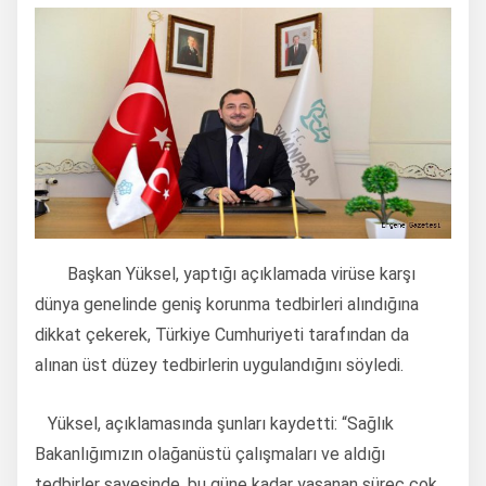
Başkan Yüksel, yaptığı açıklamada virüse karşı
dünya genelinde geniş korunma tedbirleri alındığına
dikkat çekerek, Türkiye Cumhuriyeti tarafından da
alınan üst düzey tedbirlerin uygulandığını söyledi.
Yüksel, açıklamasında şunları kaydetti: “Sağlık
Bakanlığımızın olağanüstü çalışmaları ve aldığı
tedbirler sayesinde, bu güne kadar yaşanan süreç çok