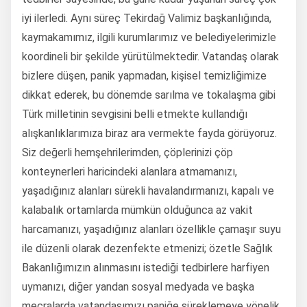
iyi ilerledi. Aynı süreç Tekirdağ Valimiz başkanlığında,
kaymakamımız, ilgili kurumlarımız ve belediyelerimizle
koordineli bir şekilde yürütülmektedir. Vatandaş olarak
bizlere düşen, panik yapmadan, kişisel temizliğimize
dikkat ederek, bu dönemde sarılma ve tokalaşma gibi
Türk milletinin sevgisini belli etmekte kullandığı
alışkanlıklarımıza biraz ara vermekte fayda görüyoruz.
Siz değerli hemşehrilerimden, çöplerinizi çöp
konteynerleri haricindeki alanlara atmamanızı,
yaşadığınız alanları sürekli havalandırmanızı, kapalı ve
kalabalık ortamlarda mümkün olduğunca az vakit
harcamanızı, yaşadığınız alanları özellikle çamaşır suyu
ile düzenli olarak dezenfekte etmenizi; özetle Sağlık
Bakanlığımızın alınmasını istediği tedbirlere harfiyen
uymanızı, diğer yandan sosyal medyada ve başka
mecralarda vatandaşımızı paniğe süreklemeye yönelik