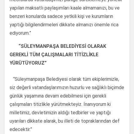
yapılan maksatlı paylaşımları kaale almamanızı, bu ve
benzeri konularda sadece yetkili kişi ve kurumların
yaptığı bilgilendirmeleri dikkate almanızı önemle rica
ediyorum.”
“SÜLEYMANPAŞA BELEDİYESİ OLARAK
GEREKLİ TÜM ÇALIŞMALARI TİTİZLİKLE
YÜRÜTÜYORUZ”
“Süleymanpaşa Belediyesi olarak tüm ekiplerimizle,
siz değerli vatandaşlarımızın huzurlu ve sağlıklı biçimde
günlük yaşamına devam edebilmesi için gerekli
çalışmaları titizlikle yürütmekteyiz. İnanıyorum ki
milletimiz, devletimizin aldığı tedbirler ve yaptığı
uyarıları dikkate alarak, bu illeti de topraklarından def
edecektir.”