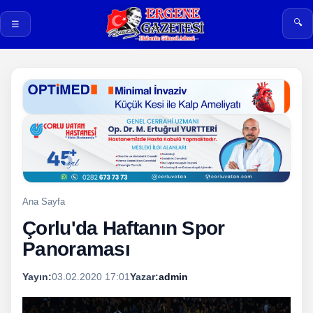
🔍
☰
Ana Sayfa
Çorlu'da Haftanın Spor
Panoraması
Yayın:
03.02.2020 17:01
Yazar:
admin