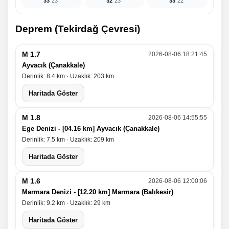
33°
23°
32°
23°
33°
22°
Deprem (Tekirdağ Çevresi)
M 1.7
2026-08-06 18:21:45
Ayvacık (Çanakkale)
Derinlik: 8.4 km · Uzaklık: 203 km
Haritada Göster
M 1.8
2026-08-06 14:55:55
Ege Denizi - [04.16 km] Ayvacık (Çanakkale)
Derinlik: 7.5 km · Uzaklık: 209 km
Haritada Göster
M 1.6
2026-08-06 12:00:06
Marmara Denizi - [12.20 km] Marmara (Balıkesir)
Derinlik: 9.2 km · Uzaklık: 29 km
Haritada Göster