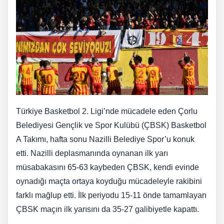
Türkiye Basketbol 2. Ligi’nde mücadele eden Çorlu
Belediyesi Gençlik ve Spor Kulübü (ÇBSK) Basketbol
A Takımı, hafta sonu Nazilli Belediye Spor’u konuk
etti. Nazilli deplasmanında oynanan ilk yarı
müsabakasını 65-63 kaybeden ÇBSK, kendi evinde
oynadığı maçta ortaya koyduğu mücadeleyle rakibini
farklı mağlup etti. İlk periyodu 15-11 önde tamamlayan
ÇBSK maçın ilk yarısını da 35-27 galibiyetle kapattı.