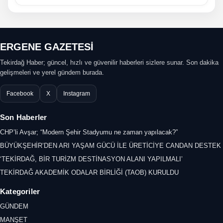
ERGENE GAZETESİ
Tekirdağ Haber; güncel, hızlı ve güvenilir haberleri sizlere sunar. Son dakika
gelişmeleri ve yerel gündem burada.
Facebook
X
Instagram
Son Haberler
CHP’li Avşar; “Modern Şehir Stadyumu ne zaman yapılacak?”
BÜYÜKŞEHİR’DEN ARI YAŞAM GÜCÜ İLE ÜRETİCİYE CANDAN DESTEK
‘TEKİRDAĞ, BİR TURİZM DESTİNASYON ALANI YAPILMALI’
TEKİRDAĞ AKADEMİK ODALAR BİRLİĞİ (TAOB) KURULDU
Kategoriler
GÜNDEM
MANŞET