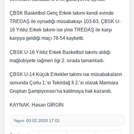
ÇBSK Basketbol Genç Erkek takımı kendi evinde
TREDAŞ ile oynadığı müsabakayı 103-63, ÇBSK U-
16 Yıldız Erkek takımı ise yine TREDAŞ ile karşı
karşıya geldiği maçı 78-54 kaybetti.
ÇBSK U-16 Yıldız Erkek Basketbol takımı aldığı
mağlubiyete rağmen ligi 2. sırada tamamladı.
ÇBSK U-14 Küçük Erkekler takımı ise müsabakaların
sonunda Çorlu 1.’si Tekirdağ İl 2.’si olarak Marmara
Grupları Şampiyonası’na katılmaya hak kazandı.
KAYNAK: Hasan GİRGİN
Yayın:
03.02.2020 17:01