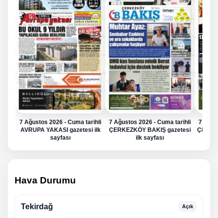
7 Ağustos 2026 - Cuma tarihli
7 Ağustos 2026 - Cuma tarihli
7 Ağus
AVRUPA YAKASI gazetesi ilk
ÇERKEZKÖY BAKIŞ gazetesi
ÇERKE
sayfası
ilk sayfası
Hava Durumu
Tekirdağ
Açık