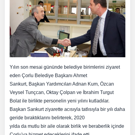
Yılın son mesai gününde belediye birimlerini ziyaret
eden Çorlu Belediye Başkanı Ahmet
Sarıkurt, Başkan Yardımcıları Adnan Kum, Özcan
Veysel Tunçcan, Oktay Çolpan ve İbrahim Turgut
Bolat ile birlikte personelin yeni yılını kutladılar.
Başkan Sarıkurt ziyarette acısıyla tatlısıyla bir yılı daha
geride bıraktıklarını belirterek, 2020
yılda da mutlu bir aile olarak birlik ve beraberlik içinde
Çorlu'ya hizmet edeceklerini ifade etti.