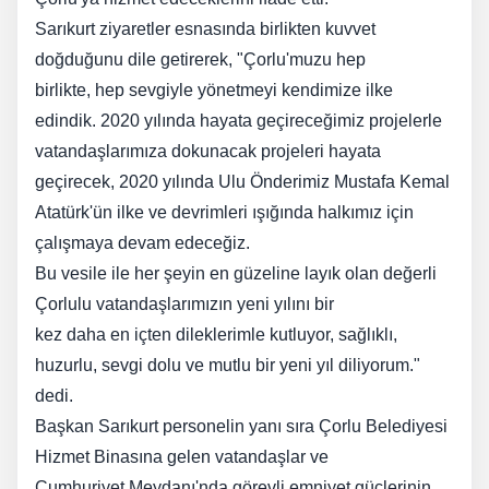
Sarıkurt ziyaretler esnasında birlikten kuvvet
doğduğunu dile getirerek, "Çorlu'muzu hep
birlikte, hep sevgiyle yönetmeyi kendimize ilke
edindik. 2020 yılında hayata geçireceğimiz projelerle
vatandaşlarımıza dokunacak projeleri hayata
geçirecek, 2020 yılında Ulu Önderimiz Mustafa Kemal
Atatürk'ün ilke ve devrimleri ışığında halkımız için
çalışmaya devam edeceğiz.
Bu vesile ile her şeyin en güzeline layık olan değerli
Çorlulu vatandaşlarımızın yeni yılını bir
kez daha en içten dileklerimle kutluyor, sağlıklı,
huzurlu, sevgi dolu ve mutlu bir yeni yıl diliyorum."
dedi.
Başkan Sarıkurt personelin yanı sıra Çorlu Belediyesi
Hizmet Binasına gelen vatandaşlar ve
Cumhuriyet Meydanı'nda görevli emniyet güçlerinin