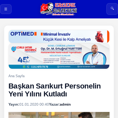
🔍
☰
Ana Sayfa
Başkan Sarıkurt Personelin
Yeni Yılını Kutladı
Yayın:
01.01.2020 00:40
Yazar:
admin