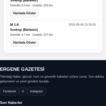
Sındırgı (Balıkesir)
Derinlik: 8.5 km · Uzaklık: 205 km
Haritada Göster
M 1.6
2026-08-06 20:30:00
Sındırgı (Balıkesir)
Derinlik: 6.7 km · Uzaklık: 207 km
Haritada Göster
ERGENE GAZETESİ
Tekirdağ Haber; güncel, hızlı ve güvenilir haberleri sizlere sunar. Son dakika
gelişmeleri ve yerel gündem burada.
Facebook
X
Instagram
Son Haberler