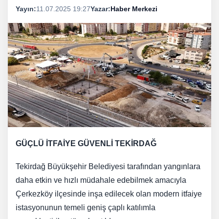
Yayın:
11.07.2025 19:27
Yazar:
Haber Merkezi
GÜÇLÜ İTFAİYE GÜVENLİ TEKİRDAĞ
Tekirdağ Büyükşehir Belediyesi tarafından yangınlara
daha etkin ve hızlı müdahale edebilmek amacıyla
Çerkezköy ilçesinde inşa edilecek olan modern itfaiye
istasyonunun temeli geniş çaplı katılımla