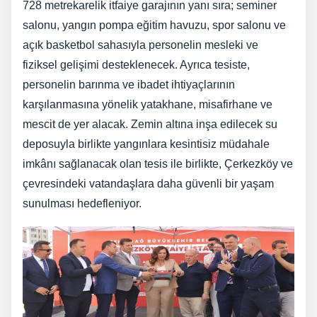
728 metrekarelik itfaiye garajının yanı sıra; seminer
salonu, yangın pompa eğitim havuzu, spor salonu ve
açık basketbol sahasıyla personelin mesleki ve
fiziksel gelişimi desteklenecek. Ayrıca tesiste,
personelin barınma ve ibadet ihtiyaçlarının
karşılanmasına yönelik yatakhane, misafirhane ve
mescit de yer alacak. Zemin altına inşa edilecek su
deposuyla birlikte yangınlara kesintisiz müdahale
imkânı sağlanacak olan tesis ile birlikte, Çerkezköy ve
çevresindeki vatandaşlara daha güvenli bir yaşam
sunulması hedefleniyor.