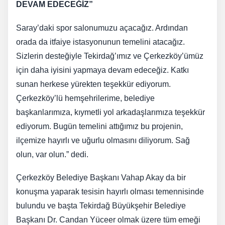
DEVAM EDECEĞİZ”
Saray’daki spor salonumuzu açacağız. Ardından
orada da itfaiye istasyonunun temelini atacağız.
Sizlerin desteğiyle Tekirdağ’ımız ve Çerkezköy’ümüz
için daha iyisini yapmaya devam edeceğiz. Katkı
sunan herkese yürekten teşekkür ediyorum.
Çerkezköy’lü hemşehrilerime, belediye
başkanlarımıza, kıymetli yol arkadaşlarımıza teşekkür
ediyorum. Bugün temelini attığımız bu projenin,
ilçemize hayırlı ve uğurlu olmasını diliyorum. Sağ
olun, var olun.” dedi.
Çerkezköy Belediye Başkanı Vahap Akay da bir
konuşma yaparak tesisin hayırlı olması temennisinde
bulundu ve başta Tekirdağ Büyükşehir Belediye
Başkanı Dr. Candan Yüceer olmak üzere tüm emeği