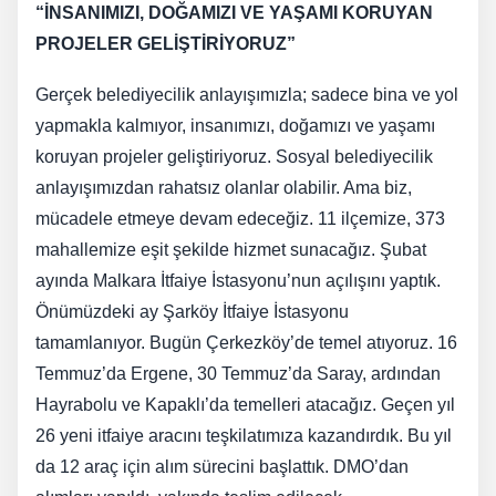
“İNSANIMIZI, DOĞAMIZI VE YAŞAMI KORUYAN
PROJELER GELİŞTİRİYORUZ”
Gerçek belediyecilik anlayışımızla; sadece bina ve yol
yapmakla kalmıyor, insanımızı, doğamızı ve yaşamı
koruyan projeler geliştiriyoruz. Sosyal belediyecilik
anlayışımızdan rahatsız olanlar olabilir. Ama biz,
mücadele etmeye devam edeceğiz. 11 ilçemize, 373
mahallemize eşit şekilde hizmet sunacağız. Şubat
ayında Malkara İtfaiye İstasyonu’nun açılışını yaptık.
Önümüzdeki ay Şarköy İtfaiye İstasyonu
tamamlanıyor. Bugün Çerkezköy’de temel atıyoruz. 16
Temmuz’da Ergene, 30 Temmuz’da Saray, ardından
Hayrabolu ve Kapaklı’da temelleri atacağız. Geçen yıl
26 yeni itfaiye aracını teşkilatımıza kazandırdık. Bu yıl
da 12 araç için alım sürecini başlattık. DMO’dan