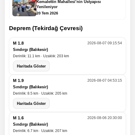
Kemalettin Mahallesi’nin Üstyapısı
Yenileniyor
20 Tem 2026
Deprem (Tekirdağ Çevresi)
M 1.8
2026-08-07 09:15:54
Sındırgı (Balıkesir)
Derinlik: 11.1 km · Uzaklık: 203 km
Haritada Göster
M 1.9
2026-08-07 04:53:15
Sındırgı (Balıkesir)
Derinlik: 8.5 km · Uzaklık: 205 km
Haritada Göster
M 1.6
2026-08-06 20:30:00
Sındırgı (Balıkesir)
Derinlik: 6.7 km · Uzaklık: 207 km