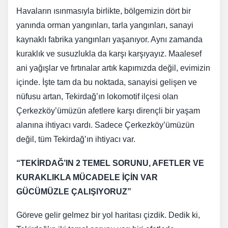
Havaların ısınmasıyla birlikte, bölgemizin dört bir
yanında orman yangınları, tarla yangınları, sanayi
kaynaklı fabrika yangınları yaşanıyor. Aynı zamanda
kuraklık ve susuzlukla da karşı karşıyayız. Maalesef
ani yağışlar ve fırtınalar artık kapımızda değil, evimizin
içinde. İşte tam da bu noktada, sanayisi gelişen ve
nüfusu artan, Tekirdağ’ın lokomotif ilçesi olan
Çerkezköy’ümüzün afetlere karşı dirençli bir yaşam
alanına ihtiyacı vardı. Sadece Çerkezköy’ümüzün
değil, tüm Tekirdağ’ın ihtiyacı var.
“TEKİRDAĞ’IN 2 TEMEL SORUNU, AFETLER VE
KURAKLIKLA MÜCADELE İÇİN VAR
GÜCÜMÜZLE ÇALIŞIYORUZ”
Göreve gelir gelmez bir yol haritası çizdik. Dedik ki,