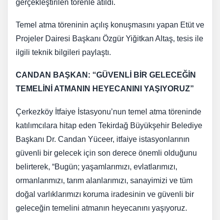
gerçekleştirilen törenle atıldı.
Temel atma töreninin açılış konuşmasını yapan Etüt ve
Projeler Dairesi Başkanı Özgür Yiğitkan Altaş, tesis ile
ilgili teknik bilgileri paylaştı.
CANDAN BAŞKAN: “GÜVENLİ BİR GELECEĞİN
TEMELİNİ ATMANIN HEYECANINI YAŞIYORUZ”
Çerkezköy İtfaiye İstasyonu’nun temel atma töreninde
katılımcılara hitap eden Tekirdağ Büyükşehir Belediye
Başkanı Dr. Candan Yüceer, itfaiye istasyonlarının
güvenli bir gelecek için son derece önemli olduğunu
belirterek, “Bugün; yaşamlarımızı, evlatlarımızı,
ormanlarımızı, tarım alanlarımızı, sanayimizi ve tüm
doğal varlıklarımızı koruma iradesinin ve güvenli bir
geleceğin temelini atmanın heyecanını yaşıyoruz.