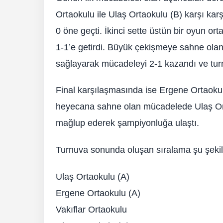
Ortaokulu ile Ulaş Ortaokulu (B) karşı karş
0 öne geçti. İkinci sette üstün bir oyun o
1-1’e getirdi. Büyük çekişmeye sahne olan 
sağlayarak mücadeleyi 2-1 kazandı ve tu
Final karşılaşmasında ise Ergene Ortaokulu
heyecana sahne olan mücadelede Ulaş Ortao
mağlup ederek şampiyonluğa ulaştı.
Turnuva sonunda oluşan sıralama şu şekil
Ulaş Ortaokulu (A)
Ergene Ortaokulu (A)
Vakıflar Ortaokulu