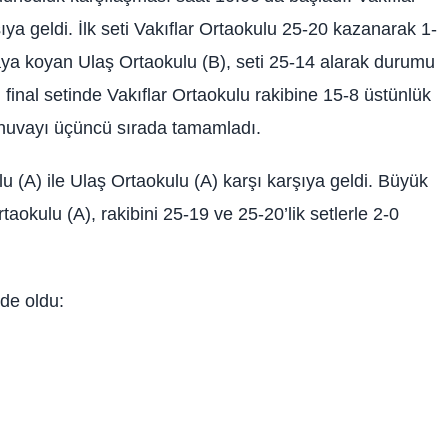
ıya geldi. İlk seti Vakıflar Ortaokulu 25-20 kazanarak 1-
rtaya koyan Ulaş Ortaokulu (B), seti 25-14 alarak durumu
final setinde Vakıflar Ortaokulu rakibine 15-8 üstünlük
rnuvayı üçüncü sırada tamamladı.
 (A) ile Ulaş Ortaokulu (A) karşı karşıya geldi. Büyük
kulu (A), rakibini 25-19 ve 25-20’lik setlerle 2-0
de oldu: