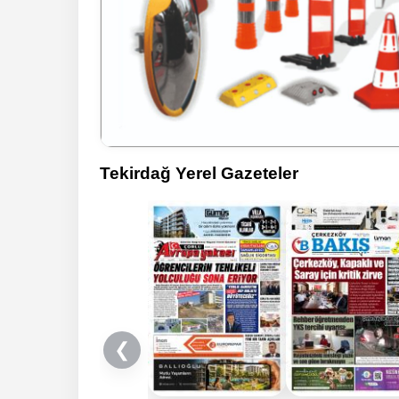
Tekirdağ Yerel Gazeteler
❮