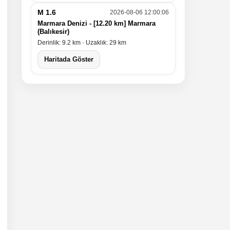
M 1.6
2026-08-06 12:00:06
Marmara Denizi - [12.20 km] Marmara
(Balıkesir)
Derinlik: 9.2 km · Uzaklık: 29 km
Haritada Göster