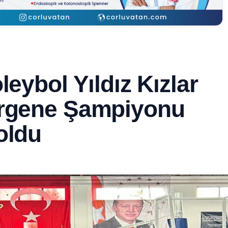
leybol Yıldız Kızlar
Ergene Şampiyonu
oldu