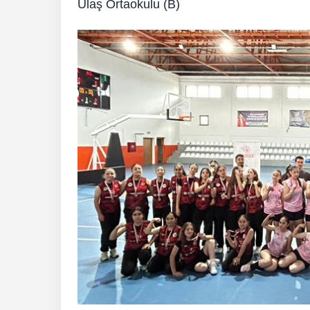
Ulaş Ortaokulu (B)