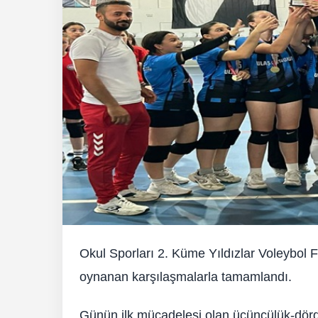
Okul Sporları 2. Küme Yıldızlar Voleybol
oynanan karşılaşmalarla tamamlandı.
Günün ilk mücadelesi olan üçüncülük-dördü