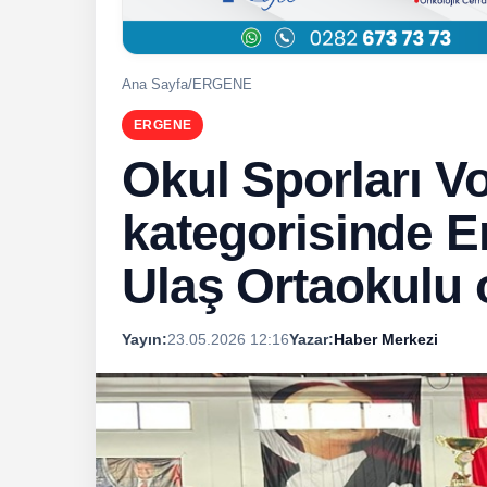
Ana Sayfa
/
ERGENE
ERGENE
Okul Sporları Vo
kategorisinde 
Ulaş Ortaokulu 
Yayın:
23.05.2026 12:16
Yazar:
Haber Merkezi