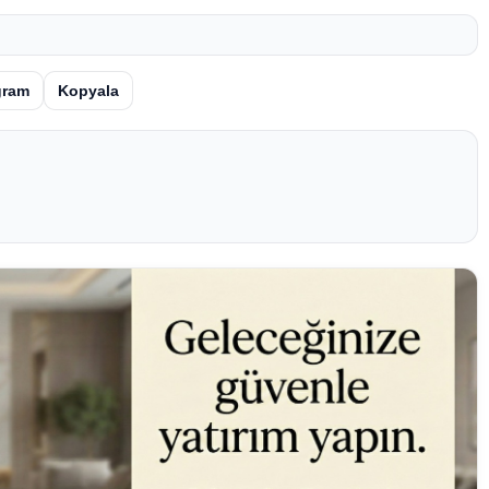
gram
Kopyala