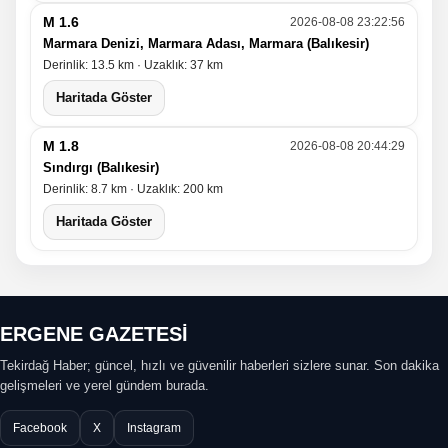
M 1.6
2026-08-08 23:22:56
Marmara Denizi, Marmara Adası, Marmara (Balıkesir)
Derinlik: 13.5 km · Uzaklık: 37 km
Haritada Göster
M 1.8
2026-08-08 20:44:29
Sındırgı (Balıkesir)
Derinlik: 8.7 km · Uzaklık: 200 km
Haritada Göster
ERGENE GAZETESİ
Tekirdağ Haber; güncel, hızlı ve güvenilir haberleri sizlere sunar. Son dakika
gelişmeleri ve yerel gündem burada.
Facebook
X
Instagram