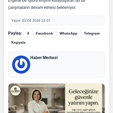
Ergene’de spora erişimi kolaylaştıran bu tür
çalışmaların devam etmesi bekleniyor.
Yayın:
01.04.2026 22:07
Paylaş:
X
Facebook
WhatsApp
Telegram
Kopyala
Haber Merkezi