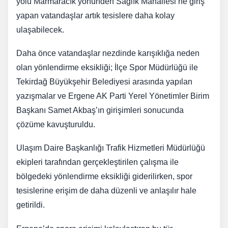
yolu Marmaracık yönünden Sağlık Mahallesi’ne giriş
yapan vatandaşlar artık tesislere daha kolay
ulaşabilecek.
Daha önce vatandaşlar nezdinde karışıklığa neden
olan yönlendirme eksikliği; İlçe Spor Müdürlüğü ile
Tekirdağ Büyükşehir Belediyesi arasında yapılan
yazışmalar ve Ergene AK Parti Yerel Yönetimler Birim
Başkanı Samet Akbaş’ın girişimleri sonucunda
çözüme kavuşturuldu.
Ulaşım Daire Başkanlığı Trafik Hizmetleri Müdürlüğü
ekipleri tarafından gerçekleştirilen çalışma ile
bölgedeki yönlendirme eksikliği giderilirken, spor
tesislerine erişim de daha düzenli ve anlaşılır hale
getirildi.