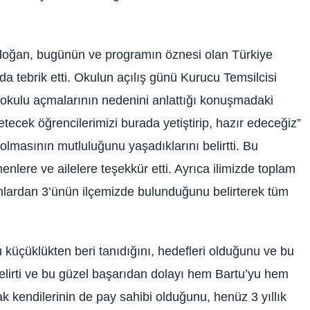
rdoğan, bugünün ve programın öznesi olan Türkiye
da tebrik etti. Okulun açılış günü Kurucu Temsilcisi
 okulu açmalarının nedenini anlattığı konuşmadaki
etecek öğrencilerimizi burada yetiştirip, hazır edeceğiz”
olmasının mutluluğunu yaşadıklarını belirtti. Bu
nlere ve ailelere teşekkür etti. Ayrıca ilimizde toplam
unlardan 3’ünün ilçemizde bulunduğunu belirterek tüm
küçüklükten beri tanıdığını, hedefleri olduğunu ve bu
nı belirti ve bu güzel başarıdan dolayı hem Bartu’yu hem
rak kendilerinin de pay sahibi olduğunu, henüz 3 yıllık