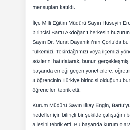
mensupları katıldı.
İlçe Milli Eğitim Müdürü Sayın Hüseyin E
birincisi Bartu Akdoğan’ı herkesin huzurun
Sayın Dr. Murat Dayanıklı’nın Çorlu’da bu
“ülkemizi, Tekirdağ’ımızı veya ilçemizi yön
sözlerini hatırlatarak, bunun gerçekleşmiş 
başarıda emeği geçen yöneticilere, öğretme
4 öğrencinin Türkiye birincisi olduğunu b
öğrencileri tebrik etti.
Kurum Müdürü Sayın İlkay Engin, Bartu’yu 
hedefler için bilinçli bir şekilde çalıştığı
ailesini tebrik etti. Bu başarıda kurum ola