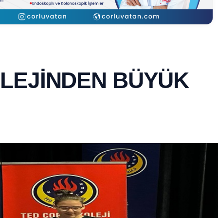
LEJİNDEN BÜYÜK