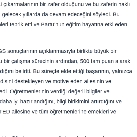
i çıkarmalarının bir zafer olduğunu ve bu zaferin haklı
 gelecek yıllarda da devam edeceğini söyledi. Bu
eri tebrik etti ve Bartu’nun eğitim hayatına etki eden
GS sonuçlarının açıklanmasıyla birlikte büyük bir
lu bir çalışma sürecinin ardından, 500 tam puan alarak
ğını belirtti. Bu süreçte elde ettiği başarının, yalnızca
disini destekleyen ve motive eden ailesinin ve
i. Öğretmenlerinin verdiği değerli bilgiler ve
a iyi hazırlandığını, bilgi birikimini artırdığını ve
rek TED ailesine ve tüm öğretmenlerine emekleri ve