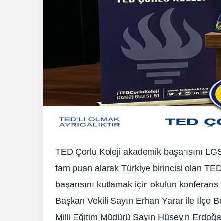
TED Çorlu Koleji akademik başarısını LGS T
tam puan alarak Türkiye birincisi olan TED
başarısını kutlamak için okulun konferans
Başkan Vekili Sayın Erhan Yarar ile İlçe 
Milli Eğitim Müdürü Sayın Hüseyin Erdoğan,