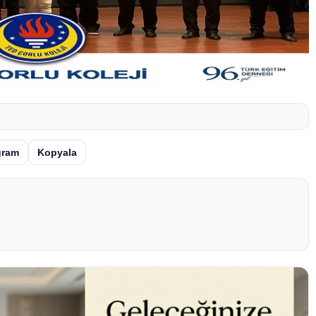
gram
Kopyala