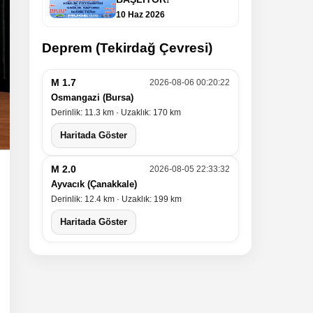
10 Haz 2026
Deprem (Tekirdağ Çevresi)
M 1.7
2026-08-06 00:20:22
Osmangazi (Bursa)
Derinlik: 11.3 km · Uzaklık: 170 km
Haritada Göster
M 2.0
2026-08-05 22:33:32
Ayvacık (Çanakkale)
Derinlik: 12.4 km · Uzaklık: 199 km
Haritada Göster