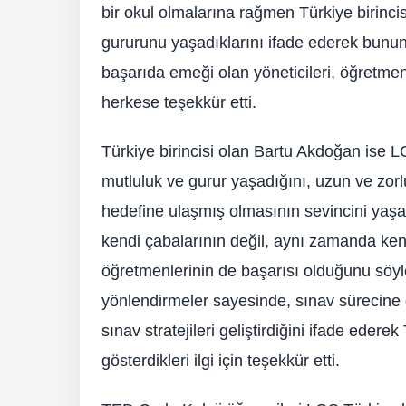
bir okul olmalarına rağmen Türkiye birincis
gururunu yaşadıklarını ifade ederek bunun
başarıda emeği olan yöneticileri, öğretmenl
herkese teşekkür etti.
Türkiye birincisi olan Bartu Akdoğan ise L
mutluluk ve gurur yaşadığını, uzun ve zor
hedefine ulaşmış olmasının sevincini yaşadı
kendi çabalarının değil, aynı zamanda ken
öğretmenlerinin de başarısı olduğunu söyled
yönlendirmeler sayesinde, sınav sürecine dah
sınav stratejileri geliştirdiğini ifade ede
gösterdikleri ilgi için teşekkür etti.