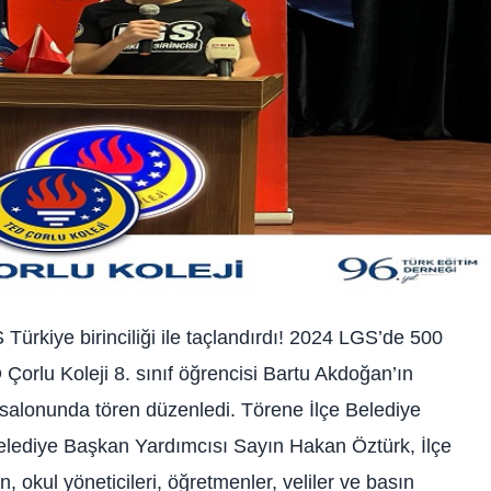
ürkiye birinciliği ile taçlandırdı! 2024 LGS’de 500
 Çorlu Koleji 8. sınıf öğrencisi Bartu Akdoğan’ın
 salonunda tören düzenledi. Törene İlçe Belediye
Belediye Başkan Yardımcısı Sayın Hakan Öztürk, İlçe
 okul yöneticileri, öğretmenler, veliler ve basın