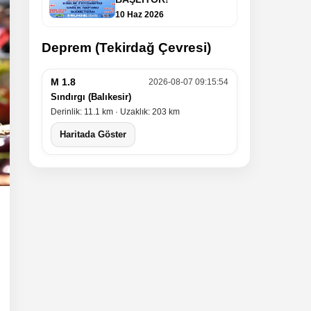
10 Haz 2026
Deprem (Tekirdağ Çevresi)
M 1.8
2026-08-07 09:15:54
Sındırgı (Balıkesir)
Derinlik: 11.1 km · Uzaklık: 203 km
Haritada Göster