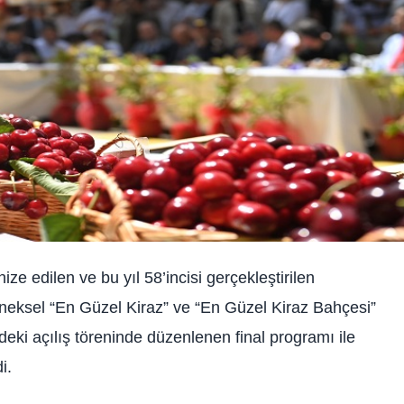
e edilen ve bu yıl 58’incisi gerçekleştirilen
leneksel “En Güzel Kiraz” ve “En Güzel Kiraz Bahçesi”
deki açılış töreninde düzenlenen final programı ile
i.