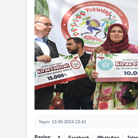
Yayın:
13.06.2024 23:41
Paylaş:
X
Facebook
WhatsApp
Tele