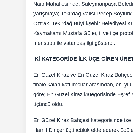
Naip Mahallesi’nde, Süleymanpaşa Belediye
yarışmaya; Tekirdağ Valisi Recep Soytürk 
Öztrak, Tekirdağ Büyükşehir Belediyesi 
Kaymakamı Mustafa Güler, il ve ilçe protoko
mensubu ile vatandaş ilgi gösterdi.
İKİ KATEGORİDE İLK ÜÇE GİREN ÜRE
En Güzel Kiraz ve En Güzel Kiraz Bahçesi
finale kalan katılımcılar arasından, en iyi 
göre; En Güzel Kiraz kategorisinde Eşref M
üçüncü oldu.
En Güzel Kiraz Bahçesi kategorisinde ise M
Hamit Dinçer üçüncülük elde ederek ödüle 