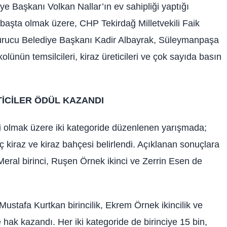
 Başkanı Volkan Nallar’ın ev sahipliği yaptığı
başta olmak üzere, CHP Tekirdağ Milletvekili Faik
Kurucu Belediye Başkanı Kadir Albayrak, Süleymanpaşa
lünün temsilcileri, kiraz üreticileri ve çok sayıda basın
TİCİLER ÖDÜL KAZANDI
 olmak üzere iki kategoride düzenlenen yarışmada;
üç kiraz ve kiraz bahçesi belirlendi. Açıklanan sonuçlara
eral birinci, Ruşen Örnek ikinci ve Zerrin Esen de
ustafa Kurtkan birincilik, Ekrem Örnek ikincilik ve
hak kazandı. Her iki kategoride de birinciye 15 bin,