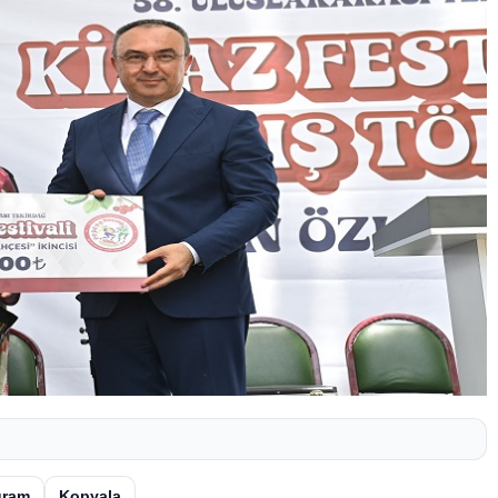
gram
Kopyala