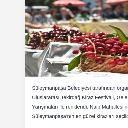
Süleymanpaşa Belediyesi tarafından organiz
Uluslararası Tekirdağ Kiraz Festivali, Ge
Yarışmaları ile renklendi. Naip Mahallesi’n
Süleymanpaşa’nın en güzel kirazları seçild