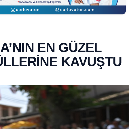
’NIN EN GÜZEL
ÜLLERİNE KAVUŞTU