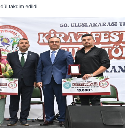
dül takdim edildi.