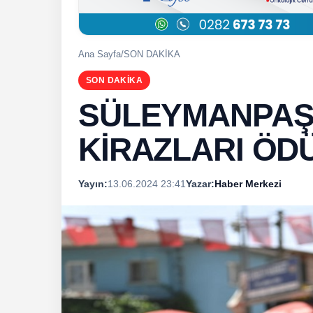
Ana Sayfa
/
SON DAKİKA
SON DAKİKA
SÜLEYMANPAŞA
KİRAZLARI ÖD
Yayın:
13.06.2024 23:41
Yazar:
Haber Merkezi