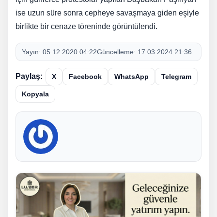
ise uzun süre sonra cepheye savaşmaya giden eşiyle
birlikte bir cenaze töreninde görüntülendi.
Yayın:
05.12.2020 04:22
Güncelleme:
17.03.2024 21:36
Paylaş:
X
Facebook
WhatsApp
Telegram
Kopyala