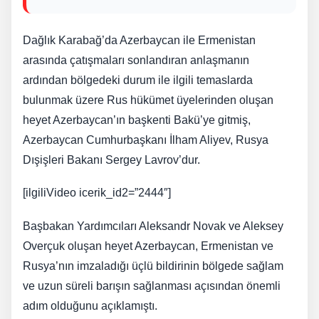
Dağlık Karabağ’da Azerbaycan ile Ermenistan
arasında çatışmaları sonlandıran anlaşmanın
ardından bölgedeki durum ile ilgili temaslarda
bulunmak üzere Rus hükümet üyelerinden oluşan
heyet Azerbaycan’ın başkenti Bakü’ye gitmiş,
Azerbaycan Cumhurbaşkanı İlham Aliyev, Rusya
Dışişleri Bakanı Sergey Lavrov’dur.
[ilgiliVideo icerik_id2=”2444″]
Başbakan Yardımcıları Aleksandr Novak ve Aleksey
Overçuk oluşan heyet Azerbaycan, Ermenistan ve
Rusya’nın imzaladığı üçlü bildirinin bölgede sağlam
ve uzun süreli barışın sağlanması açısından önemli
adım olduğunu açıklamıştı.