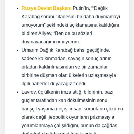
Rusya Devlet Başkanı
Putin’in, “‘Dağlık
Karabağ sorunu’ ifadesini bir daha duymamayı
umuyorum” şeklindeki açıklamasına katıldığını
bildiren Aliyev, “Ben de bu sözleri
duymayacağımı umuyorum.
Umarım Dağlık Karabağ bahsi geçtiğinde,
sadece kalkınmadan, savaşın sonuçlarının
ortadan kaldırılmasından ve bir zamanlar
birbirine düşman olan ülkelerin uzlaşmasıyla
ilgili haberler duyacağız.” dedi.
Lavrov, üç ülkenin imza attığı bildirinin, bazı
güçler tarafından kan dökülmesinin sonu,
barışçıl yaşama geçiş, insani sorunların çözümü
olarak değil, jeopolitik oyunların prizmasıyla
yorumlanmaya çalışıldığını, bunun da çağdaş
değerlerle bağdaşmadığını kaydetti.