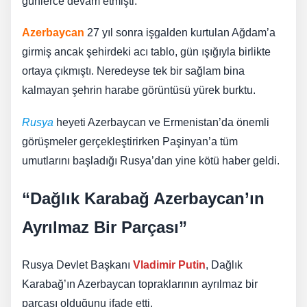
günlerce devam etmişti.
Azerbaycan
27 yıl sonra işgalden kurtulan Ağdam’a
girmiş ancak şehirdeki acı tablo, gün ışığıyla birlikte
ortaya çıkmıştı. Neredeyse tek bir sağlam bina
kalmayan şehrin harabe görüntüsü yürek burktu.
Rusya
heyeti Azerbaycan ve Ermenistan’da önemli
görüşmeler gerçekleştirirken Paşinyan’a tüm
umutlarını başladığı Rusya’dan yine kötü haber geldi.
“Dağlık Karabağ Azerbaycan’ın
Ayrılmaz Bir Parçası”
Rusya Devlet Başkanı
Vladimir Putin
, Dağlık
Karabağ’ın Azerbaycan topraklarının ayrılmaz bir
parçası olduğunu ifade etti.