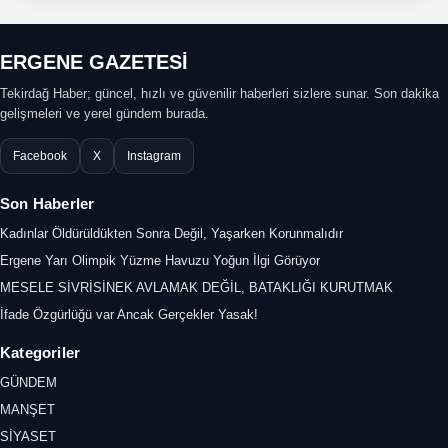
ERGENE GAZETESİ
Tekirdağ Haber; güncel, hızlı ve güvenilir haberleri sizlere sunar. Son dakika
gelişmeleri ve yerel gündem burada.
Facebook
X
Instagram
Son Haberler
Kadınlar Öldürüldükten Sonra Değil, Yaşarken Korunmalıdır
Ergene Yarı Olimpik Yüzme Havuzu Yoğun İlgi Görüyor
MESELE SİVRİSİNEK AVLAMAK DEĞİL, BATAKLIĞI KURUTMAK
İfade Özgürlüğü var Ancak Gerçekler Yasak!
Kategoriler
GÜNDEM
MANŞET
SİYASET