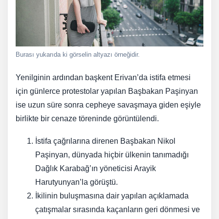
Burası yukarıda ki görselin altyazı örneğidir.
Yenilginin ardından başkent Erivan’da istifa etmesi
için günlerce protestolar yapılan Başbakan Paşinyan
ise uzun süre sonra cepheye savaşmaya giden eşiyle
birlikte bir cenaze töreninde görüntülendi.
İstifa çağrılarına direnen Başbakan Nikol
Paşinyan, dünyada hiçbir ülkenin tanımadığı
Dağlık Karabağ’ın yöneticisi Arayik
Harutyunyan’la görüştü.
İkilinin buluşmasına dair yapılan açıklamada
çatışmalar sırasında kaçanların geri dönmesi ve