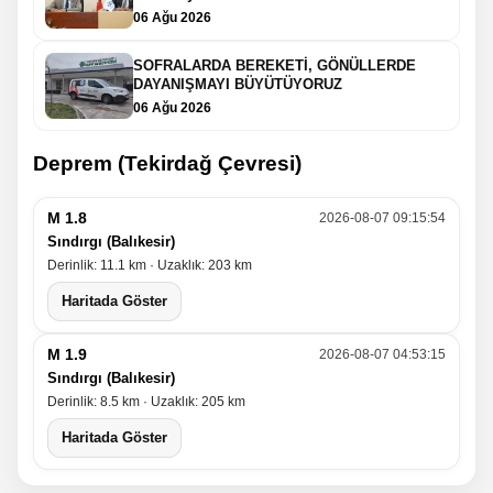
06 Ağu 2026
SOFRALARDA BEREKETİ, GÖNÜLLERDE
DAYANIŞMAYI BÜYÜTÜYORUZ
06 Ağu 2026
Deprem (Tekirdağ Çevresi)
M 1.8
2026-08-07 09:15:54
Sındırgı (Balıkesir)
Derinlik: 11.1 km · Uzaklık: 203 km
Haritada Göster
M 1.9
2026-08-07 04:53:15
Sındırgı (Balıkesir)
Derinlik: 8.5 km · Uzaklık: 205 km
Haritada Göster