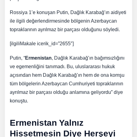
Rossiya 1’e konuşan Putin, Dağlık Karabağ’ın aidiyeti
ile ilgili değerlendirmesinde bölgenin Azerbaycan
topraklarının ayrılmaz bir parçası olduğunu söyledi.
[ilgiliMakale icerik_id=”2655″]
Putin, “
Ermenistan
, Dağlık Karabağ’ın bağımsızlığını
ve egemenliğini tanımadı. Bu, uluslararası hukuk
açısından hem Dağlık Karabağ’ın hem de ona komşu
tüm bölgelerin Azerbaycan Cumhuriyeti topraklarının
ayrılmaz bir parçası olduğu anlamına geliyordu” diye
konuştu.
Ermenistan Yalnız
Hissetmesin Diye Herşeyi