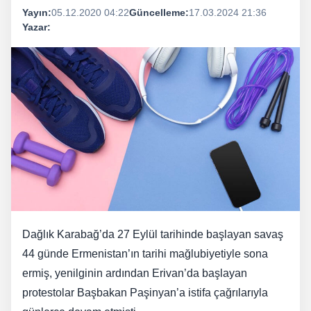
Yayın:
05.12.2020 04:22
Güncelleme:
17.03.2024 21:36
Yazar:
Dağlık Karabağ’da 27 Eylül tarihinde başlayan savaş
44 günde Ermenistan’ın tarihi mağlubiyetiyle sona
ermiş, yenilginin ardından Erivan’da başlayan
protestolar Başbakan Paşinyan’a istifa çağrılarıyla