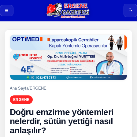
🔍
☰
Ana Sayfa
/
ERGENE
ERGENE
Doğru emzirme yöntemleri
nelerdir, sütün yettiği nasıl
anlaşılır?