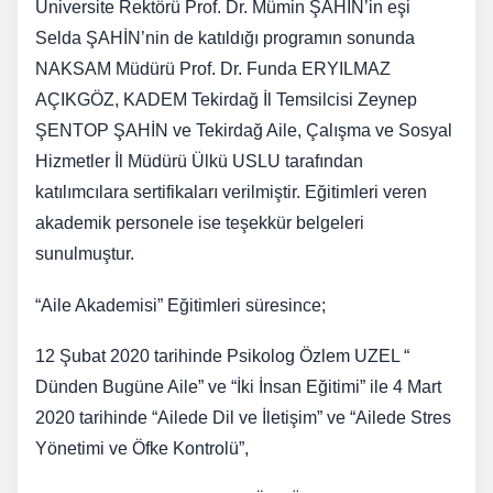
Üniversite Rektörü Prof. Dr. Mümin ŞAHİN’in eşi
Selda ŞAHİN’nin de katıldığı programın sonunda
NAKSAM Müdürü Prof. Dr. Funda ERYILMAZ
AÇIKGÖZ, KADEM Tekirdağ İl Temsilcisi Zeynep
ŞENTOP ŞAHİN ve Tekirdağ Aile, Çalışma ve Sosyal
Hizmetler İl Müdürü Ülkü USLU tarafından
katılımcılara sertifikaları verilmiştir. Eğitimleri veren
akademik personele ise teşekkür belgeleri
sunulmuştur.
“Aile Akademisi” Eğitimleri süresince;
12 Şubat 2020 tarihinde Psikolog Özlem UZEL “
Dünden Bugüne Aile” ve “İki İnsan Eğitimi” ile 4 Mart
2020 tarihinde “Ailede Dil ve İletişim” ve “Ailede Stres
Yönetimi ve Öfke Kontrolü”,