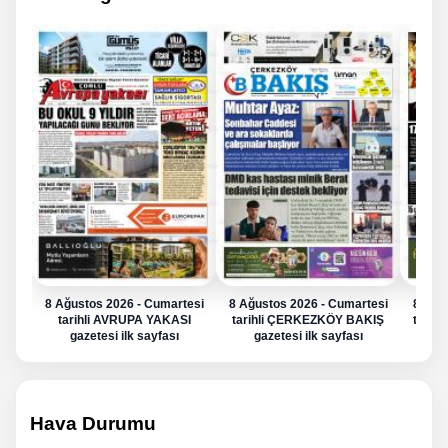
8 Ağustos 2026 - Cumartesi
8 Ağustos 2026 - Cumartesi
8 Ağu
tarihli AVRUPA YAKASI
tarihli ÇERKEZKÖY BAKIŞ
tarih
gazetesi ilk sayfası
gazetesi ilk sayfası
g
Hava Durumu