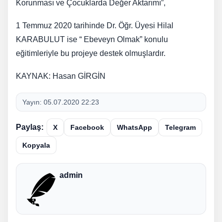
Korunması ve Çocuklarda Değer Aktarımı”,
1 Temmuz 2020 tarihinde Dr. Öğr. Üyesi Hilal
KARABULUT ise “ Ebeveyn Olmak” konulu
eğitimleriyle bu projeye destek olmuşlardır.
KAYNAK: Hasan GİRGİN
Yayın:
05.07.2020 22:23
Paylaş:
X
Facebook
WhatsApp
Telegram
Kopyala
admin