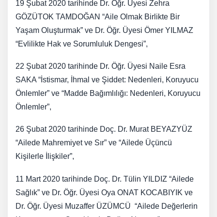
19 Şubat 2020 tarihinde Dr. Öğr. Üyesi Zehra
GÖZÜTOK TAMDOĞAN “Aile Olmak Birlikte Bir
Yaşam Oluşturmak” ve Dr. Öğr. Üyesi Ömer YILMAZ
“Evlilikte Hak ve Sorumluluk Dengesi”,
22 Şubat 2020 tarihinde Dr. Öğr. Üyesi Naile Esra
SAKA “İstismar, İhmal ve Şiddet: Nedenleri, Koruyucu
Önlemler” ve “Madde Bağımlılığı: Nedenleri, Koruyucu
Önlemler”,
26 Şubat 2020 tarihinde Doç. Dr. Murat BEYAZYÜZ
“Ailede Mahremiyet ve Sır” ve “Ailede Üçüncü
Kişilerle İlişkiler”,
11 Mart 2020 tarihinde Doç. Dr. Tülin YILDIZ “Ailede
Sağlık” ve Dr. Öğr. Üyesi Oya ONAT KOCABIYIK ve
Dr. Öğr. Üyesi Muzaffer ÜZÜMCÜ “Ailede Değerlerin