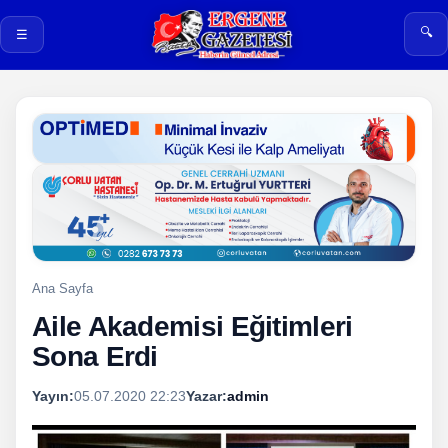
🔍
☰
Ana Sayfa
Aile Akademisi Eğitimleri
Sona Erdi
Yayın:
05.07.2020 22:23
Yazar:
admin