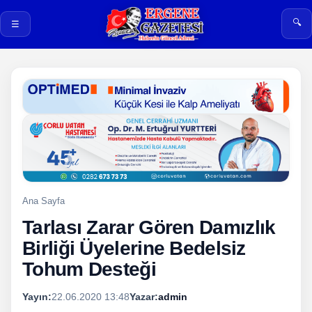
🔍
☰
Ana Sayfa
Tarlası Zarar Gören Damızlık
Birliği Üyelerine Bedelsiz
Tohum Desteği
Yayın:
22.06.2020 13:48
Yazar:
admin