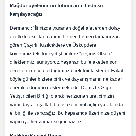
Mağdur üyelerimizin tohumlarını bedelsiz
karşılayacağız
Dermenci; “İlimizde yaşanan doğal afetlerden dolayı
özellikle ekili tarlalarının hemen hemen tamamı zarar
gören Çayırlı, Kızılcıkdere ve Üsküpdere
köylerimizdeki tüm yetiştiricilere “geçmiş Olsun”
dileklerimizi sunuyoruz.Yaşanan bu felaketten son
derece üzüntülü olduğumuzu belirtmek isterim. Fakat
böyle günler bizlere birlik ve dayanışmanın ne kadar
önemli olduğunu göstermektedir. Damızlık Sığır
Yetiştiricileri Birliği olarak her zaman üreticimizin
yanındayız. İnşallah bu felaketin yol açtığı yaraları da
el birliği ile saracağız. Bu kapsamda üzerimize düşeni
yapmaya her zamanki gibi hazırız.
Birlikten Kuvvet Doğar