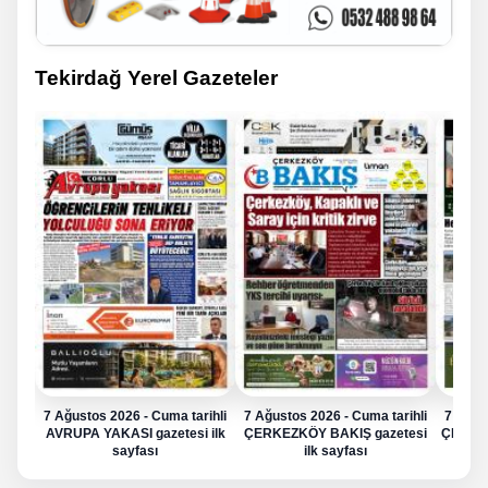
Tekirdağ Yerel Gazeteler
7 Ağustos 2026 - Cuma tarihli
7 Ağustos 2026 - Cuma tarihli
7 Ağus
AVRUPA YAKASI gazetesi ilk
ÇERKEZKÖY BAKIŞ gazetesi
ÇERKE
sayfası
ilk sayfası