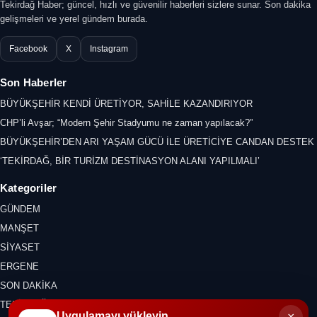
Tekirdağ Haber; güncel, hızlı ve güvenilir haberleri sizlere sunar. Son dakika
gelişmeleri ve yerel gündem burada.
Facebook
X
Instagram
Son Haberler
BÜYÜKŞEHİR KENDİ ÜRETİYOR, SAHİLE KAZANDIRIYOR
CHP’li Avşar; “Modern Şehir Stadyumu ne zaman yapılacak?”
BÜYÜKŞEHİR’DEN ARI YAŞAM GÜCÜ İLE ÜRETİCİYE CANDAN DESTEK
‘TEKİRDAĞ, BİR TURİZM DESTİNASYON ALANI YAPILMALI’
Kategoriler
GÜNDEM
MANŞET
SİYASET
ERGENE
SON DAKİKA
TEKİRDAĞ
×
Uygulamayı yükleyin