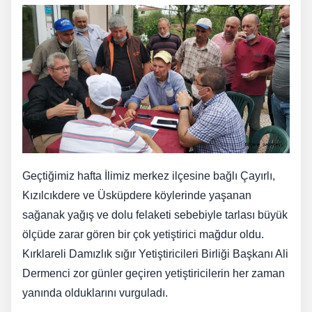
Geçtiğimiz hafta İlimiz merkez ilçesine bağlı Çayırlı,
Kızılcıkdere ve Üsküpdere köylerinde yaşanan
sağanak yağış ve dolu felaketi sebebiyle tarlası büyük
ölçüde zarar gören bir çok yetiştirici mağdur oldu.
Kırklareli Damızlık sığır Yetiştiricileri Birliği Başkanı Ali
Dermenci zor günler geçiren yetiştiricilerin her zaman
yanında olduklarını vurguladı.