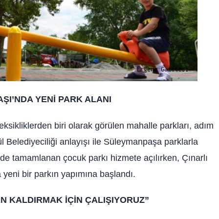
ŞI’NDA YENİ PARK ALANI
sikliklerden biri olarak görülen mahalle parkları, adım
l Belediyeciliği anlayışı ile Süleymanpaşa parklarla
’nde tamamlanan çocuk parkı hizmete açılırken, Çınarlı
 yeni bir parkın yapımına başlandı.
AN KALDIRMAK İÇİN ÇALIŞIYORUZ”