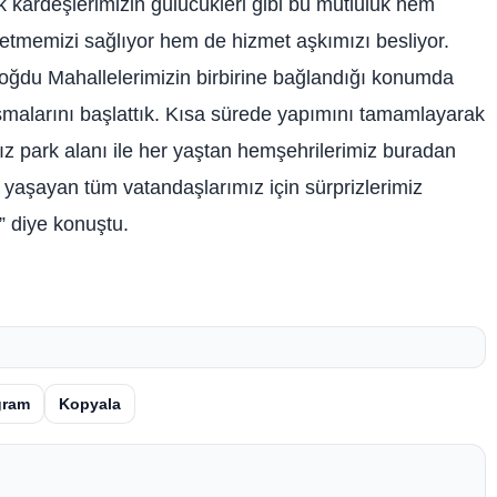
k kardeşlerimizin gülücükleri gibi bu mutluluk hem
tmemizi sağlıyor hem de hizmet aşkımızı besliyor.
oğdu Mahallelerimizin birbirine bağlandığı konumda
şmalarını başlattık. Kısa sürede yapımını tamamlayarak
z park alanı ile her yaştan hemşehrilerimiz buradan
yaşayan tüm vatandaşlarımız için sürprizlerimiz
 diye konuştu.
gram
Kopyala