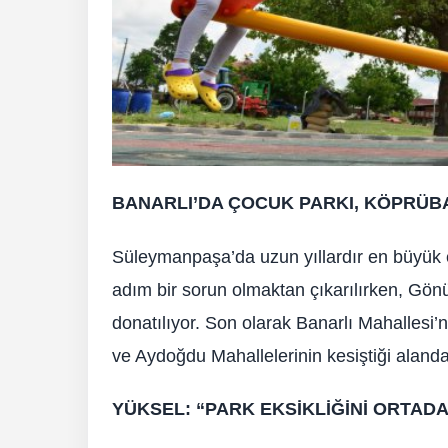
BANARLI’DA ÇOCUK PARKI, KÖPRÜBA
Süleymanpaşa’da uzun yıllardır en büyük ek
adım bir sorun olmaktan çıkarılırken, Gönü
donatılıyor. Son olarak Banarlı Mahallesi
ve Aydoğdu Mahallelerinin kesiştiği alanda
YÜKSEL: “PARK EKSİKLİĞİNİ ORTAD