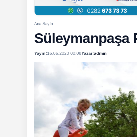
Ana Sayfa
Süleymanpaşa Pa
Yayın:
16.06.2020 00:08
Yazar:
admin