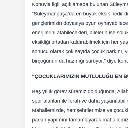
Konuyla ilgili açıklamada bulunan Süley
“Süleymanpaşa’da en büyük eksik nedir di
gençlerimizin doyasıya oyun oynayabilecekl
enerjilerini atabilecekleri, ailelerin ise solu
eksikliği ortadan kaldırabilmek için her y
sonucu olarak çok sayıda çocuk parkını, ye
birçoğunun da hazırlığı sürüyor,” diye kon
“ÇOCUKLARIMIZIN MUTLULUĞU EN B
Beş yıllık görev süremiz dolduğunda, Allah
spor alanları ile ferah ve daha yaşanılabil
Mahallemizde, hemşehrilerimize ve çocukla
parkın yapımını tamamlayarak mahallemizi