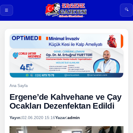
🔍
☰
Ana Sayfa
Ergene’de Kahvehane ve Çay
Ocakları Dezenfektan Edildi
Yayın:
02.06.2020 15:16
Yazar:
admin