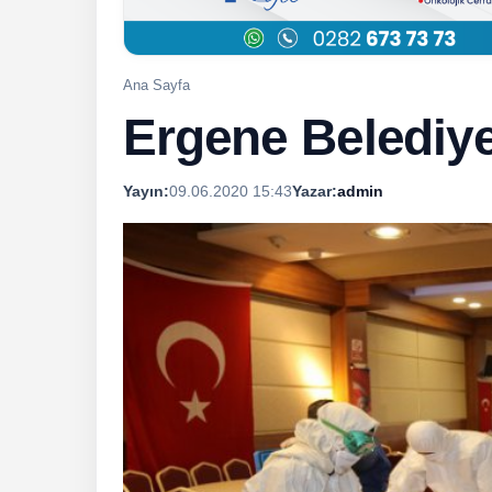
Ana Sayfa
Ergene Belediye
Yayın:
09.06.2020 15:43
Yazar:
admin