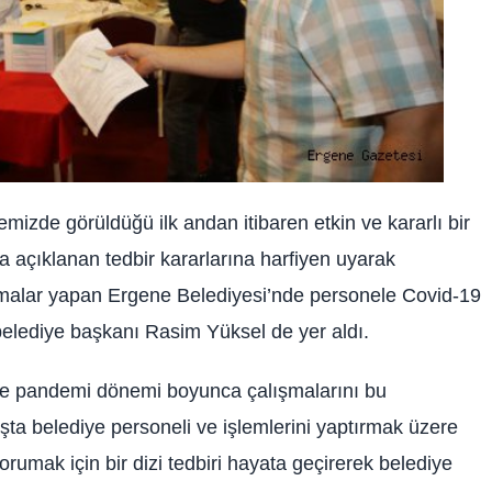
kemizde görüldüğü ilk andan itibaren etkin ve kararlı bir
ca açıklanan tedbir kararlarına harfiyen uyarak
ışmalar yapan Ergene Belediyesi’nde personele Covid-19
a belediye başkanı Rasim Yüksel de yer aldı.
 ve pandemi dönemi boyunca çalışmalarını bu
ta belediye personeli ve işlemlerini yaptırmak üzere
rumak için bir dizi tedbiri hayata geçirerek belediye