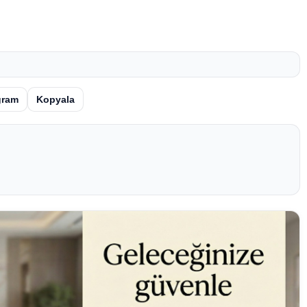
gram
Kopyala