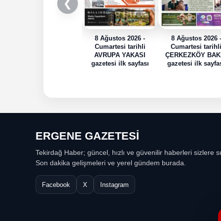
❮
8 Ağustos 2026 -
8 Ağustos 2026 
Cumartesi tarihli
Cumartesi tarihl
AVRUPA YAKASI
ÇERKEZKÖY BAK
gazetesi ilk sayfası
gazetesi ilk sayfa
ERGENE GAZETESİ
Tekirdağ Haber; güncel, hızlı ve güvenilir haberleri sizlere s
Son dakika gelişmeleri ve yerel gündem burada.
Facebook
X
Instagram