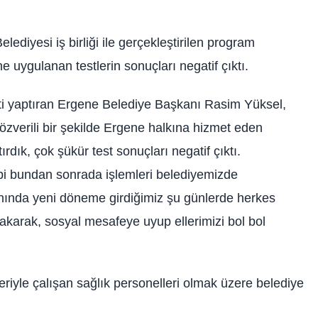
diyesi iş birliği ile gerçekleştirilen program
 uygulanan testlerin sonuçları negatif çıktı.
esti yaptıran Ergene Belediye Başkanı Rasim Yüksel,
zverili bir şekilde Ergene halkına hizmet eden
rdık, çok şükür test sonuçları negatif çıktı.
i bundan sonrada işlemleri belediyemizde
ınında yeni döneme girdiğimiz şu günlerde herkes
takarak, sosyal mesafeye uyup ellerimizi bol bol
riyle çalışan sağlık personelleri olmak üzere belediye