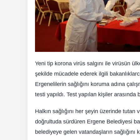
Yeni tip korona virüs salgını ile virüsün ül
şekilde mücadele ederek ilgili bakanlıklar
Ergenelilerin sağlığını koruma adına çal
testi yapıldı. Test yapılan kişiler arasınd
Halkın sağlığını her şeyin üzerinde tutan
doğrultuda sürdüren Ergene Belediyesi baş
belediyeye gelen vatandaşların sağlığını ko