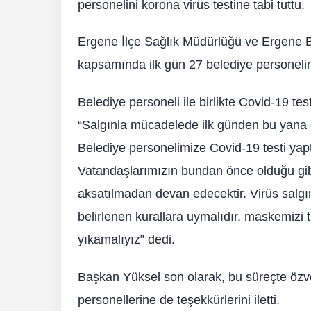
personelini korona virüs testine tabi tuttu.
Ergene İlçe Sağlık Müdürlüğü ve Ergene Bele
kapsamında ilk gün 27 belediye personeline
Belediye personeli ile birlikte Covid-19 t
“Salgınla mücadelede ilk günden bu yana ö
Belediye personelimize Covid-19 testi yaptı
Vatandaşlarımızın bundan önce olduğu gib
aksatılmadan devan edecektir. Virüs salg
belirlenen kurallara uymalıdır, maskemizi 
yıkamalıyız” dedi.
Başkan Yüksel son olarak, bu süreçte özve
personellerine de teşekkürlerini iletti.