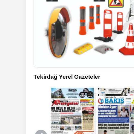
Tekirdağ Yerel Gazeteler