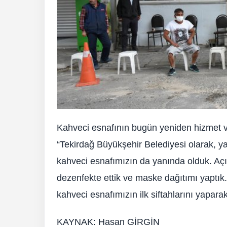
Kahveci esnafının bugün yeniden hizmet v
“Tekirdağ Büyükşehir Belediyesi olarak, y
kahveci esnafımızın da yanında olduk. Aç
dezenfekte ettik ve maske dağıtımı yaptık
kahveci esnafımızın ilk siftahlarını yapara
KAYNAK: Hasan GİRGİN