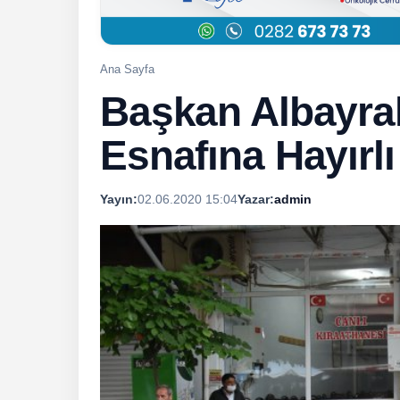
Ana Sayfa
Başkan Albayra
Esnafına Hayırlı
Yayın:
02.06.2020 15:04
Yazar:
admin