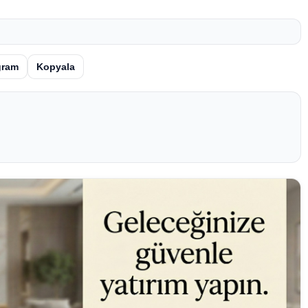
gram
Kopyala