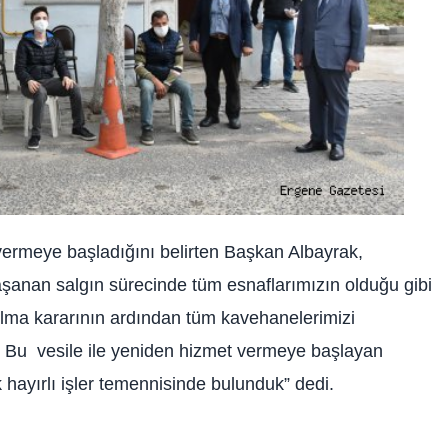
ermeye başladığını belirten Başkan Albayrak,
aşanan salgın sürecinde tüm esnaflarımızın olduğu gibi
ılma kararının ardından tüm kavehanelerimizi
. Bu vesile ile yeniden hizmet vermeye başlayan
k hayırlı işler temennisinde bulunduk” dedi.