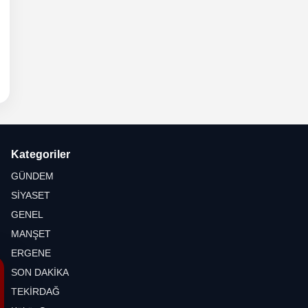
6 -
hli
etesi
Kategoriler
GÜNDEM
SİYASET
GENEL
MANŞET
ERGENE
SON DAKİKA
TEKİRDAĞ