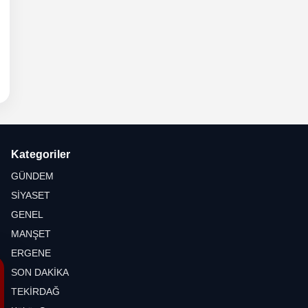
6 -
hli
etesi
Kategoriler
GÜNDEM
SİYASET
GENEL
MANŞET
ERGENE
SON DAKİKA
TEKİRDAĞ