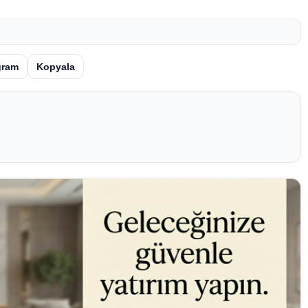
gram
Kopyala