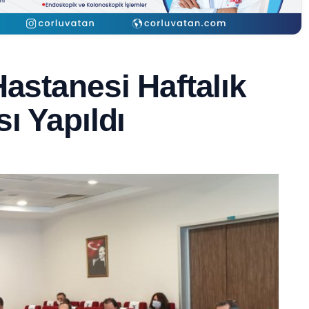
Hastanesi Haftalık
ı Yapıldı