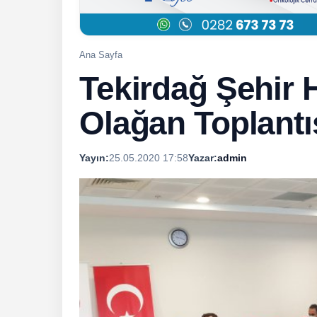
Ana Sayfa
Tekirdağ Şehir 
Olağan Toplantıs
Yayın:
25.05.2020 17:58
Yazar:
admin