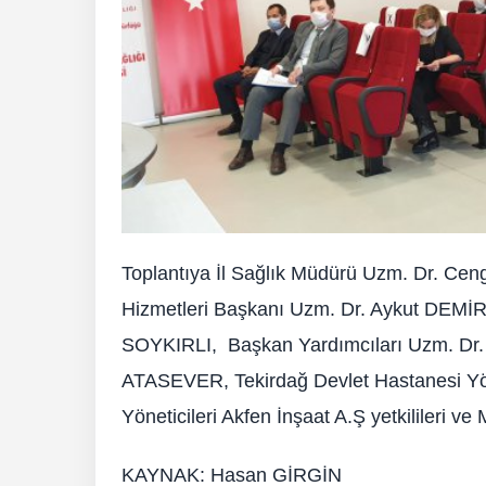
Toplantıya İl Sağlık Müdürü Uzm. Dr. Ce
Hizmetleri Başkanı Uzm. Dr. Aykut DEMİ
SOYKIRLI, Başkan Yardımcıları Uzm. D
ATASEVER, Tekirdağ Devlet Hastanesi Yöne
Yöneticileri Akfen İnşaat A.Ş yetkilileri ve
KAYNAK: Hasan GİRGİN