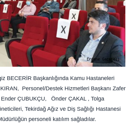
ngiz BECERİR Başkanlığında Kamu Hastaneleri
RKIRAN, Personel/Destek Hizmetleri Başkanı Zafer
r. Ender ÇUBUKÇU, Önder ÇAKAL , Tolga
ticileri, Tekirdağ Ağız ve Diş Sağlığı Hastanesi
 Müdürlüğün personeli katılım sağladılar.