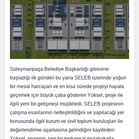
Süleymanpaşa Belediye Başkanlığı görevine
başladığı ilk günden bu yana SELEB üzerinde yoğun
bir mesai harcayan ve en kısa sürede projeyi hayata
geçirmek için büyük çaba gösteren Yüksel, proje ile
ilgili yeni bir gelişmeyi müjdeledi. SELEB projesinin
çalışma esaslarının netleştirildiğini ve yapılacağı yer
konusunda ilgili kurum ve sivil toplum kuruluşları ile
değerlendirme aşamasına gelindiğini kaydeden
Yüksel, projenin, tam bir toplumsal mutabakatla