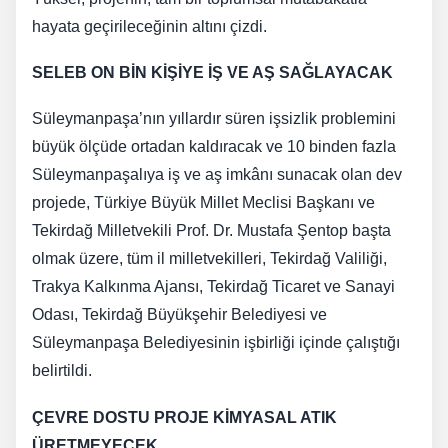
hayata geçirileceğinin altını çizdi.
SELEB ON BİN KİŞİYE İŞ VE AŞ SAĞLAYACAK
Süleymanpaşa’nın yıllardır süren işsizlik problemini
büyük ölçüde ortadan kaldıracak ve 10 binden fazla
Süleymanpaşalıya iş ve aş imkânı sunacak olan dev
projede, Türkiye Büyük Millet Meclisi Başkanı ve
Tekirdağ Milletvekili Prof. Dr. Mustafa Şentop başta
olmak üzere, tüm il milletvekilleri, Tekirdağ Valiliği,
Trakya Kalkınma Ajansı, Tekirdağ Ticaret ve Sanayi
Odası, Tekirdağ Büyükşehir Belediyesi ve
Süleymanpaşa Belediyesinin işbirliği içinde çalıştığı
belirtildi.
ÇEVRE DOSTU PROJE KİMYASAL ATIK
ÜRETMEYECEK