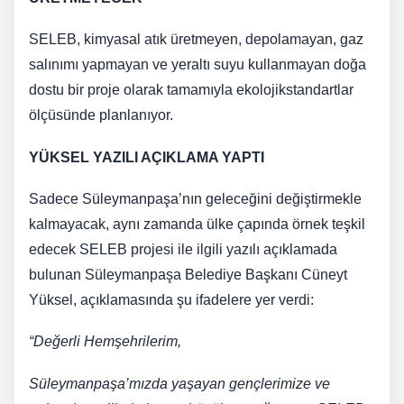
SELEB, kimyasal atık üretmeyen, depolamayan, gaz
salınımı yapmayan ve yeraltı suyu kullanmayan doğa
dostu bir proje olarak tamamıyla ekolojikstandartlar
ölçüsünde planlanıyor.
YÜKSEL YAZILI AÇIKLAMA YAPTI
Sadece Süleymanpaşa’nın geleceğini değiştirmekle
kalmayacak, aynı zamanda ülke çapında örnek teşkil
edecek SELEB projesi ile ilgili yazılı açıklamada
bulunan Süleymanpaşa Belediye Başkanı Cüneyt
Yüksel, açıklamasında şu ifadelere yer verdi:
“Değerli Hemşehrilerim,
Süleymanpaşa’mızda yaşayan gençlerimize ve