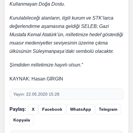
Kullanmayan Doğa Dostu.
Kurulabileceği alanların, ilgili kurum ve STK’larca
değerlendirme aşamasına geldiği SELEB; Gazi
Mustafa Kemal Atatürk’ün, milletimize hedef gösterdiği
muasır medeniyetler seviyesinin üzerine çıkma
ülküsünün Süleymanpaşa’daki sembolü olacaktır.
Şimdiden milletimize hayırlı olsun.”
KAYNAK: Hasan GİRGİN
Yayın:
22.05.2020 15:28
Paylaş:
X
Facebook
WhatsApp
Telegram
Kopyala