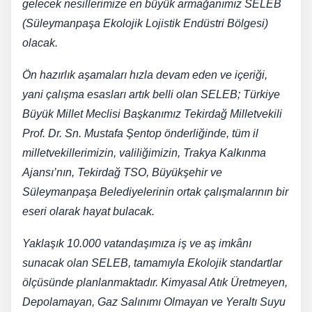
gelecek nesillerimize en büyük armağanımız SELEB
(Süleymanpaşa Ekolojik Lojistik Endüstri Bölgesi)
olacak.
Ön hazırlık aşamaları hızla devam eden ve içeriği,
yani çalışma esasları artık belli olan SELEB; Türkiye
Büyük Millet Meclisi Başkanımız Tekirdağ Milletvekili
Prof. Dr. Sn. Mustafa Şentop önderliğinde, tüm il
milletvekillerimizin, valiliğimizin, Trakya Kalkınma
Ajansı’nın, Tekirdağ TSO, Büyükşehir ve
Süleymanpaşa Belediyelerinin ortak çalışmalarının bir
eseri olarak hayat bulacak.
Yaklaşık 10.000 vatandaşımıza iş ve aş imkânı
sunacak olan SELEB, tamamıyla Ekolojik standartlar
ölçüsünde planlanmaktadır. Kimyasal Atık Üretmeyen,
Depolamayan, Gaz Salınımı Olmayan ve Yeraltı Suyu