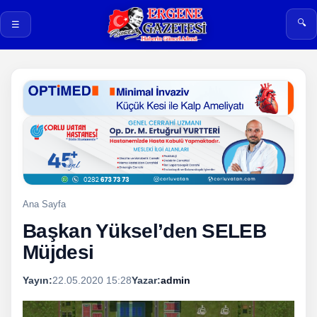
🔍
☰
Ana Sayfa
Başkan Yüksel’den SELEB
Müjdesi
Yayın:
22.05.2020 15:28
Yazar:
admin