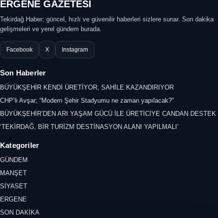
ERGENE GAZETESİ
Tekirdağ Haber; güncel, hızlı ve güvenilir haberleri sizlere sunar. Son dakika
gelişmeleri ve yerel gündem burada.
Facebook
X
Instagram
Son Haberler
BÜYÜKŞEHİR KENDİ ÜRETİYOR, SAHİLE KAZANDIRIYOR
CHP’li Avşar; “Modern Şehir Stadyumu ne zaman yapılacak?”
BÜYÜKŞEHİR’DEN ARI YAŞAM GÜCÜ İLE ÜRETİCİYE CANDAN DESTEK
‘TEKİRDAĞ, BİR TURİZM DESTİNASYON ALANI YAPILMALI’
Kategoriler
GÜNDEM
MANŞET
SİYASET
ERGENE
SON DAKİKA