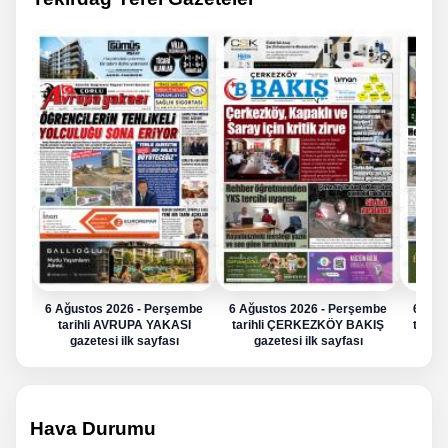
6 Ağustos 2026 - Perşembe
6 Ağustos 2026 - Perşembe
6 Ağu
tarihli AVRUPA YAKASI
tarihli ÇERKEZKÖY BAKIŞ
tarih
gazetesi ilk sayfası
gazetesi ilk sayfası
g
Hava Durumu