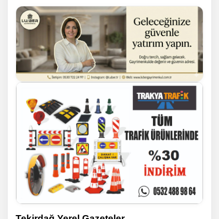
Tekirdağ Yerel Gazeteler