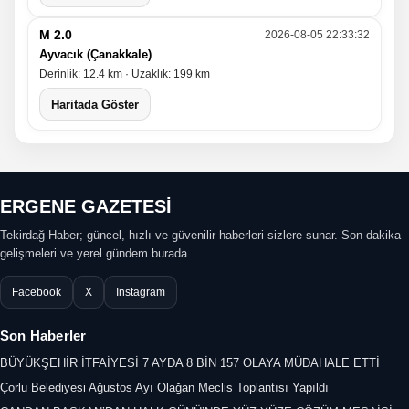
M 2.0
2026-08-05 22:33:32
Ayvacık (Çanakkale)
Derinlik: 12.4 km · Uzaklık: 199 km
Haritada Göster
ERGENE GAZETESİ
Tekirdağ Haber; güncel, hızlı ve güvenilir haberleri sizlere sunar. Son dakika
gelişmeleri ve yerel gündem burada.
Facebook
X
Instagram
Son Haberler
BÜYÜKŞEHİR İTFAİYESİ 7 AYDA 8 BİN 157 OLAYA MÜDAHALE ETTİ
Çorlu Belediyesi Ağustos Ayı Olağan Meclis Toplantısı Yapıldı