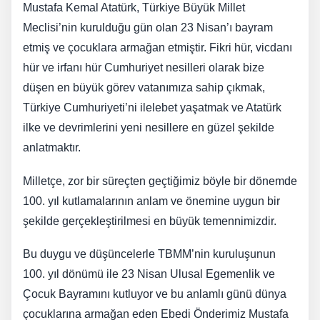
Mustafa Kemal Atatürk, Türkiye Büyük Millet
Meclisi’nin kurulduğu gün olan 23 Nisan’ı bayram
etmiş ve çocuklara armağan etmiştir. Fikri hür, vicdanı
hür ve irfanı hür Cumhuriyet nesilleri olarak bize
düşen en büyük görev vatanımıza sahip çıkmak,
Türkiye Cumhuriyeti’ni ilelebet yaşatmak ve Atatürk
ilke ve devrimlerini yeni nesillere en güzel şekilde
anlatmaktır.
Milletçe, zor bir süreçten geçtiğimiz böyle bir dönemde
100. yıl kutlamalarının anlam ve önemine uygun bir
şekilde gerçekleştirilmesi en büyük temennimizdir.
Bu duygu ve düşüncelerle TBMM’nin kuruluşunun
100. yıl dönümü ile 23 Nisan Ulusal Egemenlik ve
Çocuk Bayramını kutluyor ve bu anlamlı günü dünya
çocuklarına armağan eden Ebedi Önderimiz Mustafa