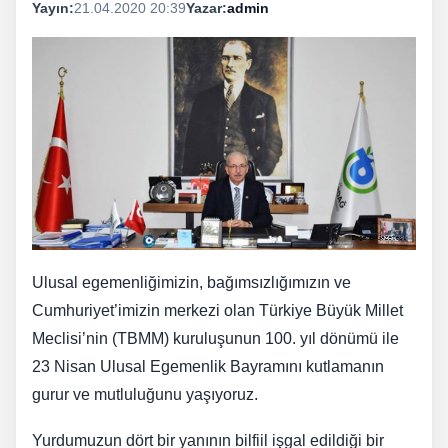
Yayın:
21.04.2020 20:39
Yazar:
admin
Ulusal egemenliğimizin, bağımsızlığımızın ve
Cumhuriyet’imizin merkezi olan Türkiye Büyük Millet
Meclisi’nin (TBMM) kuruluşunun 100. yıl dönümü ile
23 Nisan Ulusal Egemenlik Bayramını kutlamanın
gurur ve mutluluğunu yaşıyoruz.
Yurdumuzun dört bir yanının bilfiil işgal edildiği bir