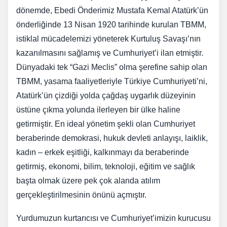
dönemde, Ebedi Önderimiz Mustafa Kemal Atatürk’ün
önderliğinde 13 Nisan 1920 tarihinde kurulan TBMM,
istiklal mücadelemizi yöneterek Kurtuluş Savaşı’nın
kazanılmasını sağlamış ve Cumhuriyet’i ilan etmiştir.
Dünyadaki tek “Gazi Meclis” olma şerefine sahip olan
TBMM, yasama faaliyetleriyle Türkiye Cumhuriyeti’ni,
Atatürk’ün çizdiği yolda çağdaş uygarlık düzeyinin
üstüne çıkma yolunda ilerleyen bir ülke haline
getirmiştir. En ideal yönetim şekli olan Cumhuriyet
beraberinde demokrasi, hukuk devleti anlayışı, laiklik,
kadın – erkek eşitliği, kalkınmayı da beraberinde
getirmiş, ekonomi, bilim, teknoloji, eğitim ve sağlık
başta olmak üzere pek çok alanda atılım
gerçekleştirilmesinin önünü açmıştır.
Yurdumuzun kurtarıcısı ve Cumhuriyet’imizin kurucusu