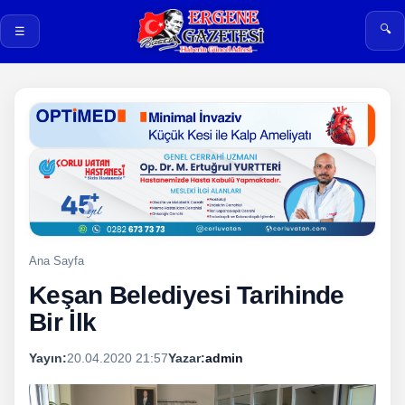
🔍
☰
Ana Sayfa
Keşan Belediyesi Tarihinde
Bir İlk
Yayın:
20.04.2020 21:57
Yazar:
admin