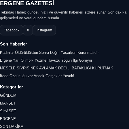
ERGENE GAZETESİ
Tekirdağ Haber; güncel, hızlı ve güvenilir haberleri sizlere sunar. Son dakika
gelişmeleri ve yerel gündem burada.
Facebook
X
Instagram
Son Haberler
Kadınlar Öldürüldükten Sonra Değil, Yaşarken Korunmalıdır
Ergene Yarı Olimpik Yüzme Havuzu Yoğun İlgi Görüyor
MESELE SİVRİSİNEK AVLAMAK DEĞİL, BATAKLIĞI KURUTMAK
İfade Özgürlüğü var Ancak Gerçekler Yasak!
Kategoriler
GÜNDEM
MANŞET
SİYASET
ERGENE
SON DAKİKA