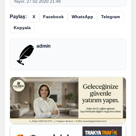
Yayın:
27.02.2020 21:48
Paylaş:
X
Facebook
WhatsApp
Telegram
Kopyala
admin