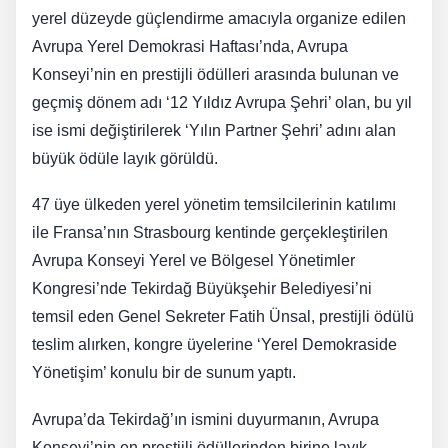
yerel düzeyde güçlendirme amacıyla organize edilen
Avrupa Yerel Demokrasi Haftası’nda, Avrupa
Konseyi’nin en prestijli ödülleri arasında bulunan ve
geçmiş dönem adı ‘12 Yıldız Avrupa Şehri’ olan, bu yıl
ise ismi değiştirilerek ‘Yılın Partner Şehri’ adını alan
büyük ödüle layık görüldü.
47 üye ülkeden yerel yönetim temsilcilerinin katılımı
ile Fransa’nın Strasbourg kentinde gerçekleştirilen
Avrupa Konseyi Yerel ve Bölgesel Yönetimler
Kongresi’nde Tekirdağ Büyükşehir Belediyesi’ni
temsil eden Genel Sekreter Fatih Ünsal, prestijli ödülü
teslim alırken, kongre üyelerine ‘Yerel Demokraside
Yönetişim’ konulu bir de sunum yaptı.
Avrupa’da Tekirdağ’ın ismini duyurmanın, Avrupa
Konseyi’nin en prestijli ödüllerinden birine layık