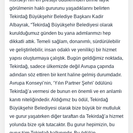
görülmenin haklı gururunu yaşadıklarını belirten
Tekirdağ Büyükşehir Belediye Başkanı Kadir
Albayrak, “Tekirdağ Büyükşehir Belediyesi olarak
kurulduğumuz günden bu yana adımlarımızı hep
dikkatli attık. Temeli sağlam, donanımlı, sürdürülebilir
ve geliştirilebilir, insan odaklı ve yenilikçi bir hizmet
yapısı oluşturmaya çalıştık. Bugün geldiğimiz noktada,
Tekirdağ, sadece ülkemizde değil Avrupa çapında
adından söz ettiren bir kent haline gelmiş durumdadır.
Avrupa Konseyi’nin, ‘Yılın Partner Şehri’ ödülünü
Tekirdağ’a vermesi de bunun en önemli ve en anlamlı
kanıtı niteliğindedir. Aldığımız bu ödül, Tekirdağ
Büyükşehir Belediyesi olarak bize büyük bir mutluluk
ve gurur yaşatırken diğer taraftan da Tekirdağ’a hizmet
yolunda bize ışık tutacaktır. Bu gurur hepimizin, bu
gurur tüm Tekirdağ halkınındır. Bu ödülün