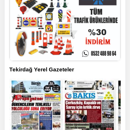
Tekirdağ Yerel Gazeteler