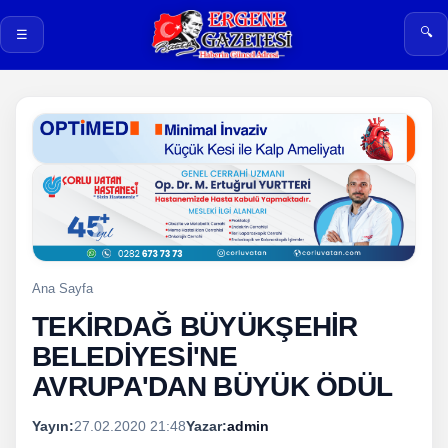
🔍
☰
Ana Sayfa
TEKİRDAĞ BÜYÜKŞEHİR
BELEDİYESİ'NE
AVRUPA'DAN BÜYÜK ÖDÜL
Yayın:
27.02.2020 21:48
Yazar:
admin