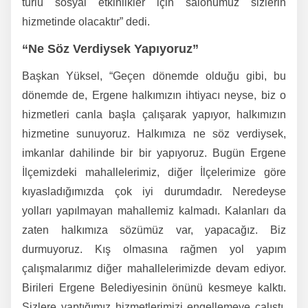
türlü sosyal etkinlikler için salonumuz sizlerin
hizmetinde olacaktır” dedi.
“Ne Söz Verdiysek Yapıyoruz”
Başkan Yüksel, “Geçen dönemde olduğu gibi, bu
dönemde de, Ergene halkımızın ihtiyacı neyse, biz o
hizmetleri canla başla çalışarak yapıyor, halkımızın
hizmetine sunuyoruz. Halkımıza ne söz verdiysek,
imkanlar dahilinde bir bir yapıyoruz. Bugün Ergene
İlçemizdeki mahallelerimiz, diğer İlçelerimize göre
kıyasladığımızda çok iyi durumdadır. Neredeyse
yolları yapılmayan mahallemiz kalmadı. Kalanları da
zaten halkımıza sözümüz var, yapacağız. Biz
durmuyoruz. Kış olmasına rağmen yol yapım
çalışmalarımız diğer mahallelerimizde devam ediyor.
Birileri Ergene Belediyesinin önünü kesmeye kalktı.
Sizlere yaptığımız hizmetlerimizi engellemeye çalıştı.