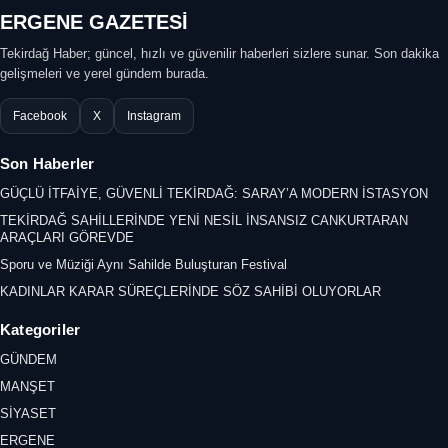
ERGENE GAZETESİ
Tekirdağ Haber; güncel, hızlı ve güvenilir haberleri sizlere sunar. Son dakika
gelişmeleri ve yerel gündem burada.
Facebook
X
Instagram
Son Haberler
GÜÇLÜ İTFAİYE, GÜVENLİ TEKİRDAĞ: SARAY’A MODERN İSTASYON
TEKİRDAĞ SAHİLLERİNDE YENİ NESİL İNSANSIZ CANKURTARAN
ARAÇLARI GÖREVDE
Sporu ve Müziği Aynı Sahilde Buluşturan Festival
KADINLAR KARAR SÜREÇLERİNDE SÖZ SAHİBİ OLUYORLAR
Kategoriler
GÜNDEM
MANŞET
SİYASET
ERGENE