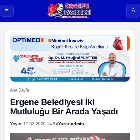
🔍
☰
Ana Sayfa
Ergene Belediyesi İki
Mutluluğu Bir Arada Yaşadı
Yayın:
17.02.2020 14:54
Yazar:
admin