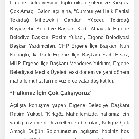
Ergene Belediyesinin toplu nikah şöleni ve Kırkgöz
Çok Amaçlı Salon açılışına, “Cumhuriyet Halk Partisi
Tekirdağ Milletvekili Candan Yüceer, Tekirdağ
Büyükşehir Belediye Başkanı Kadir Albayrak, Ergene
Belediye Başkanı Rasim Yüksel, Ergene Belediyesi
Başkan Yardımcıları, CHP Ergene İlçe Başkanı Nuh
Nuhoğlu, İyi Parti Ergene İlçe Başkanı Sadi Ersöz,
MHP Ergene İlçe Başkanı Menderes Yıldırım, Ergene
Belediyesi Meclis Üyeleri, eski dönem ve yeni dönem
mahalle muhtarları ile yüzlerce vatandaş katıldı.
“Halkımız İçin Çok Çalışıyoruz”
Açılışta konuşma yapan Ergene Belediye Başkanı
Rasim Yüksel, “Kırkgöz Mahallemizde, halkımız için
yaptığımız önemli hizmetlerden biri olan, Kırkgöz Çok
Amaçlı Düğün Salonumuzun açılışına hepiniz hoş