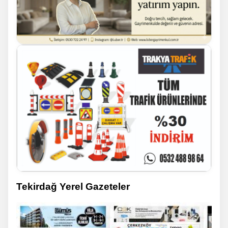
Tekirdağ Yerel Gazeteler