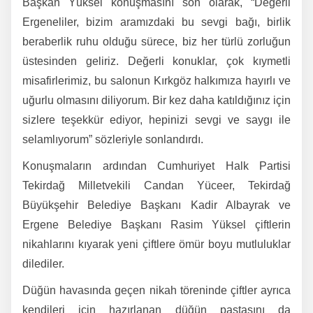
Başkan Yüksel konuşmasını son olarak, “Değerli
Ergeneliler, bizim aramızdaki bu sevgi bağı, birlik
beraberlik ruhu olduğu sürece, biz her türlü zorluğun
üstesinden geliriz. Değerli konuklar, çok kıymetli
misafirlerimiz, bu salonun Kırkgöz halkımıza hayırlı ve
uğurlu olmasını diliyorum. Bir kez daha katıldığınız için
sizlere teşekkür ediyor, hepinizi sevgi ve saygı ile
selamlıyorum” sözleriyle sonlandırdı.
Konuşmaların ardından Cumhuriyet Halk Partisi
Tekirdağ Milletvekili Candan Yüceer, Tekirdağ
Büyükşehir Belediye Başkanı Kadir Albayrak ve
Ergene Belediye Başkanı Rasim Yüksel çiftlerin
nikahlarını kıyarak yeni çiftlere ömür boyu mutluluklar
dilediler.
Düğün havasında geçen nikah töreninde çiftler ayrıca
kendileri için hazırlanan düğün pastasını da