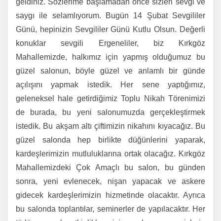
geldiniz. Sözlerime başlamadan önce sizleri sevgi ve
saygı ile selamlıyorum. Bugün 14 Şubat Sevgililer
Günü, hepinizin Sevgililer Günü Kutlu Olsun. Değerli
konuklar sevgili Ergeneliler, biz Kırkgöz
Mahallemizde, halkımız için yapmış olduğumuz bu
güzel salonun, böyle güzel ve anlamlı bir günde
açılışını yapmak istedik. Her sene yaptığımız,
geleneksel hale getirdiğimiz Toplu Nikah Törenimizi
de burada, bu yeni salonumuzda gerçekleştirmek
istedik. Bu akşam altı çiftimizin nikahını kıyacağız. Bu
güzel salonda hep birlikte düğünlerini yaparak,
kardeşlerimizin mutluluklarına ortak olacağız. Kırkgöz
Mahallemizdeki Çok Amaçlı bu salon, bu günden
sonra, yeni evlenecek, nişan yapacak ve askere
gidecek kardeşlerimizin hizmetinde olacaktır. Ayrıca
bu salonda toplantılar, seminerler de yapılacaktır. Her