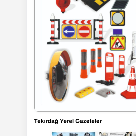
Tekirdağ Yerel Gazeteler