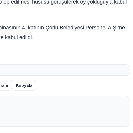
 talep edilmesi hususu görüşülerek oy çokluğuyla kabul
binasının 4. katının Çorlu Belediyesi Personel A.Ş.’ne
e kabul edildi.
gram
Kopyala