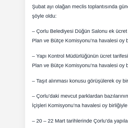
Şubat ayı olağan meclis toplantısında gün
şöyle oldu:
– Çorlu Belediyesi Düğün Salonu ek ücret
Plan ve Bütçe Komisyonu’na havalesi oy bir
– Yapı Kontrol Müdürlüğünün ücret tarife
Plan ve Bütçe Komisyonu’na havalesi oy bir
– Taşıt alınması konusu görüşülerek oy birl
– Çorlu’daki mevcut parklardan bazılarını
İçişleri Komisyonu’na havalesi oy birliğiyle
– 20 – 22 Mart tarihlerinde Çorlu’da yapı