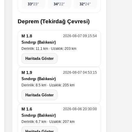
33°
23°
34°
22°
32°
24°
Deprem (Tekirdağ Çevresi)
M 1.8
2026-08-07 09:15:54
Sındırgı (Balıkesir)
Derinlik: 11.1 km · Uzaklık: 203 km
Haritada Göster
M 1.9
2026-08-07 04:53:15
Sındırgı (Balıkesir)
Derinlik: 8.5 km · Uzaklık: 205 km
Haritada Göster
M 1.6
2026-08-06 20:30:00
Sındırgı (Balıkesir)
Derinlik: 6.7 km · Uzaklık: 207 km
Haritada Göster