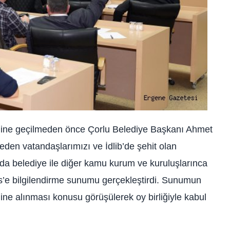
mine geçilmeden önce Çorlu Belediye Başkanı Ahmet
den vatandaşlarımızı ve İdlib’de şehit olan
da belediye ile diğer kamu kurum ve kuruluşlarınca
is’e bilgilendirme sunumu gerçekleştirdi. Sunumun
ne alınması konusu görüşülerek oy birliğiyle kabul