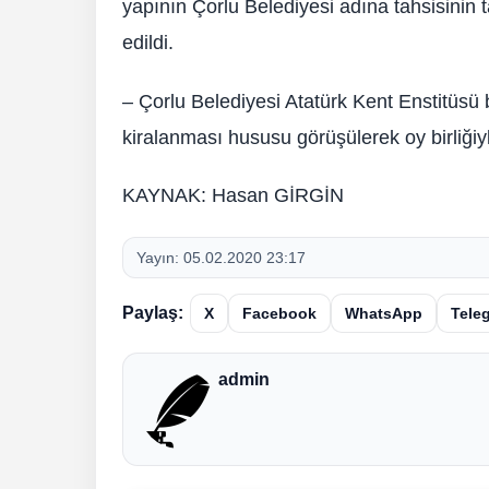
yapının Çorlu Belediyesi adına tahsisinin
edildi.
– Çorlu Belediyesi Atatürk Kent Enstitüsü 
kiralanması hususu görüşülerek oy birliğiyl
KAYNAK: Hasan GİRGİN
Yayın:
05.02.2020 23:17
Paylaş:
X
Facebook
WhatsApp
Tele
admin