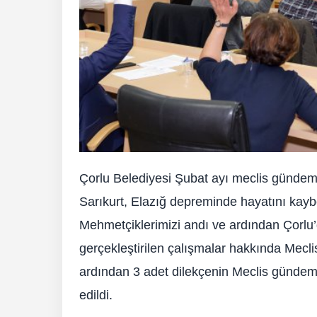
Çorlu Belediyesi Şubat ayı meclis günde
Sarıkurt, Elazığ depreminde hayatını kaybe
Mehmetçiklerimizi andı ve ardından Çorlu’
gerçekleştirilen çalışmalar hakkında Mecl
ardından 3 adet dilekçenin Meclis gündemi
edildi.