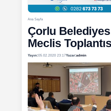
Ana Sayfa
Çorlu Belediyes
Meclis Toplantıs
Yayın:
05.02.2020 23:17
Yazar:
admin