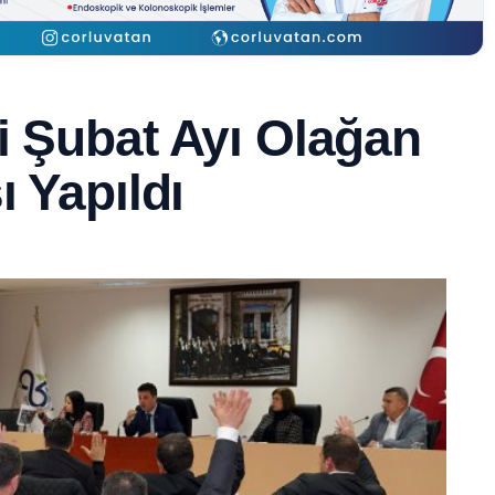
i Şubat Ayı Olağan
ı Yapıldı