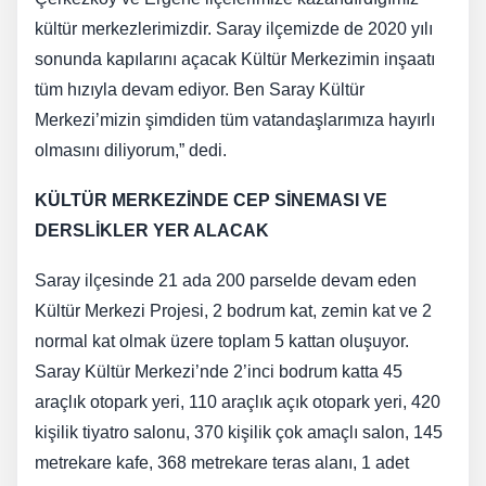
kültür merkezlerimizdir. Saray ilçemizde de 2020 yılı
sonunda kapılarını açacak Kültür Merkezimin inşaatı
tüm hızıyla devam ediyor. Ben Saray Kültür
Merkezi’mizin şimdiden tüm vatandaşlarımıza hayırlı
olmasını diliyorum,” dedi.
KÜLTÜR MERKEZİNDE CEP SİNEMASI VE
DERSLİKLER YER ALACAK
Saray ilçesinde 21 ada 200 parselde devam eden
Kültür Merkezi Projesi, 2 bodrum kat, zemin kat ve 2
normal kat olmak üzere toplam 5 kattan oluşuyor.
Saray Kültür Merkezi’nde 2’inci bodrum katta 45
araçlık otopark yeri, 110 araçlık açık otopark yeri, 420
kişilik tiyatro salonu, 370 kişilik çok amaçlı salon, 145
metrekare kafe, 368 metrekare teras alanı, 1 adet