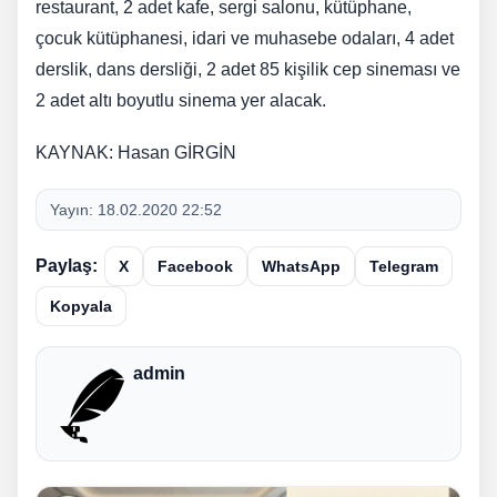
restaurant, 2 adet kafe, sergi salonu, kütüphane,
çocuk kütüphanesi, idari ve muhasebe odaları, 4 adet
derslik, dans dersliği, 2 adet 85 kişilik cep sineması ve
2 adet altı boyutlu sinema yer alacak.
KAYNAK: Hasan GİRGİN
Yayın:
18.02.2020 22:52
Paylaş:
X
Facebook
WhatsApp
Telegram
Kopyala
admin