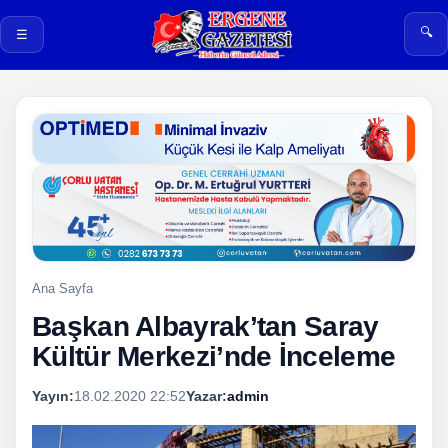
🔍
☰
Ana Sayfa
Başkan Albayrak’tan Saray
Kültür Merkezi’nde İnceleme
Yayın:
18.02.2020 22:52
Yazar:
admin