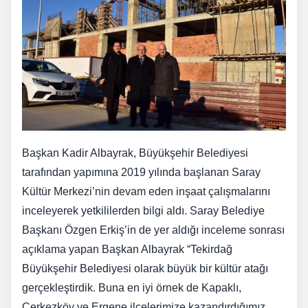
Başkan Kadir Albayrak, Büyükşehir Belediyesi
tarafından yapımına 2019 yılında başlanan Saray
Kültür Merkezi’nin devam eden inşaat çalışmalarını
inceleyerek yetkililerden bilgi aldı. Saray Belediye
Başkanı Özgen Erkiş’in de yer aldığı inceleme sonrası
açıklama yapan Başkan Albayrak “Tekirdağ
Büyükşehir Belediyesi olarak büyük bir kültür atağı
gerçekleştirdik. Buna en iyi örnek de Kapaklı,
Çerkezköy ve Ergene ilçelerimize kazandırdığımız