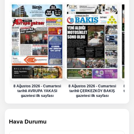
8 Ağustos 2026 - Cumartesi
8 Ağustos 2026 - Cumartesi
8 Ağu
tarihli AVRUPA YAKASI
tarihli ÇERKEZKÖY BAKIŞ
tarih
gazetesi ilk sayfası
gazetesi ilk sayfası
g
Hava Durumu