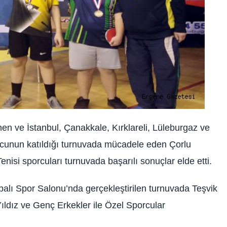
en ve İstanbul, Çanakkale, Kırklareli, Lüleburgaz ve
orcunun katıldığı turnuvada mücadele eden Çorlu
isi sporcuları turnuvada başarılı sonuçlar elde etti.
palı Spor Salonu’nda gerçekleştirilen turnuvada Teşvik
Yıldız ve Genç Erkekler ile Özel Sporcular