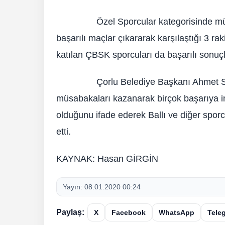
Özel Sporcular kategorisinde mücade
başarılı maçlar çıkararak karşılaştığı 3 ra
katılan ÇBSK sporcuları da başarılı sonuçla
Çorlu Belediye Başkanı Ahmet Sarıku
müsabakaları kazanarak birçok başarıya im
olduğunu ifade ederek Ballı ve diğer sporcu
etti.
KAYNAK: Hasan GİRGİN
Yayın:
08.01.2020 00:24
Paylaş:
X
Facebook
WhatsApp
Tele