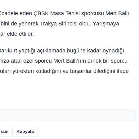
le eden ÇBSK Masa Tenisi sporcusu Mert Ballı
kibini de yenerek Trakya Birincisi oldu. Yarışmaya
r elde ettiler.
rt yaptığı açıklamada bugüne kadar oynadığı
za atan özel sporcu Mert Ballı’nın örnek bir sporcu
ları yürekten kutladığını ve başarılar dilediğini ifade
gram
Kopyala