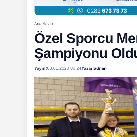
Ana Sayfa
Özel Sporcu Mer
Şampiyonu Old
Yayın:
08.01.2020 00:24
Yazar:
admin