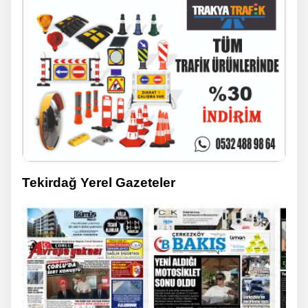
Tekirdağ Yerel Gazeteler