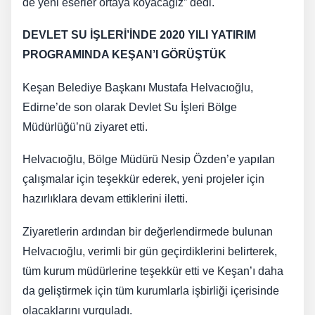
de yeni eserler ortaya koyacağız” dedi.
DEVLET SU İŞLERİ’İNDE 2020 YILI YATIRIM
PROGRAMINDA KEŞAN’I GÖRÜŞTÜK
Keşan Belediye Başkanı Mustafa Helvacıoğlu,
Edirne’de son olarak Devlet Su İşleri Bölge
Müdürlüğü’nü ziyaret etti.
Helvacıoğlu, Bölge Müdürü Nesip Özden’e yapılan
çalışmalar için teşekkür ederek, yeni projeler için
hazırlıklara devam ettiklerini iletti.
Ziyaretlerin ardından bir değerlendirmede bulunan
Helvacıoğlu, verimli bir gün geçirdiklerini belirterek,
tüm kurum müdürlerine teşekkür etti ve Keşan’ı daha
da geliştirmek için tüm kurumlarla işbirliği içerisinde
olacaklarını vurguladı.