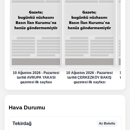
10 Ağustos 2026 - Pazartesi
10 Ağustos 2026 - Pazartesi
10 Ağu
tarihli AVRUPA YAKASI
tarihli ÇERKEZKÖY BAKIŞ
tarih
gazetesi ilk sayfası
gazetesi ilk sayfası
g
Hava Durumu
Tekirdağ
Az Bulutlu