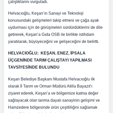
çalıştıklarını vurguladı.
Helvacıoğlu, Keşan’ın Sanayi ve Teknoloji
konusundaki gelişmeleri takip etmesi ve çağa ayak
uydurması için de görüşmeleri sürdürdüklerini de dile
getirerek, Keşan’a Gıda OSB ile birlikte istihdam
yaratılarak, büyüyeceğini ve gelişeceğini de belirtti.
HELVACIOĞLU; KEŞAN, ENEZ, İPSALA
ÜÇGENİNDE TARIM ÇALIŞTAYI YAPILMASI
TAVSİYESİNDE BULUNDU
Keşan Belediye Başkanı Mustafa Helvacıoğlu ilk
olarak İl Tarım ve Orman Müdürü Atilla Bayazıt’ı
ziyaret ederek, Keşan’a ve bölgemize katma değer
sağlayacak olan tarıma dayalı sanayinin gelişimi ve
Hamzedere bölgesinde ürün çeşitliliğini sağlamak