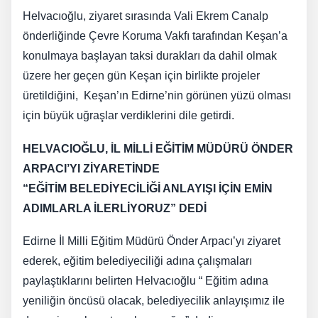
Helvacıoğlu, ziyaret sırasında Vali Ekrem Canalp
önderliğinde Çevre Koruma Vakfı tarafından Keşan’a
konulmaya başlayan taksi durakları da dahil olmak
üzere her geçen gün Keşan için birlikte projeler
üretildiğini, Keşan’ın Edirne’nin görünen yüzü olması
için büyük uğraşlar verdiklerini dile getirdi.
HELVACIOĞLU, İL MİLLİ EĞİTİM MÜDÜRÜ ÖNDER
ARPACI’YI ZİYARETİNDE
“EĞİTİM BELEDİYECİLİĞİ ANLAYIŞI İÇİN EMİN
ADIMLARLA İLERLİYORUZ” DEDİ
Edirne İl Milli Eğitim Müdürü Önder Arpacı’yı ziyaret
ederek, eğitim belediyeciliği adına çalışmaları
paylaştıklarını belirten Helvacıoğlu “ Eğitim adına
yeniliğin öncüsü olacak, belediyecilik anlayışımız ile