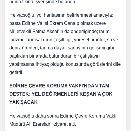
adına fikir alışverişinde bulundu.
Helvacıoğlu, yol haritasının belirlenmesi amacıyla;
başta Edirne Valisi Ekrem Canalp olmak üzere
Milletvekili Fatma Aksal’ın da önderliğinde; tarım
turizmi, tarımsal ürün çeşitliliği, yöresel ürünler, su ve
deniz ürünleri, tarıma dayalı sanayinin gelişimi gibi
başlıkları bir arada bulunduran bir çalıştayın
yapılmasına ihtiyaç olduğu konusunda görüşlerini dile
getirdi.
EDİRNE ÇEVRE KORUMA VAKFI’NDAN TAM
DESTEK; YEL DEĞİRMENLERİ KEŞAN’A ÇOK
YAKIŞACAK
Helvacıoğlu daha sonra Edirne Çevre Koruma Vakfı
Müdürü Ali Erarslan’ı ziyaret etti.