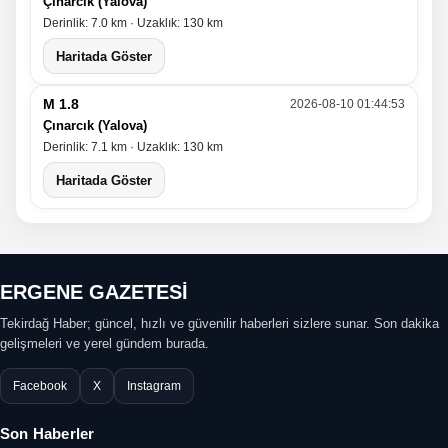
Çınarcık (Yalova)
Derinlik: 7.0 km · Uzaklık: 130 km
Haritada Göster
M 1.8
2026-08-10 01:44:53
Çınarcık (Yalova)
Derinlik: 7.1 km · Uzaklık: 130 km
Haritada Göster
ERGENE GAZETESİ
Tekirdağ Haber; güncel, hızlı ve güvenilir haberleri sizlere sunar. Son dakika
gelişmeleri ve yerel gündem burada.
Facebook
X
Instagram
Son Haberler