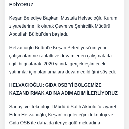
EDİYORUZ
Keşan Belediye Başkanı Mustafa Helvacıoğlu Kurum
ziyaretlerine ilk olarak Çevre ve Şehircilik Müdürü
Abdullah Bülbül’den başladı.
Helvacıoğlu Bülbül’e Keşan Belediyesi’nin yeni
çalışmalarımızı anlattı ve devam eden çalışmalarla
ilgili bilgi alarak, 2020 yılında gerçekleştirilecek
yatırımlar için planlamalara devam edildiğini söyledi.
HELVACIOĞLU; GIDA OSB’Yİ BÖLGEMİZE
KAZANDIRMAK ADINA ADIM ADIM İLERLİYORUZ
Sanayi ve Teknoloji İl Müdürü Salih Akbulut’u ziyaret
Eden Helvacıoğlu, Keşan’ın geleceğini teknoloji ve
Gıda OSB ile daha da ileriye götürmek adına