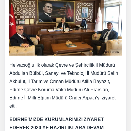
Helvacıoğlu ilk olarak Çevre ve Şehircilik il Müdürü
Abdullah Bülbül, Sanayi ve Teknoloji İl Müdürü Salih
Akbulut,,İl Tarım ve Orman Müdürü Atilla Bayazıt,
Edirne Çevre Koruma Vakfı Müdürü Ali Erarslan,
Edirne İl Milli Eğitim Müdürü Önder Arpacı’yı ziyaret
etti.
EDİRNE’MİZDE KURUMLARIMIZI ZİYARET
EDEREK 2020’YE HAZIRLIKLARA DEVAM