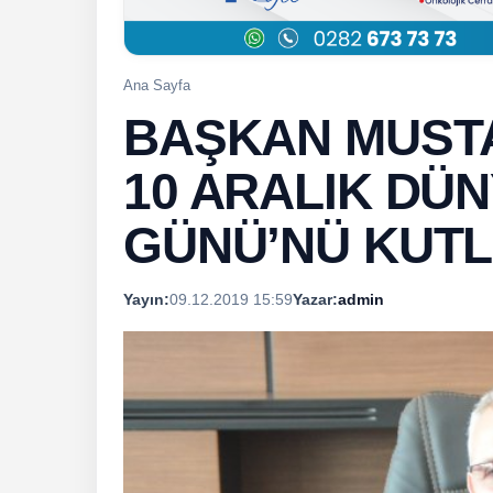
Ana Sayfa
BAŞKAN MUST
10 ARALIK DÜN
GÜNÜ’NÜ KUTL
Yayın:
09.12.2019 15:59
Yazar:
admin