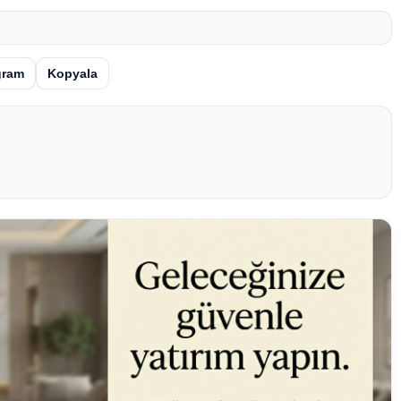
gram
Kopyala