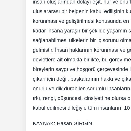
insan oluşlarından dolayı eşit, hür ve onu
uluslararası bir belgenin kabul edilişinin
korunması ve geliştirilmesi konusunda en
kadar insana yaraşır bir şekilde yaşamın 
sağlanabilmesi ülkelerin bir iç sorunu olma
gelmiştir. İnsan haklarının korunması ve g
devletlere ait olmakla birlikte, bu görev 
bireylerin saygı ve hoşgörü çerçevesinde i
çıkarı için değil, başkalarının hakkı ve çık
onurlu ve dik durabilen sorumlu insanların v
ırkı, rengi, düşüncesi, cinsiyeti ne olurs
kabul edilmesi dileğiyle tüm insanların 1
KAYNAK: Hasan GİRGİN