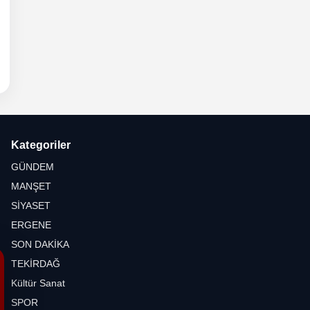
6 -
hli
etesi
Kategoriler
GÜNDEM
MANŞET
SİYASET
ERGENE
SON DAKİKA
TEKİRDAĞ
Kültür Sanat
SPOR