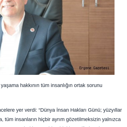
 yaşama hakkının tüm insanlığın ortak sorunu
elere yer verdi: “Dünya İnsan Hakları Günü; yüzyıllar
tüm insanların hiçbir ayrım gözetilmeksizin yalnızca