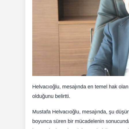
Helvacıoğlu, mesajında en temel hak olan
olduğunu belirtti.
Mustafa Helvacıoğlu, mesajında, şu düşünc
boyunca süren bir mücadelenin sonucunda, 