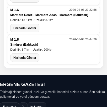
M 1.6
2026-08-08 23:22:56
Marmara Denizi, Marmara Adası, Marmara (Balıkesir)
Derinlik: 13.5 km · Uzaklık: 37 km
Haritada Göster
M 1.8
2026-08-08 20:44:29
Sındırgı (Balıkesir)
Derinlik: 8.7 km · Uzaklık: 200 km
Haritada Göster
ERGENE GAZETESİ
Tekirdağ Haber; güncel, hızlı ve güvenilir haberleri sizlere sunar. Son dakika
gelişmeleri ve yerel gündem burada.
Facebook
X
Instagram