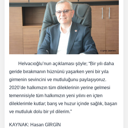
Helvacıoğlu’nun açıklaması şöyle; “Bir yılı daha
geride bırakmanın hüznünü yaşarken yeni bir yıla
girmenin sevincini ve mutluluğunu paylaşıyoruz.
2020’de halkımızın tüm dileklerinin yerine gelmesi
temennisiyle tüm halkımızın yeni yılını en içten
dileklerimle kutlar; barış ve huzur içinde sağlık, başarı
ve mutluluk dolu bir yıl dilerim.”
KAYNAK: Hasan GİRGİN