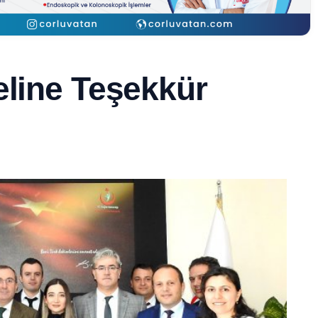
eline Teşekkür