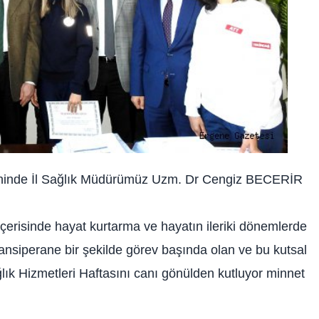
eninde İl Sağlık Müdürümüz Uzm. Dr Cengiz BECERİR
içerisinde hayat kurtarma ve hayatın ileriki dönemlerde
cansiperane bir şekilde görev başında olan ve bu kutsal
ğlık Hizmetleri Haftasını canı gönülden kutluyor minnet