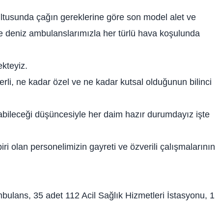
ltusunda çağın gereklerine göre son model alet ve
e deniz ambulanslarımızla her türlü hava koşulunda
kteyiz.
i, ne kadar özel ve ne kadar kutsal olduğunun bilinci
labileceği düşüncesiyle her daim hazır durumdayız işte
iri olan personelimizin gayreti ve özverili çalışmalarının
mbulans, 35 adet 112 Acil Sağlık Hizmetleri İstasyonu, 1