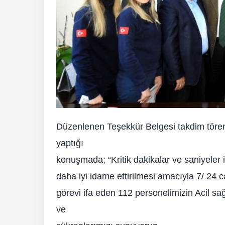
Düzenlenen Teşekkür Belgesi takdim tör
yaptığı
konuşmada; “Kritik dakikalar ve saniyeler 
daha iyi idame ettirilmesi amacıyla 7/ 24 
görevi ifa eden 112 personelimizin Acil sa
ve