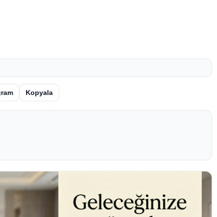
gram
Kopyala