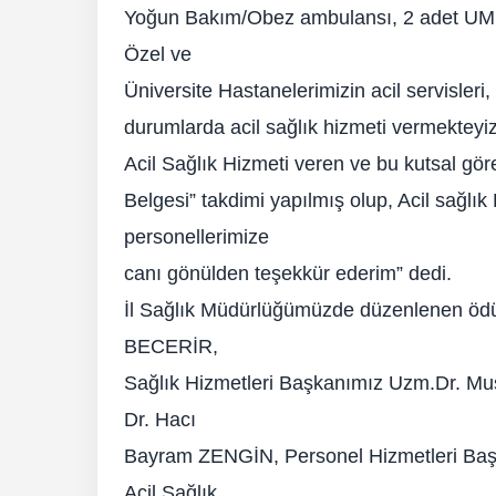
Yoğun Bakım/Obez ambulansı, 2 adet UMK
Özel ve
Üniversite Hastanelerimizin acil servisleri,
durumlarda acil sağlık hizmeti vermekteyiz
Acil Sağlık Hizmeti veren ve bu kutsal gör
Belgesi” takdimi yapılmış olup, Acil sağlı
personellerimize
canı gönülden teşekkür ederim” dedi.
İl Sağlık Müdürlüğümüzde düzenlenen ödü
BECERİR,
Sağlık Hizmetleri Başkanımız Uzm.Dr. Mu
Dr. Hacı
Bayram ZENGİN, Personel Hizmetleri Baş
Acil Sağlık