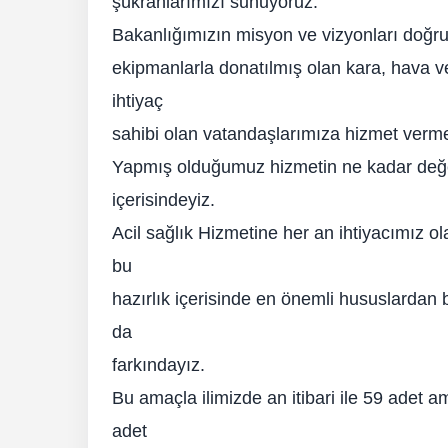
şükranlarımızı sunuyoruz.
Bakanlığımızın misyon ve vizyonları doğru
ekipmanlarla donatılmış olan kara, hava v
ihtiyaç
sahibi olan vatandaşlarımıza hizmet verme
Yapmış olduğumuz hizmetin ne kadar değerl
içerisindeyiz.
Acil sağlık Hizmetine her an ihtiyacımız o
bu
hazırlık içerisinde en önemli hususlardan b
da
farkındayız.
Bu amaçla ilimizde an itibari ile 59 adet a
adet