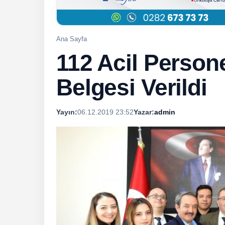
Ana Sayfa
112 Acil Person
Belgesi Verildi
Yayın:
06.12.2019 23:52
Yazar:
admin