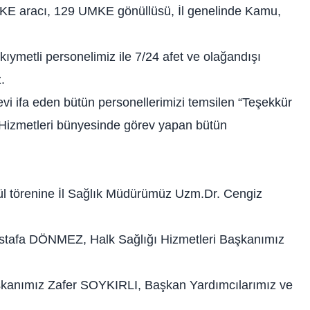
E aracı, 129 UMKE gönüllüsü, İl genelinde Kamu,
 kıymetli personelimiz ile 7/24 afet ve olağandışı
.
evi ifa eden bütün personellerimizi temsilen “Teşekkür
k Hizmetleri bünyesinde görev yapan bütün
l törenine İl Sağlık Müdürümüz Uzm.Dr. Cengiz
stafa DÖNMEZ, Halk Sağlığı Hizmetleri Başkanımız
kanımız Zafer SOYKIRLI, Başkan Yardımcılarımız ve