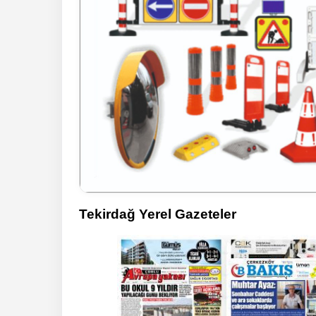
Tekirdağ Yerel Gazeteler