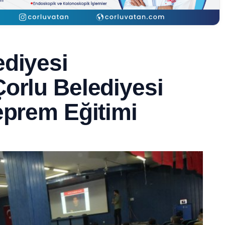
ediyesi
orlu Belediyesi
eprem Eğitimi