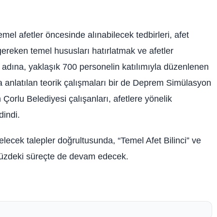
 afetler öncesinde alınabilecek tedbirleri, afet
ereken temel hususları hatırlatmak ve afetler
 adına, yaklaşık 700 personelin katılımıyla düzenlenen
 anlatılan teorik çalışmaları bir de Deprem Simülasyon
 Çorlu Belediyesi çalışanları, afetlere yönelik
dindi.
cek talepler doğrultusunda, “Temel Afet Bilinci” ve
müzdeki süreçte de devam edecek.