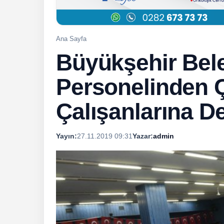
Ana Sayfa
Büyükşehir Bel
Personelinden Ç
Çalışanlarına D
Yayın:
27.11.2019 09:31
Yazar:
admin