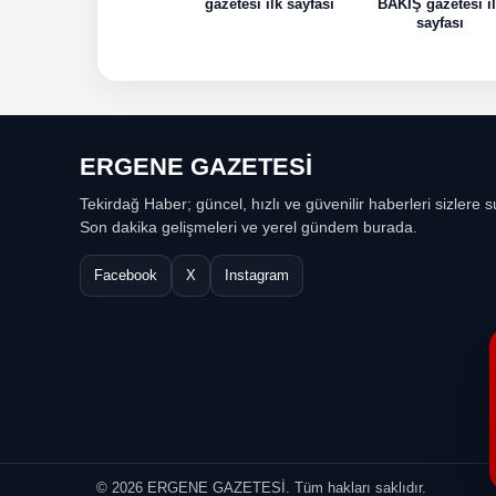
gazetesi ilk sayfası
BAKIŞ gazetesi i
sayfası
ERGENE GAZETESİ
Tekirdağ Haber; güncel, hızlı ve güvenilir haberleri sizlere s
Son dakika gelişmeleri ve yerel gündem burada.
Facebook
X
Instagram
© 2026 ERGENE GAZETESİ. Tüm hakları saklıdır.