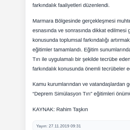
farkındalık faaliyetleri düzenlendi.
Marmara Bölgesinde gerçekleşmesi muhtemel
esnasında ve sonrasında dikkat edilmesi g
konusunda toplumsal farkındalığı artırmak
eğitimler tamamlandı. Eğitim sunumlarında
Tırı ile uygulamalı bir şekilde tecrübe eden
farkındalık konusunda önemli tecrübeler e
Kamu kurumlarından ve vatandaşlardan gele
“Deprem Simülasyon Tırı” eğitimleri önü
KAYNAK: Rahim Taşkın
Yayın:
27.11.2019 09:31