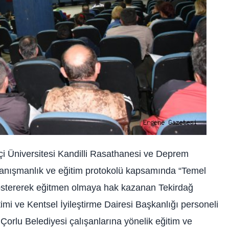
çi Üniversitesi Kandilli Rasathanesi ve Deprem
anışmanlık ve eğitim protokolü kapsamında “Temel
m göstererek eğitmen olmaya hak kazanan Tekirdağ
i ve Kentsel İyileştirme Dairesi Başkanlığı personeli
 Çorlu Belediyesi çalışanlarına yönelik eğitim ve