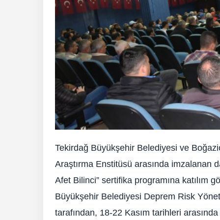
Tekirdağ Büyükşehir Belediyesi ve Boğazi
Araştırma Enstitüsü arasında imzalanan d
Afet Bilinci” sertifika programına katılı
Büyükşehir Belediyesi Deprem Risk Yönetim
tarafından, 18-22 Kasım tarihleri arasında