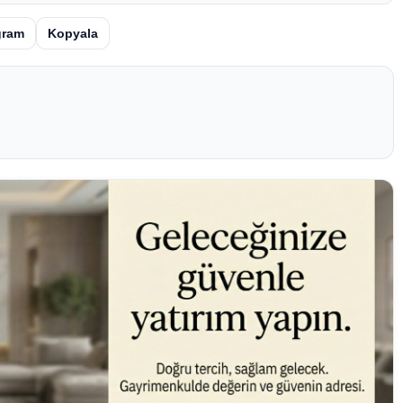
gram
Kopyala