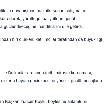
rlik ve dayanışmasına katkı sunan çalışmaları
kür ederek, yürüttüğü faaliyetlerin gönül
 güçlendireceğine inandıklarını dile getirdi.
ndan biri olurken, katılımcılar tarafından da büyük ilgi
ile Balkanlar arasında tarihi mirasın korunması,
k projelerin hayata geçirilmesine yönelik güçlü mesajlarla
 Başkan Tuncer Köylü, böylesine anlamlı bir