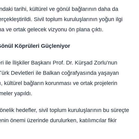
daki tarihi, kültürel ve gönül bağlarının daha da
çekleştirildi. Sivil toplum kuruluşlarının yoğun ilgi
a ve ortak gelecek vizyonu ön plana çıktı.
Gönül Köprüleri Güçleniyor
 ile İlişkiler Başkanı Prof. Dr. Kürşad Zorlu’nun
ürk Devletleri ile Balkan coğrafyasında yaşayan
sı, kültürel bağların korunması ve ortak projelerin
meler yapıldı.
nelik hedefler, sivil toplum kuruluşlarının bu süreçte
nin önemi üzerinde durulurken, katılımcılar fikir