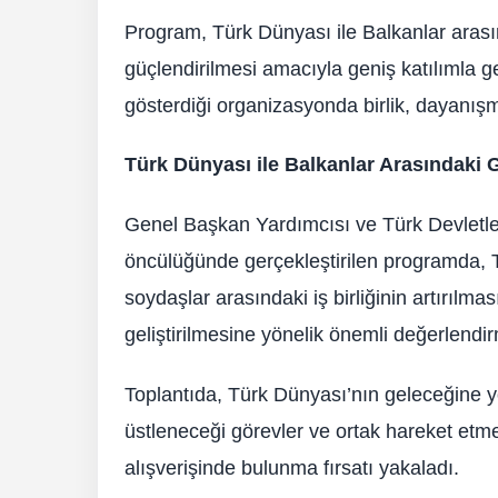
Program, Türk Dünyası ile Balkanlar arasın
güçlendirilmesi amacıyla geniş katılımla ger
gösterdiği organizasyonda birlik, dayanışm
Türk Dünyası ile Balkanlar Arasındaki 
Genel Başkan Yardımcısı ve Türk Devletleri
öncülüğünde gerçekleştirilen programda, T
soydaşlar arasındaki iş birliğinin artırılma
geliştirilmesine yönelik önemli değerlendir
Toplantıda, Türk Dünyası’nın geleceğine yö
üstleneceği görevler ve ortak hareket etme
alışverişinde bulunma fırsatı yakaladı.