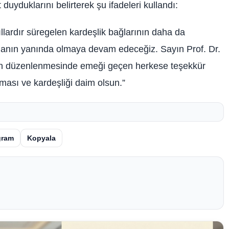
yduklarını belirterek şu ifadeleri kullandı:
llardır süregelen kardeşlik bağlarının daha da
manın yanında olmaya devam edeceğiz. Sayın Prof. Dr.
ın düzenlenmesinde emeği geçen herkese teşekkür
şması ve kardeşliği daim olsun.”
gram
Kopyala