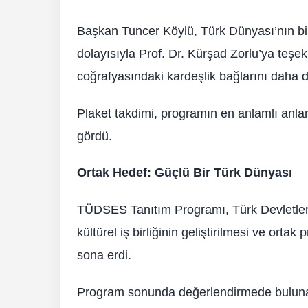
Başkan Tuncer Köylü, Türk Dünyası’nın bi
dolayısıyla Prof. Dr. Kürşad Zorlu’ya teşek
coğrafyasındaki kardeşlik bağlarını daha da
Plaket takdimi, programın en anlamlı anları
gördü.
Ortak Hedef: Güçlü Bir Türk Dünyası
TÜDSES Tanıtım Programı, Türk Devletleri 
kültürel iş birliğinin geliştirilmesi ve orta
sona erdi.
Program sonunda değerlendirmede bulunan