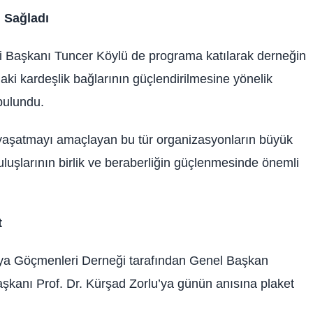
 Sağladı
Başkanı Tuncer Köylü de programa katılarak derneğin
ndaki kardeşlik bağlarının güçlendirilmesine yönelik
bulundu.
i yaşatmayı amaçlayan bu tür organizasyonların büyük
ruluşlarının birlik ve beraberliğin güçlenmesinde önemli
t
a Göçmenleri Derneği tarafından Genel Başkan
 Başkanı Prof. Dr. Kürşad Zorlu’ya günün anısına plaket