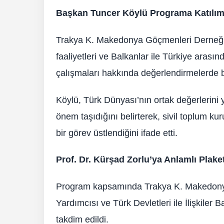
Başkan Tuncer Köylü Programa Katılım
Trakya K. Makedonya Göçmenleri Derneği 
faaliyetleri ve Balkanlar ile Türkiye arası
çalışmaları hakkında değerlendirmelerde 
Köylü, Türk Dünyası’nın ortak değerlerin
önem taşıdığını belirterek, sivil toplum ku
bir görev üstlendiğini ifade etti.
Prof. Dr. Kürşad Zorlu’ya Anlamlı Plake
Program kapsamında Trakya K. Makedony
Yardımcısı ve Türk Devletleri ile İlişkiler
takdim edildi.