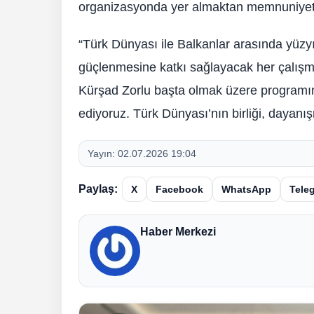
organizasyonda yer almaktan memnuniyet du
“Türk Dünyası ile Balkanlar arasında yüzyı
güçlenmesine katkı sağlayacak her çalış
Kürşad Zorlu başta olmak üzere program
ediyoruz. Türk Dünyası’nın birliği, dayanı
Yayın:
02.07.2026 19:04
Paylaş:
X
Facebook
WhatsApp
Tele
Haber Merkezi