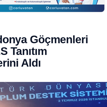
donya Göçmenleri
S Tanıtım
rini Aldı