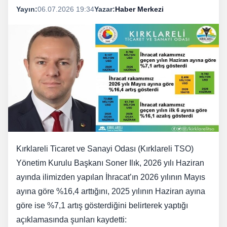
Yayın:
06.07.2026 19:34
Yazar:
Haber Merkezi
Kırklareli Ticaret ve Sanayi Odası (Kırklareli TSO)
Yönetim Kurulu Başkanı Soner Ilık, 2026 yılı Haziran
ayında ilimizden yapılan İhracat’ın 2026 yılının Mayıs
ayına göre %16,4 arttığını, 2025 yılının Haziran ayına
göre ise %7,1 artış gösterdiğini belirterek yaptığı
açıklamasında şunları kaydetti: