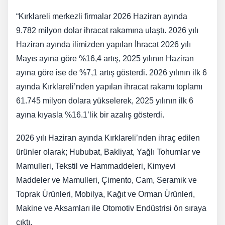
“Kırklareli merkezli firmalar 2026 Haziran ayında
9.782 milyon dolar ihracat rakamına ulaştı. 2026 yılı
Haziran ayında ilimizden yapılan İhracat 2026 yılı
Mayıs ayına göre %16,4 artış, 2025 yılının Haziran
ayına göre ise de %7,1 artış gösterdi. 2026 yılının ilk 6
ayında Kırklareli’nden yapılan ihracat rakamı toplamı
61.745 milyon dolara yükselerek, 2025 yılının ilk 6
ayına kıyasla %16.1’lik bir azalış gösterdi.
2026 yılı Haziran ayında Kırklareli’nden ihraç edilen
ürünler olarak; Hububat, Bakliyat, Yağlı Tohumlar ve
Mamulleri, Tekstil ve Hammaddeleri, Kimyevi
Maddeler ve Mamulleri, Çimento, Cam, Seramik ve
Toprak Ürünleri, Mobilya, Kağıt ve Orman Ürünleri,
Makine ve Aksamları ile Otomotiv Endüstrisi ön sıraya
çıktı.