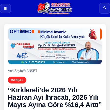
🔍
☰
Ana Sayfa
/
MANŞET
MANŞET
“Kırklareli’de 2026 Yılı
Haziran Ayı İhracatı, 2026 Yılı
Mayıs Ayına Göre %16,4 Arttı”