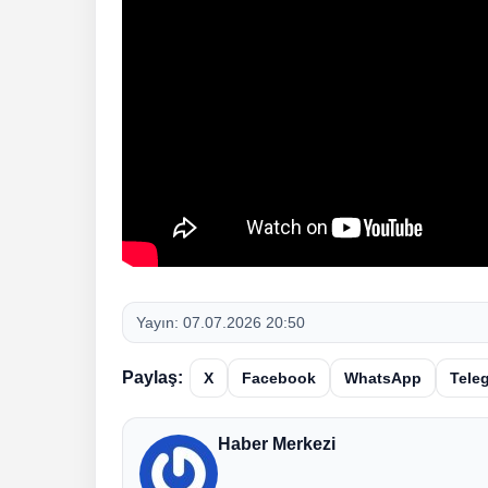
Yayın:
07.07.2026 20:50
Paylaş:
X
Facebook
WhatsApp
Tele
Haber Merkezi