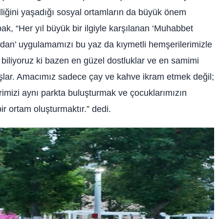
lliğini yaşadığı sosyal ortamların da büyük önem
ak, “Her yıl büyük bir ilgiyle karşılanan ‘Muhabbet
an’ uygulamamızı bu yaz da kıymetli hemşerilerimizle
biliyoruz ki bazen en güzel dostluklar ve en samimi
aşlar. Amacımız sadece çay ve kahve ikram etmek değil;
rimizi aynı parkta buluşturmak ve çocuklarımızın
ir ortam oluşturmaktır.” dedi.