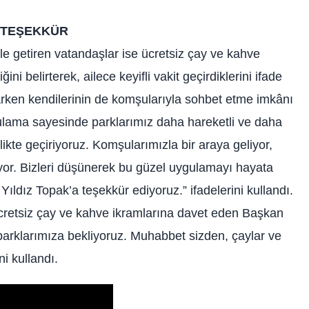
 TEŞEKKÜR
 getiren vatandaşlar ise ücretsiz çay ve kahve
ini belirterek, ailece keyifli vakit geçirdiklerini ifade
narken kendilerinin de komşularıyla sohbet etme imkânı
lama sayesinde parklarımız daha hareketli ve daha
likte geçiriyoruz. Komşularımızla bir araya geliyor,
yor. Bizleri düşünerek bu güzel uygulamayı hayata
ldız Topak’a teşekkür ediyoruz.” ifadelerini kullandı.
retsiz çay ve kahve ikramlarına davet eden Başkan
arklarımıza bekliyoruz. Muhabbet sizden, çaylar ve
i kullandı.