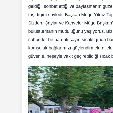
geldiği, sohbet ettiği ve paylaşmanın güze
taşıdığını söyledi. Başkan Müge Yıldız Top
Sizden, Çaylar ve Kahveler Müge Başkan’d
buluşturmanın mutluluğunu yaşıyoruz. Biz 
sohbetler bir bardak çayın sıcaklığında b
komşuluk bağlarımızı güçlendirmek, ailele
güvenle, neşeyle vakit geçirebildiği sıcak b