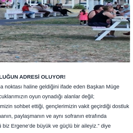
LUĞUN ADRESİ OLUYOR!
a noktası haline geldiğini ifade eden Başkan Müge
cuklarımızın oyun oynadığı alanlar değil;
izin sohbet ettiği, gençlerimizin vakit geçirdiği dostluk
manın, paylaşmanın ve aynı sofranın etrafında
iz Ergene’de büyük ve güçlü bir aileyiz.” diye