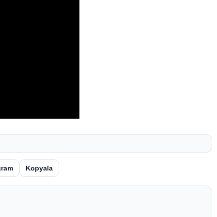
gram
Kopyala