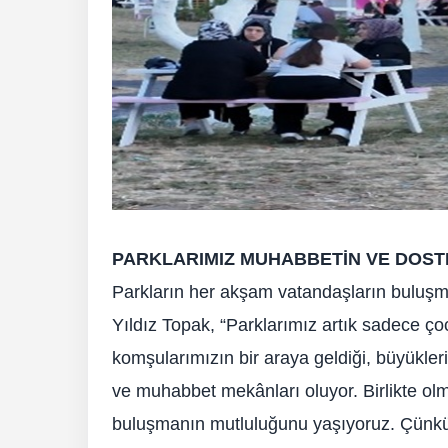
PARKLARIMIZ MUHABBETİN VE DOST
Parkların her akşam vatandaşların buluşm
Yıldız Topak, “Parklarımız artık sadece ço
komşularımızın bir araya geldiği, büyüklerim
ve muhabbet mekânları oluyor. Birlikte ol
buluşmanın mutluluğunu yaşıyoruz. Çünkü b