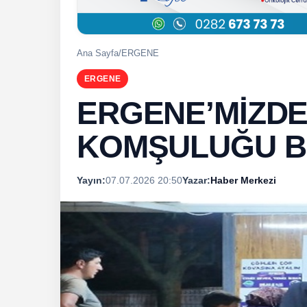
Ana Sayfa
/
ERGENE
ERGENE
ERGENE’MİZDE
KOMŞULUĞU 
Yayın:
07.07.2026 20:50
Yazar:
Haber Merkezi