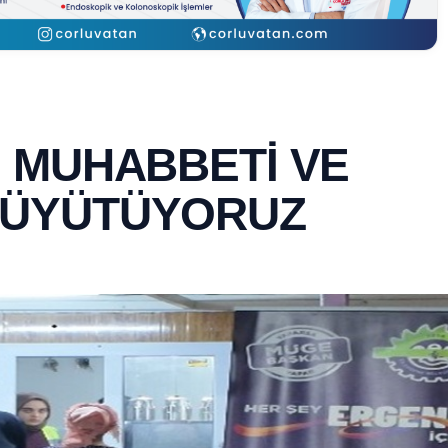
 MUHABBETİ VE
BÜYÜTÜYORUZ