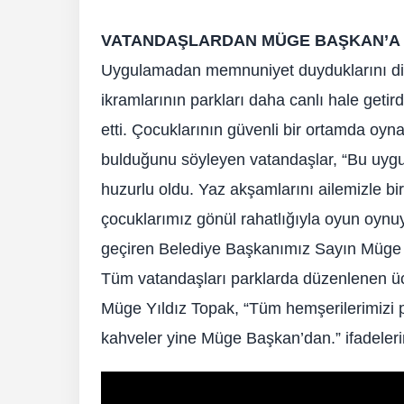
VATANDAŞLARDAN MÜGE BAŞKAN’A
Uygulamadan memnuniyet duyduklarını dile
ikramlarının parkları daha canlı hale getirdiğ
etti. Çocuklarının güvenli bir ortamda oy
bulduğunu söyleyen vatandaşlar, “Bu uygu
huzurlu oldu. Yaz akşamlarını ailemizle bir
çocuklarımız gönül rahatlığıyla oyun oynu
geçiren Belediye Başkanımız Sayın Müge Yı
Tüm vatandaşları parklarda düzenlenen üc
Müge Yıldız Topak, “Tüm hemşerilerimizi p
kahveler yine Müge Başkan’dan.” ifadelerin