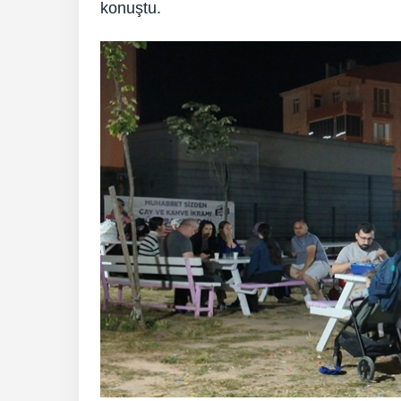
konuştu.