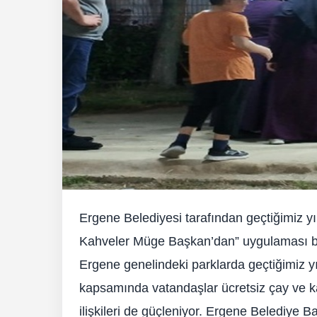
Ergene Belediyesi tarafından geçtiğimiz y
Kahveler Müge Başkan’dan” uygulaması bu
Ergene genelindeki parklarda geçtiğimiz y
kapsamında vatandaşlar ücretsiz çay ve ka
ilişkileri de güçleniyor. Ergene Belediye 