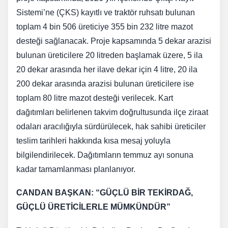
Sistemi’ne (ÇKS) kayıtlı ve traktör ruhsatı bulunan
toplam 4 bin 506 üreticiye 355 bin 232 litre mazot
desteği sağlanacak. Proje kapsamında 5 dekar arazisi
bulunan üreticilere 20 litreden başlamak üzere, 5 ila
20 dekar arasında her ilave dekar için 4 litre, 20 ila
200 dekar arasında arazisi bulunan üreticilere ise
toplam 80 litre mazot desteği verilecek. Kart
dağıtımları belirlenen takvim doğrultusunda ilçe ziraat
odaları aracılığıyla sürdürülecek, hak sahibi üreticiler
teslim tarihleri hakkında kısa mesaj yoluyla
bilgilendirilecek. Dağıtımların temmuz ayı sonuna
kadar tamamlanması planlanıyor.
CANDAN BAŞKAN: “
GÜÇLÜ BİR TEKİRDAĞ,
GÜÇLÜ ÜRETİCİLERLE MÜMKÜNDÜR”