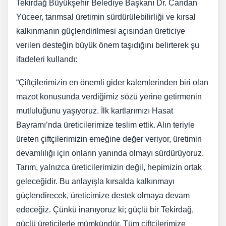
Tekirdağ Büyükşehir Belediye Başkanı Dr. Candan
Yüceer, tarımsal üretimin sürdürülebilirliği ve kırsal
kalkınmanın güçlendirilmesi açısından üreticiye
verilen desteğin büyük önem taşıdığını belirterek şu
ifadeleri kullandı:
“Çiftçilerimizin en önemli gider kalemlerinden biri olan
mazot konusunda verdiğimiz sözü yerine getirmenin
mutluluğunu yaşıyoruz. İlk kartlarımızı Hasat
Bayramı’nda üreticilerimize teslim ettik. Alın teriyle
üreten çiftçilerimizin emeğine değer veriyor, üretimin
devamlılığı için onların yanında olmayı sürdürüyoruz.
Tarım, yalnızca üreticilerimizin değil, hepimizin ortak
geleceğidir. Bu anlayışla kırsalda kalkınmayı
güçlendirecek, üreticimize destek olmaya devam
edeceğiz. Çünkü inanıyoruz ki; güçlü bir Tekirdağ,
güçlü üreticilerle mümkündür. Tüm çiftçilerimize