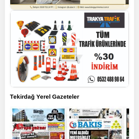
Tekirdağ Yerel Gazeteler