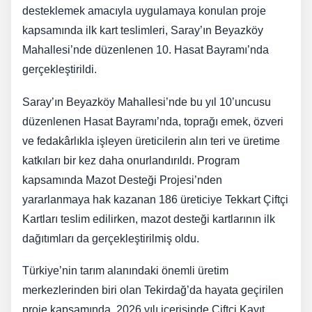
desteklemek amacıyla uygulamaya konulan proje
kapsamında ilk kart teslimleri, Saray’ın Beyazköy
Mahallesi’nde düzenlenen 10. Hasat Bayramı’nda
gerçekleştirildi.
Saray’ın Beyazköy Mahallesi’nde bu yıl 10’uncusu
düzenlenen Hasat Bayramı’nda, toprağı emek, özveri
ve fedakârlıkla işleyen üreticilerin alın teri ve üretime
katkıları bir kez daha onurlandırıldı. Program
kapsamında Mazot Desteği Projesi’nden
yararlanmaya hak kazanan 186 üreticiye Tekkart Çiftçi
Kartları teslim edilirken, mazot desteği kartlarının ilk
dağıtımları da gerçekleştirilmiş oldu.
Türkiye’nin tarım alanındaki önemli üretim
merkezlerinden biri olan Tekirdağ’da hayata geçirilen
proje kapsamında, 2026 yılı içerisinde Çiftçi Kayıt