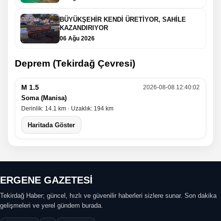
BÜYÜKŞEHİR KENDİ ÜRETİYOR, SAHİLE
KAZANDIRIYOR
06 Ağu 2026
Deprem (Tekirdağ Çevresi)
M 1.5
2026-08-08 12:40:02
Soma (Manisa)
Derinlik: 14.1 km · Uzaklık: 194 km
Haritada Göster
ERGENE GAZETESİ
Tekirdağ Haber; güncel, hızlı ve güvenilir haberleri sizlere sunar. Son dakika
gelişmeleri ve yerel gündem burada.