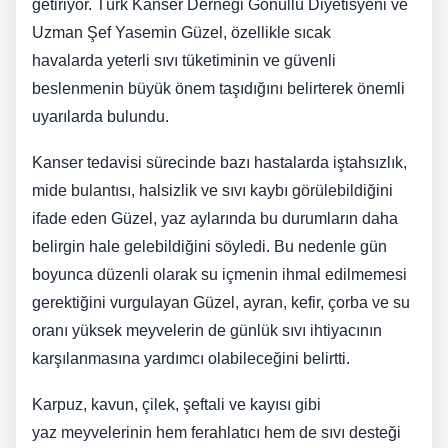
getiriyor. Türk Kanser Derneği Gönüllü Diyetisyeni ve
Uzman Şef Yasemin Güzel, özellikle sıcak
havalarda yeterli sıvı tüketiminin ve güvenli
beslenmenin büyük önem taşıdığını belirterek önemli
uyarılarda bulundu.
Kanser tedavisi sürecinde bazı hastalarda iştahsızlık,
mide bulantısı, halsizlik ve sıvı kaybı görülebildiğini
ifade eden Güzel, yaz aylarında bu durumların daha
belirgin hale gelebildiğini söyledi. Bu nedenle gün
boyunca düzenli olarak su içmenin ihmal edilmemesi
gerektiğini vurgulayan Güzel, ayran, kefir, çorba ve su
oranı yüksek meyvelerin de günlük sıvı ihtiyacının
karşılanmasına yardımcı olabileceğini belirtti.
Karpuz, kavun, çilek, şeftali ve kayısı gibi
yaz meyvelerinin hem ferahlatıcı hem de sıvı desteği