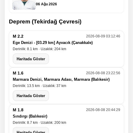
06 Ağu 2026
Deprem (Tekirdağ Çevresi)
M 2.2
2026-08-09 03:12:46
Ege Denizi - [03.29 km] Ayvacık (Çanakkale)
Derinlik: 8.1 km · Uzaklık: 204 km
Haritada Göster
M 1.6
2026-08-08 23:22:56
Marmara Denizi, Marmara Adası, Marmara (Balıkesir)
Derinlik: 13.5 km · Uzaklık: 37 km
Haritada Göster
M 1.8
2026-08-08 20:44:29
Sındırgı (Balıkesir)
Derinlik: 8.7 km · Uzaklık: 200 km
Haritada Göster