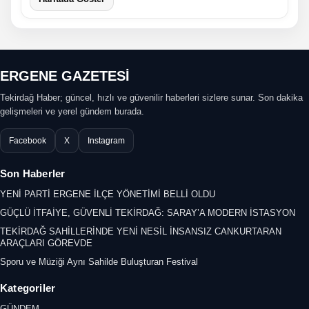
ERGENE GAZETESİ
Tekirdağ Haber; güncel, hızlı ve güvenilir haberleri sizlere sunar. Son dakika
gelişmeleri ve yerel gündem burada.
Facebook
X
Instagram
Son Haberler
YENİ PARTİ ERGENE İLÇE YÖNETİMİ BELLİ OLDU
GÜÇLÜ İTFAİYE, GÜVENLİ TEKİRDAĞ: SARAY’A MODERN İSTASYON
TEKİRDAĞ SAHİLLERİNDE YENİ NESİL İNSANSIZ CANKURTARAN
ARAÇLARI GÖREVDE
Sporu ve Müziği Aynı Sahilde Buluşturan Festival
Kategoriler
GÜNDEM