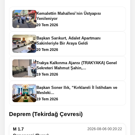
Kemalettin Mahallesi’nin Üstyapısı
Yenileniyor
20 Tem 2026
Başkan Sarıkurt, Adalet Apartmanı
Sakinleriyle Bir Araya Geldi
20 Tem 2026
Trakya Kalkınma Ajansı (TRAKYAKA) Genel
Sekreteri Mahmut Şahin,...
19 Tem 2026
Başkan Soner Ilık, “Kırklareli İl İstihdam ve
Mesleki...
19 Tem 2026
Deprem (Tekirdağ Çevresi)
M 1.7
2026-08-06 00:20:22