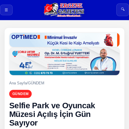
🔍
☰
Ana Sayfa
/
GÜNDEM
GÜNDEM
Selfie Park ve Oyuncak
Müzesi Açılış İçin Gün
Sayıyor