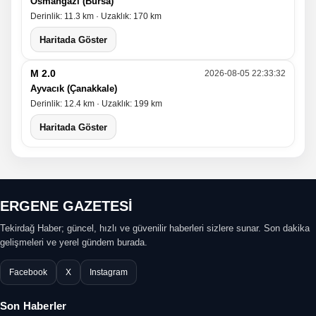
Osmangazi (Bursa)
Derinlik: 11.3 km · Uzaklık: 170 km
Haritada Göster
M 2.0
2026-08-05 22:33:32
Ayvacık (Çanakkale)
Derinlik: 12.4 km · Uzaklık: 199 km
Haritada Göster
ERGENE GAZETESİ
Tekirdağ Haber; güncel, hızlı ve güvenilir haberleri sizlere sunar. Son dakika
gelişmeleri ve yerel gündem burada.
Facebook
X
Instagram
Son Haberler