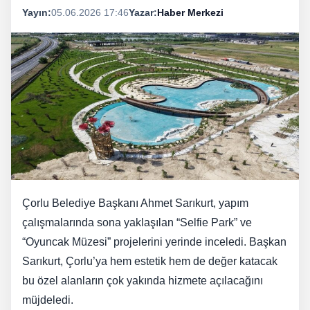
Yayın:
05.06.2026 17:46
Yazar:
Haber Merkezi
Çorlu Belediye Başkanı Ahmet Sarıkurt, yapım
çalışmalarında sona yaklaşılan “Selfie Park” ve
“Oyuncak Müzesi” projelerini yerinde inceledi. Başkan
Sarıkurt, Çorlu’ya hem estetik hem de değer katacak
bu özel alanların çok yakında hizmete açılacağını
müjdeledi.