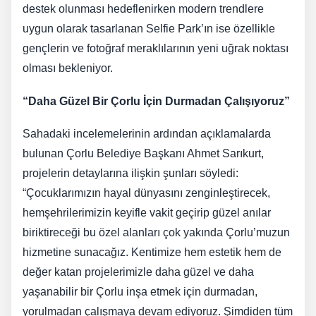
destek olunması hedeflenirken modern trendlere
uygun olarak tasarlanan Selfie Park’ın ise özellikle
gençlerin ve fotoğraf meraklılarının yeni uğrak noktası
olması bekleniyor.
“Daha Güzel Bir Çorlu İçin Durmadan Çalışıyoruz”
Sahadaki incelemelerinin ardından açıklamalarda
bulunan Çorlu Belediye Başkanı Ahmet Sarıkurt,
projelerin detaylarına ilişkin şunları söyledi:
“Çocuklarımızın hayal dünyasını zenginleştirecek,
hemşehrilerimizin keyifle vakit geçirip güzel anılar
biriktireceği bu özel alanları çok yakında Çorlu’muzun
hizmetine sunacağız. Kentimize hem estetik hem de
değer katan projelerimizle daha güzel ve daha
yaşanabilir bir Çorlu inşa etmek için durmadan,
yorulmadan çalışmaya devam ediyoruz. Şimdiden tüm