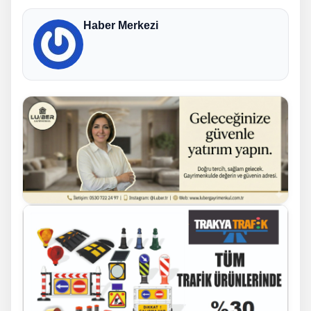
Haber Merkezi