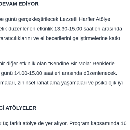
 DEVAM EDİYOR
e günü gerçekleştirilecek Lezzetli Harfler Atölye
elik düzenlenen etkinlik 13.30-15.00 saatleri arasında
ratıcılıklarını ve el becerilerini geliştirmelerine katkı
r diğer etkinlik olan “Kendine Bir Mola: Renklerle
lı günü 14.00-15.00 saatleri arasında düzenlenecek.
rmaları, zihinsel rahatlama yaşamaları ve psikolojik iyi
Cİ ATÖLYELER
 üç farklı atölye de yer alıyor. Program kapsamında 16