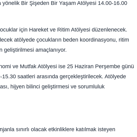
a yönelik Bir Şişeden Bir Yaşam Atölyesi 14.00-16.00
cuklar için Hareket ve Ritim Atölyesi düzenlenecek.
ilecek atölyede çocukların beden koordinasyonu, ritim
 geliştirilmesi amaçlanıyor.
onomi ve Mutfak Atölyesi ise 25 Haziran Perşembe günü
-15.30 saatleri arasında gerçekleştirilecek. Atölyede
ı, hijyen bilinci geliştirmesi ve sorumluluk
janla sınırlı olacak etkinliklere katılmak isteyen