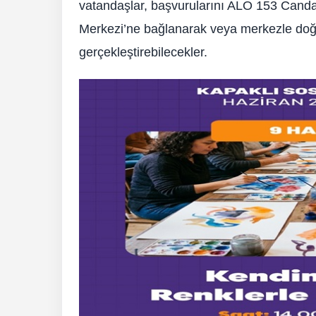
vatandaşlar, başvurularını ALO 153 Can
Merkezi’ne bağlanarak veya merkezle doğr
gerçekleştirebilecekler.