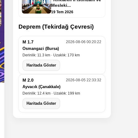
Mesleki...
19 Tem 2026
Deprem (Tekirdağ Çevresi)
M 1.7
2026-08-06 00:20:22
Osmangazi (Bursa)
Derinlik: 11.3 km · Uzaklık: 170 km
Haritada Göster
M 2.0
2026-08-05 22:33:32
Ayvacık (Çanakkale)
Derinlik: 12.4 km · Uzaklık: 199 km
Haritada Göster