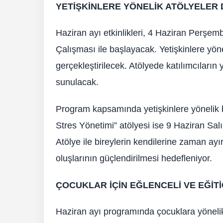
YETİŞKİNLERE YÖNELİK ATÖLYELER
Haziran ayı etkinlikleri, 4 Haziran Perşemb
Çalışması ile başlayacak. Yetişkinlere yön
gerçekleştirilecek. Atölyede katılımcıların ya
sunulacak.
Program kapsamında yetişkinlere yönelik bi
Stres Yönetimi” atölyesi ise 9 Haziran Sa
Atölye ile bireylerin kendilerine zaman ayı
oluşlarının güçlendirilmesi hedefleniyor.
ÇOCUKLAR İÇİN EĞLENCELİ VE EĞİTİ
Haziran ayı programında çocuklara yönelik