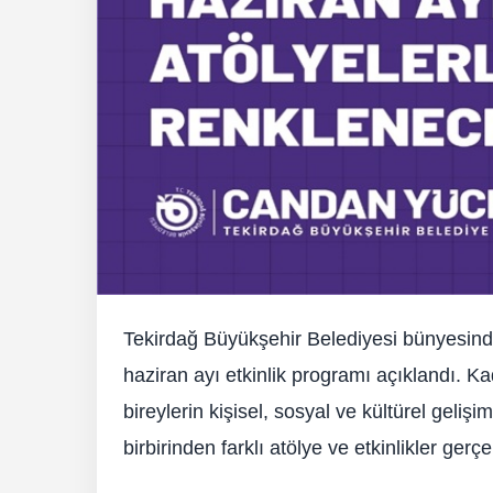
Tekirdağ Büyükşehir Belediyesi bünyesin
haziran ayı etkinlik programı açıklandı. Ka
bireylerin kişisel, sosyal ve kültürel geli
birbirinden farklı atölye ve etkinlikler gerçe