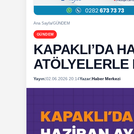
Ana Sayfa
/
GÜNDEM
GÜNDEM
KAPAKLI’DA HA
ATÖLYELERLE
Yayın:
02.06.2026 20:14
Yazar:
Haber Merkezi