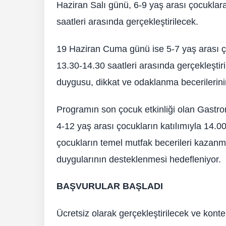
Haziran Salı günü, 6-9 yaş arası çocuklar
saatleri arasında gerçekleştirilecek.
19 Haziran Cuma günü ise 5-7 yaş arası ço
13.30-14.30 saatleri arasında gerçekleştir
duygusu, dikkat ve odaklanma becerilerinin
Programın son çocuk etkinliği olan Gastr
4-12 yaş arası çocukların katılımıyla 14.00
çocukların temel mutfak becerileri kazanmas
duygularının desteklenmesi hedefleniyor.
BAŞVURULAR BAŞLADI
Ücretsiz olarak gerçekleştirilecek ve konten