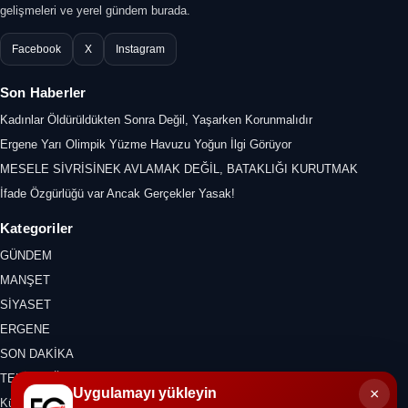
gelişmeleri ve yerel gündem burada.
Facebook
X
Instagram
Son Haberler
Kadınlar Öldürüldükten Sonra Değil, Yaşarken Korunmalıdır
Ergene Yarı Olimpik Yüzme Havuzu Yoğun İlgi Görüyor
MESELE SİVRİSİNEK AVLAMAK DEĞİL, BATAKLIĞI KURUTMAK
İfade Özgürlüğü var Ancak Gerçekler Yasak!
Kategoriler
GÜNDEM
MANŞET
SİYASET
ERGENE
SON DAKİKA
TEKİRDAĞ
×
Uygulamayı yükleyin
Kültür Sanat