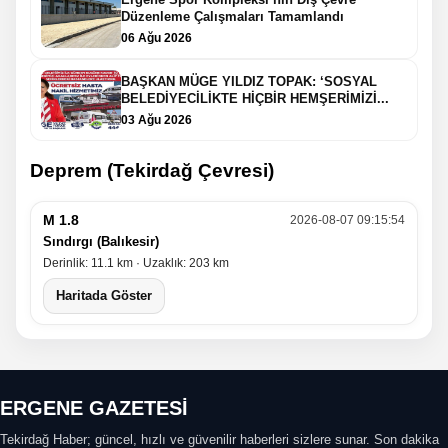
Düzenleme Çalışmaları Tamamlandı
06 Ağu 2026
BAŞKAN MÜGE YILDIZ TOPAK: ‘SOSYAL
BELEDİYECİLİKTE HİÇBİR HEMŞERİMİZİ...
03 Ağu 2026
Deprem (Tekirdağ Çevresi)
M 1.8
2026-08-07 09:15:54
Sındırgı (Balıkesir)
Derinlik: 11.1 km · Uzaklık: 203 km
Haritada Göster
ERGENE GAZETESİ
Tekirdağ Haber; güncel, hızlı ve güvenilir haberleri sizlere sunar. Son dakika