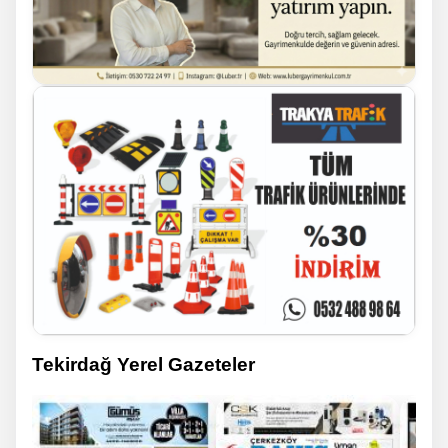
Tekirdağ Yerel Gazeteler