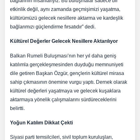
bağlarının insanlarıyız. Bu buluşmalar sadece bir
etkinlik değil, aynı zamanda geçmişimizi yaşatma,
kültürümüzü gelecek nesillere aktarma ve kardeşlik
bağlarımızı güçlendirme fırsatıdır” dedi.
Kültürel Değerler Gelecek Nesillere Aktarılıyor
Balkan Rumeli Buluşması’nın her yıl daha geniş
katılımla gerçekleşmesinden duyduğu memnuniyeti
dile getiren Başkan Özgür, gençlerin kültürel mirasa
sahip çıkmasının önemine vurgu yaptı. Dernek olarak
kültürel değerleri yaşatmaya ve gelecek kuşaklara
aktarmaya yönelik çalışmalarını sürdüreceklerini
belirtti.
Yoğun Katılım Dikkat Çekti
Siyasi parti temsilcileri, sivil toplum kuruluşları,