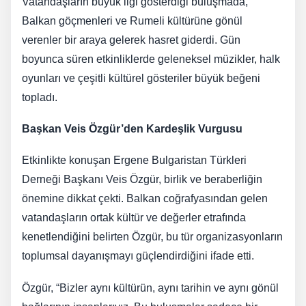
Vatandaşların büyük ilgi gösterdiği buluşmada,
Balkan göçmenleri ve Rumeli kültürüne gönül
verenler bir araya gelerek hasret giderdi. Gün
boyunca süren etkinliklerde geleneksel müzikler, halk
oyunları ve çeşitli kültürel gösteriler büyük beğeni
topladı.
Başkan Veis Özgür’den Kardeşlik Vurgusu
Etkinlikte konuşan Ergene Bulgaristan Türkleri
Derneği Başkanı Veis Özgür, birlik ve beraberliğin
önemine dikkat çekti. Balkan coğrafyasından gelen
vatandaşların ortak kültür ve değerler etrafında
kenetlendiğini belirten Özgür, bu tür organizasyonların
toplumsal dayanışmayı güçlendirdiğini ifade etti.
Özgür, “Bizler aynı kültürün, aynı tarihin ve aynı gönül