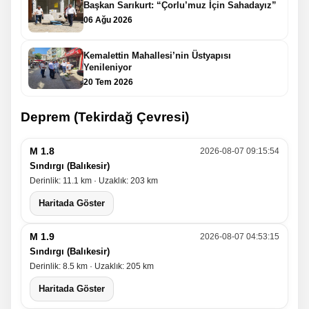
Başkan Sarıkurt: “Çorlu’muz İçin Sahadayız”
06 Ağu 2026
Kemalettin Mahallesi’nin Üstyapısı
Yenileniyor
20 Tem 2026
Deprem (Tekirdağ Çevresi)
M 1.8
2026-08-07 09:15:54
Sındırgı (Balıkesir)
Derinlik: 11.1 km · Uzaklık: 203 km
Haritada Göster
M 1.9
2026-08-07 04:53:15
Sındırgı (Balıkesir)
Derinlik: 8.5 km · Uzaklık: 205 km
Haritada Göster