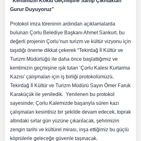
“Kentimizin Köklü Geçmişine Sahip Çıkmaktan
Gurur Duyuyoruz”
Protokol imza töreninin ardından açıklamalarda
bulunan Çorlu Belediye Başkanı Ahmet Sarıkurt, bu
değerli projenin Çorlu’nun turizm ve kültür vizyonu için
taşıdığı öneme dikkat çekerek “Tekirdağ İl Kültür ve
Turizm Müdürlüğü ile daha önce başlattığımız ve
kentimizin geçmişine ışık tutan ‘Çorlu Kalesi Kurtarma
Kazısı’ çalışmaları için iş birliği protokolümüzü,
Tekirdağ İl Kültür ve Turizm Müdürü Sayın Ömer Faruk
Karaküçük ile yeniledik. Yenilenen bu protokol
sayesinde; Çorlu Kalemizde başarıyla süren kazı
çalışmaları kesintisiz bir şekilde devam edecek, toprak
altındaki sırlar gün yüzüne çıkarılacak, şehrimizin
zengin tarihi ve kültürel mirası, inşa ettiğimiz bu güçlü
köprülerle geleceğe güvenle taşınacak.