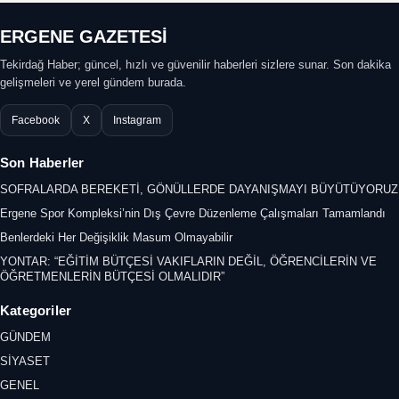
ERGENE GAZETESİ
Tekirdağ Haber; güncel, hızlı ve güvenilir haberleri sizlere sunar. Son dakika
gelişmeleri ve yerel gündem burada.
Facebook
X
Instagram
Son Haberler
SOFRALARDA BEREKETİ, GÖNÜLLERDE DAYANIŞMAYI BÜYÜTÜYORUZ
Ergene Spor Kompleksi’nin Dış Çevre Düzenleme Çalışmaları Tamamlandı
Benlerdeki Her Değişiklik Masum Olmayabilir
YONTAR: “EĞİTİM BÜTÇESİ VAKIFLARIN DEĞİL, ÖĞRENCİLERİN VE
ÖĞRETMENLERİN BÜTÇESİ OLMALIDIR”
Kategoriler
GÜNDEM
SİYASET
GENEL