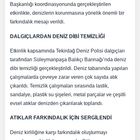
Başkanlığı koordinasyonunda gerçekleştirilen
etkinlikte, denizlerin korunmasına yönelik önemli bir
farkındalık mesajı verildi.
DALGIÇLARDAN DENİZ DİBİ TEMİZLİĞİ
Etkinlik kapsamında Tekirdağ Deniz Polisi dalgıçları
tarafından Süleymanpaşa Balıkçı Barınağı’nda deniz
dibi temizliği gerçekleştirildi. Deniz tabanında yapılan
çalışmalarda çevreye zarar veren çok sayıda atık
çıkarıldı. Temizlik çalışmaları sırasında lastik,
sandalye, plastik su şişeleri, metal parçalar ve çeşitli
evsel atıklar denizden çıkarılarak toplandı.
ATIKLAR FARKINDALIK İÇİN SERGİLENDİ
Deniz kirliliğine karşı farkındalık oluşturmayı