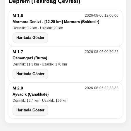
Deprem (Tekirdağ Çevresi)
M 1.6
2026-08-06 12:00:06
Marmara Denizi - [12.20 km] Marmara (Balıkesir)
Derinlik: 9.2 km · Uzaklık: 29 km
Haritada Göster
M 1.7
2026-08-06 00:20:22
Osmangazi (Bursa)
Derinlik: 11.3 km · Uzaklık: 170 km
Haritada Göster
M 2.0
2026-08-05 22:33:32
Ayvacık (Çanakkale)
Derinlik: 12.4 km · Uzaklık: 199 km
Haritada Göster