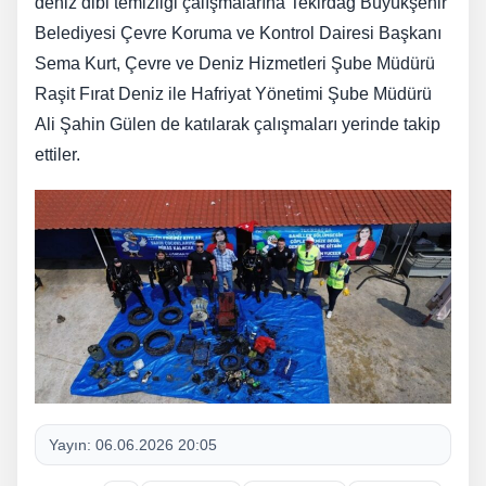
deniz dibi temizliği çalışmalarına Tekirdağ Büyükşehir
Belediyesi Çevre Koruma ve Kontrol Dairesi Başkanı
Sema Kurt, Çevre ve Deniz Hizmetleri Şube Müdürü
Raşit Fırat Deniz ile Hafriyat Yönetimi Şube Müdürü
Ali Şahin Gülen de katılarak çalışmaları yerinde takip
ettiler.
Yayın:
06.06.2026 20:05