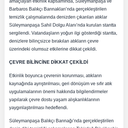
amaçlayan etkinlik kapsamında, Süleymanpaşa ve
Barbaros Balıkçı Barınakları’nda gerçekleştirilen
temizlik çalışmalarında denizden çıkarılan atıklar
Süleymanpaşa Sahil Dolgu Alanı’nda kurulan stantta
sergilendi. Vatandaşların yoğun ilgi gösterdiği stantta,
denizlere bilinçsizce bırakılan atıkların çevre
üzerindeki olumsuz etkilerine dikkat çekildi.
ÇEVRE BİLİNCİNE DİKKAT ÇEKİLDİ
Etkinlik boyunca çevrenin korunması, atıkların
kaynağında ayrıştırılması, geri dönüşüm ve sıfır atık
uygulamalarının önemi hakkında bilgilendirmeler
yapılarak çevre dostu yaşam alışkanlıklarının
yaygınlaştırılması hedeflendi.
Süleymanpaşa Balıkçı Barınağı’nda gerçekleştirilen