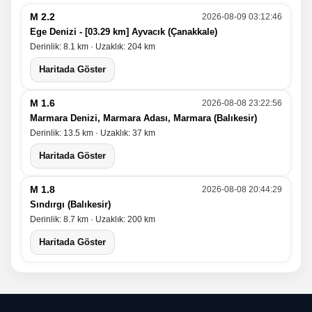
M 2.2
2026-08-09 03:12:46
Ege Denizi - [03.29 km] Ayvacık (Çanakkale)
Derinlik: 8.1 km · Uzaklık: 204 km
Haritada Göster
M 1.6
2026-08-08 23:22:56
Marmara Denizi, Marmara Adası, Marmara (Balıkesir)
Derinlik: 13.5 km · Uzaklık: 37 km
Haritada Göster
M 1.8
2026-08-08 20:44:29
Sındırgı (Balıkesir)
Derinlik: 8.7 km · Uzaklık: 200 km
Haritada Göster