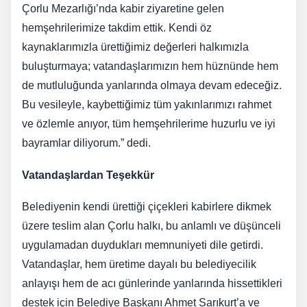
Çorlu Mezarlığı’nda kabir ziyaretine gelen
hemşehrilerimize takdim ettik. Kendi öz
kaynaklarımızla ürettiğimiz değerleri halkımızla
buluşturmaya; vatandaşlarımızın hem hüznünde hem
de mutluluğunda yanlarında olmaya devam edeceğiz.
Bu vesileyle, kaybettiğimiz tüm yakınlarımızı rahmet
ve özlemle anıyor, tüm hemşehrilerime huzurlu ve iyi
bayramlar diliyorum.” dedi.
Vatandaşlardan Teşekkür
Belediyenin kendi ürettiği çiçekleri kabirlere dikmek
üzere teslim alan Çorlu halkı, bu anlamlı ve düşünceli
uygulamadan duydukları memnuniyeti dile getirdi.
Vatandaşlar, hem üretime dayalı bu belediyecilik
anlayışı hem de acı günlerinde yanlarında hissettikleri
destek için Belediye Başkanı Ahmet Sarıkurt’a ve