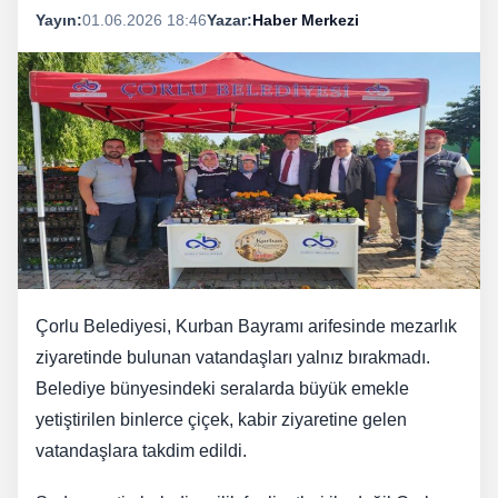
Yayın:
01.06.2026 18:46
Yazar:
Haber Merkezi
Çorlu Belediyesi, Kurban Bayramı arifesinde mezarlık
ziyaretinde bulunan vatandaşları yalnız bırakmadı.
Belediye bünyesindeki seralarda büyük emekle
yetiştirilen binlerce çiçek, kabir ziyaretine gelen
vatandaşlara takdim edildi.