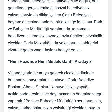
Sadece rutin belediyecilik faaliyetleri ile değil Çorlu
genelinde gerçekleştirdiği sosyal belediyecilik
çalışmalarıyla da dikkat çeken Çorlu Belediyesi,
bayram öncesinde anlamlı bir etkinliğe imza attı. Park
ve Bahçeler Müdürlüğü seralarında, tamamen
belediyenin kendi öz kaynaklarıyla üretilen mevsimlik
çiçekler, Çorlu Mezarlığı’nda yakınlarının kabirlerini
ziyarete gelen vatandaşlara hediye edildi.
“Hem Hüzünde Hem Mutlulukta Bir Aradayız”
Vatandaşlarla bir araya gelerek çiçek takdiminde
bulunan ve bayramlarını kutlayan Çorlu Belediye
Başkanı Ahmet Sarıkurt, konuya ilişkin yaptığı
açıklamada üretimin ve dayanışmanın önemine vurgu
yaparak, “Park ve Bahçeler Müdürlüğü seralarımızda,
çalışma arkadaşlarımızın yetiştirdiği çiçekleri, bugün