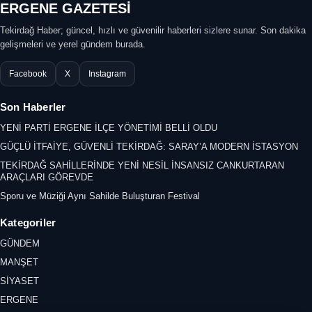
ERGENE GAZETESİ
Tekirdağ Haber; güncel, hızlı ve güvenilir haberleri sizlere sunar. Son dakika
gelişmeleri ve yerel gündem burada.
Facebook
X
Instagram
Son Haberler
YENİ PARTİ ERGENE İLÇE YÖNETİMİ BELLİ OLDU
GÜÇLÜ İTFAİYE, GÜVENLİ TEKİRDAĞ: SARAY’A MODERN İSTASYON
TEKİRDAĞ SAHİLLERİNDE YENİ NESİL İNSANSIZ CANKURTARAN
ARAÇLARI GÖREVDE
Sporu ve Müziği Aynı Sahilde Buluşturan Festival
Kategoriler
GÜNDEM
MANŞET
SİYASET
ERGENE