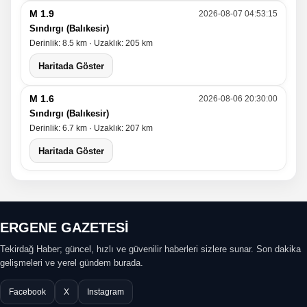
M 1.9
2026-08-07 04:53:15
Sındırgı (Balıkesir)
Derinlik: 8.5 km · Uzaklık: 205 km
Haritada Göster
M 1.6
2026-08-06 20:30:00
Sındırgı (Balıkesir)
Derinlik: 6.7 km · Uzaklık: 207 km
Haritada Göster
ERGENE GAZETESİ
Tekirdağ Haber; güncel, hızlı ve güvenilir haberleri sizlere sunar. Son dakika
gelişmeleri ve yerel gündem burada.
Facebook
X
Instagram