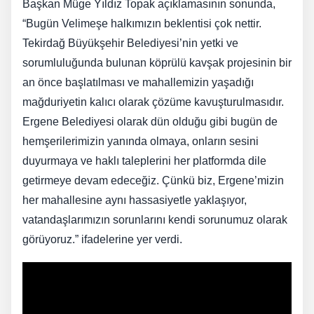
Başkan Müge Yıldız Topak açıklamasının sonunda,
“Bugün Velimeşe halkımızın beklentisi çok nettir.
Tekirdağ Büyükşehir Belediyesi’nin yetki ve
sorumluluğunda bulunan köprülü kavşak projesinin bir
an önce başlatılması ve mahallemizin yaşadığı
mağduriyetin kalıcı olarak çözüme kavuşturulmasıdır.
Ergene Belediyesi olarak dün olduğu gibi bugün de
hemşerilerimizin yanında olmaya, onların sesini
duyurmaya ve haklı taleplerini her platformda dile
getirmeye devam edeceğiz. Çünkü biz, Ergene’mizin
her mahallesine aynı hassasiyetle yaklaşıyor,
vatandaşlarımızın sorunlarını kendi sorunumuz olarak
görüyoruz.” ifadelerine yer verdi.