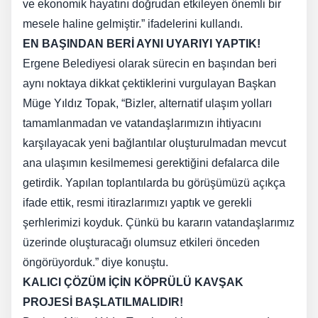
ve ekonomik hayatını doğrudan etkileyen önemli bir
mesele haline gelmiştir.” ifadelerini kullandı.
EN BAŞINDAN BERİ AYNI UYARIYI YAPTIK!
Ergene Belediyesi olarak sürecin en başından beri
aynı noktaya dikkat çektiklerini vurgulayan Başkan
Müge Yıldız Topak, “Bizler, alternatif ulaşım yolları
tamamlanmadan ve vatandaşlarımızın ihtiyacını
karşılayacak yeni bağlantılar oluşturulmadan mevcut
ana ulaşımın kesilmemesi gerektiğini defalarca dile
getirdik. Yapılan toplantılarda bu görüşümüzü açıkça
ifade ettik, resmi itirazlarımızı yaptık ve gerekli
şerhlerimizi koyduk. Çünkü bu kararın vatandaşlarımız
üzerinde oluşturacağı olumsuz etkileri önceden
öngörüyorduk.” diye konuştu.
KALICI ÇÖZÜM İÇİN KÖPRÜLÜ KAVŞAK
PROJESİ BAŞLATILMALIDIR!