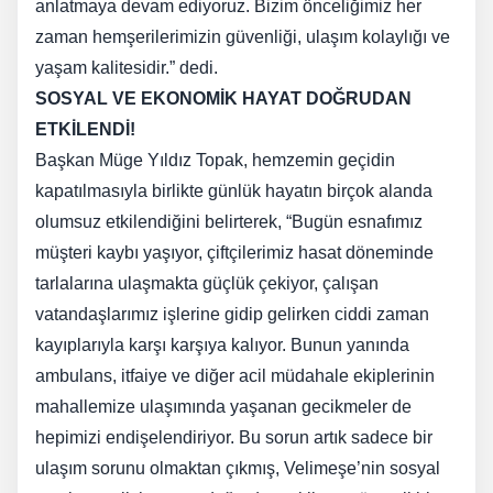
anlatmaya devam ediyoruz. Bizim önceliğimiz her
zaman hemşerilerimizin güvenliği, ulaşım kolaylığı ve
yaşam kalitesidir.” dedi.
SOSYAL VE EKONOMİK HAYAT DOĞRUDAN
ETKİLENDİ!
Başkan Müge Yıldız Topak, hemzemin geçidin
kapatılmasıyla birlikte günlük hayatın birçok alanda
olumsuz etkilendiğini belirterek, “Bugün esnafımız
müşteri kaybı yaşıyor, çiftçilerimiz hasat döneminde
tarlalarına ulaşmakta güçlük çekiyor, çalışan
vatandaşlarımız işlerine gidip gelirken ciddi zaman
kayıplarıyla karşı karşıya kalıyor. Bunun yanında
ambulans, itfaiye ve diğer acil müdahale ekiplerinin
mahallemize ulaşımında yaşanan gecikmeler de
hepimizi endişelendiriyor. Bu sorun artık sadece bir
ulaşım sorunu olmaktan çıkmış, Velimeşe’nin sosyal