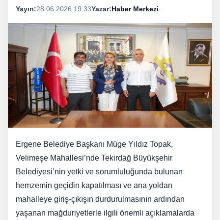
Yayın:
28.06.2026 19:33
Yazar:
Haber Merkezi
Ergene Belediye Başkanı Müge Yıldız Topak,
Velimeşe Mahallesi’nde Tekirdağ Büyükşehir
Belediyesi’nin yetki ve sorumluluğunda bulunan
hemzemin geçidin kapatılması ve ana yoldan
mahalleye giriş-çıkışın durdurulmasının ardından
yaşanan mağduriyetlerle ilgili önemli açıklamalarda