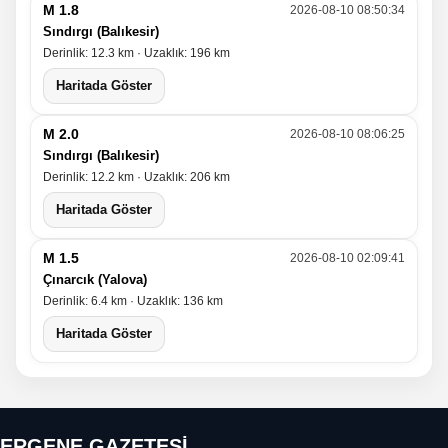
M 1.8
2026-08-10 08:50:34
Sındırgı (Balıkesir)
Derinlik: 12.3 km · Uzaklık: 196 km
Haritada Göster
M 2.0
2026-08-10 08:06:25
Sındırgı (Balıkesir)
Derinlik: 12.2 km · Uzaklık: 206 km
Haritada Göster
M 1.5
2026-08-10 02:09:41
Çınarcık (Yalova)
Derinlik: 6.4 km · Uzaklık: 136 km
Haritada Göster
ERGENE GAZETESİ