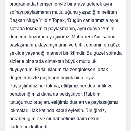
programında hemşerileriyle bir araya gelerek aynı
sofrayı paylaşmanın mutluluğunu yaşadığını belirten
Başkan Müge Yıldız Topak, ‘Bugün canlarımızla aynı
sofrada lokmamızı paylaşmanın, aynı duaya ‘Amin’
demenin huzurunu yaşıyoruz. Muharrem Ayı; sabrın,
paylaşmanın, dayanışmanın ve birlik olmanın en güzel
şekilde yaşandığı manevi bir iklimdir. Bu güzel sofrada
sizlerle bir arada olmaktan büyük mutluluk
duyuyorum. Farklılıklarımızla zenginleşen, ortak
değerlerimizle güçlenen büyük bir aileyiz.
Paylaştığımız her lokma, ettiğimiz her dua birlik ve
beraberliğimizi daha da pekiştiriyor. Rabbim
tuttuğumuz oruçları, ettiğimiz duaları ve paylaştığımız
lokmaları Hak katında kabul eylesin. Birliğimiz,
beraberliğimiz ve muhabbetimiz daim olsun.”
ifadelerini kullandı.