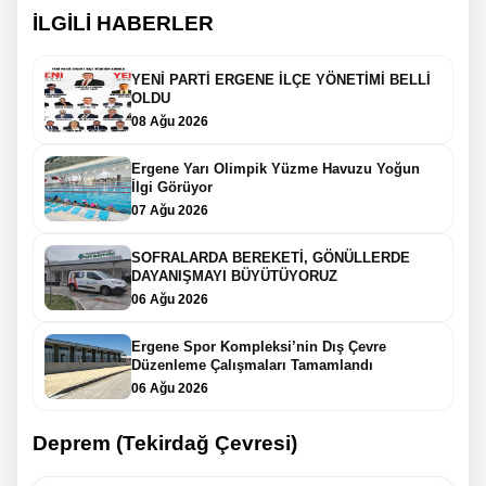
İLGİLİ HABERLER
YENİ PARTİ ERGENE İLÇE YÖNETİMİ BELLİ
OLDU
08 Ağu 2026
Ergene Yarı Olimpik Yüzme Havuzu Yoğun
İlgi Görüyor
07 Ağu 2026
SOFRALARDA BEREKETİ, GÖNÜLLERDE
DAYANIŞMAYI BÜYÜTÜYORUZ
06 Ağu 2026
Ergene Spor Kompleksi’nin Dış Çevre
Düzenleme Çalışmaları Tamamlandı
06 Ağu 2026
Deprem (Tekirdağ Çevresi)