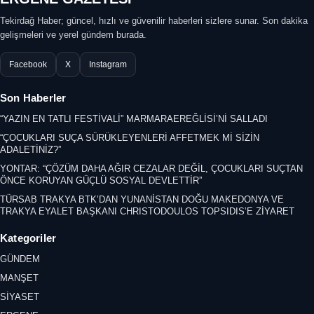
Tekirdağ Haber; güncel, hızlı ve güvenilir haberleri sizlere sunar. Son dakika
gelişmeleri ve yerel gündem burada.
Facebook
X
Instagram
Son Haberler
“YAZIN EN TATLI FESTİVALİ” MARMARAEREĞLİSİ’Nİ SALLADI
“ÇOCUKLARI SUÇA SÜRÜKLEYENLERİ AFFETMEK Mİ SİZİN
ADALETİNİZ?”
YONTAR: “ÇÖZÜM DAHA AĞIR CEZALAR DEĞİL, ÇOCUKLARI SUÇTAN
ÖNCE KORUYAN GÜÇLÜ SOSYAL DEVLETTİR”
TÜRSAB TRAKYA BTK’DAN YUNANİSTAN DOĞU MAKEDONYA VE
TRAKYA EYALET BAŞKANI CHRISTODOULOS TOPSIDIS’E ZİYARET
Kategoriler
GÜNDEM
MANŞET
SİYASET