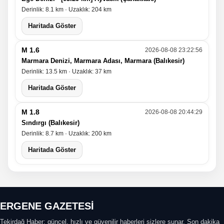
Derinlik: 8.1 km · Uzaklık: 204 km
Haritada Göster
M 1.6
2026-08-08 23:22:56
Marmara Denizi, Marmara Adası, Marmara (Balıkesir)
Derinlik: 13.5 km · Uzaklık: 37 km
Haritada Göster
M 1.8
2026-08-08 20:44:29
Sındırgı (Balıkesir)
Derinlik: 8.7 km · Uzaklık: 200 km
Haritada Göster
ERGENE GAZETESİ
Tekirdağ Haber; güncel, hızlı ve güvenilir haberleri sizlere sunar. Son dakika