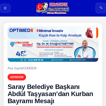
🔍
☰
Ana Sayfa
/
GÜNDEM
GÜNDEM
Saray Belediye Başkanı
Abdül Taşyasan’dan Kurban
Bayramı Mesajı