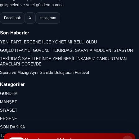
gelişmeleri ve yerel gündem burada.
Facebook
X
Instagram
Son Haberler
YENİ PARTİ ERGENE İLÇE YÖNETİMİ BELLİ OLDU
GÜÇLÜ İTFAİYE, GÜVENLİ TEKİRDAĞ: SARAY’A MODERN İSTASYON
TEKİRDAĞ SAHİLLERİNDE YENİ NESİL İNSANSIZ CANKURTARAN
ARAÇLARI GÖREVDE
Sporu ve Müziği Aynı Sahilde Buluşturan Festival
Kategoriler
GÜNDEM
MANŞET
SİYASET
ERGENE
SON DAKİKA
TEKİRDAĞ