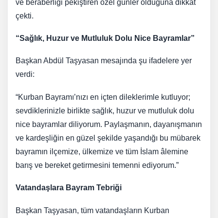
ve beraberliği pekiştiren özel günler olduğuna dikkat
çekti.
“Sağlık, Huzur ve Mutluluk Dolu Nice Bayramlar”
Başkan Abdül Taşyasan mesajında şu ifadelere yer
verdi:
“Kurban Bayramı’nızı en içten dileklerimle kutluyor;
sevdiklerinizle birlikte sağlık, huzur ve mutluluk dolu
nice bayramlar diliyorum. Paylaşmanın, dayanışmanın
ve kardeşliğin en güzel şekilde yaşandığı bu mübarek
bayramın ilçemize, ülkemize ve tüm İslam âlemine
barış ve bereket getirmesini temenni ediyorum.”
Vatandaşlara Bayram Tebriği
Başkan Taşyasan, tüm vatandaşların Kurban