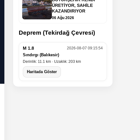
ÜRETİYOR, SAHİLE
KAZANDIRIYOR
06 Ağu 2026
Deprem (Tekirdağ Çevresi)
M 1.8
2026-08-07 09:15:54
Sındırgı (Balıkesir)
Derinlik: 11.1 km · Uzaklık: 203 km
Haritada Göster