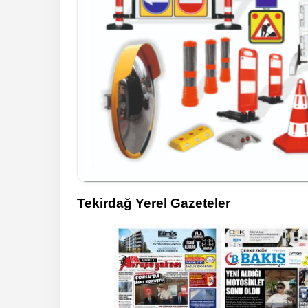
Tekirdağ Yerel Gazeteler