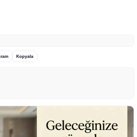
gram
Kopyala