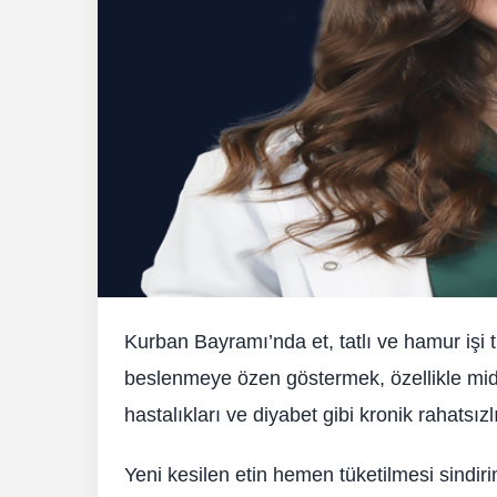
Kurban Bayramı’nda et, tatlı ve hamur işi t
beslenmeye özen göstermek, özellikle mide
hastalıkları ve diyabet gibi kronik rahatsızlı
Yeni kesilen etin hemen tüketilmesi sindiri