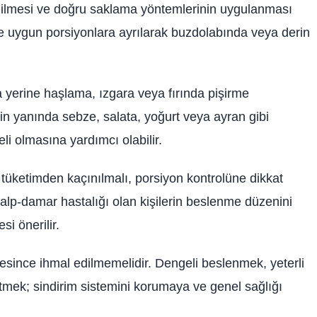
 edilmesi ve doğru saklama yöntemlerinin uygulanması
se uygun porsiyonlara ayrılarak buzdolabında veya derin
 yerine haşlama, ızgara veya fırında pişirme
nin yanında sebze, salata, yoğurt veya ayran gibi
i olmasına yardımcı olabilir.
rı tüketimden kaçınılmalı, porsiyon kontrolüne dikkat
 kalp-damar hastalığı olan kişilerin beslenme düzenini
i önerilir.
esince ihmal edilmemelidir. Dengeli beslenmek, yeterli
tmek; sindirim sistemini korumaya ve genel sağlığı