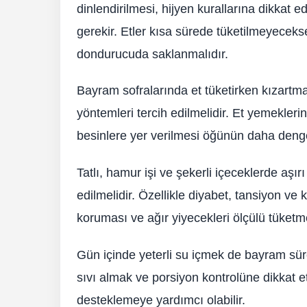
dinlendirilmesi, hijyen kurallarına dikkat
gerekir. Etler kısa sürede tüketilmeyecek
dondurucuda saklanmalıdır.
Bayram sofralarında et tüketirken kızartma
yöntemleri tercih edilmelidir. Et yemekleri
besinlere yer verilmesi öğünün daha dengel
Tatlı, hamur işi ve şekerli içeceklerde aşı
edilmelidir. Özellikle diyabet, tansiyon ve
koruması ve ağır yiyecekleri ölçülü tüketmes
Gün içinde yeterli su içmek de bayram sür
sıvı almak ve porsiyon kontrolüne dikkat e
desteklemeye yardımcı olabilir.