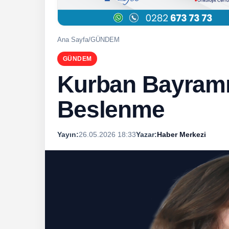
Ana Sayfa
/
GÜNDEM
GÜNDEM
Kurban Bayramı’
Beslenme
Yayın:
26.05.2026 18:33
Yazar:
Haber Merkezi