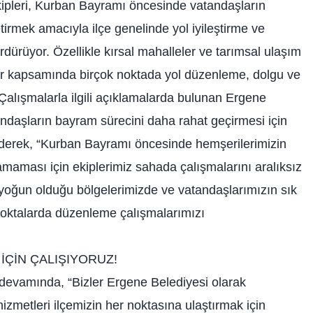
kipleri, Kurban Bayramı öncesinde vatandaşların
tirmek amacıyla ilçe genelinde yol iyileştirme ve
ürüyor. Özellikle kırsal mahalleler ve tarımsal ulaşım
lar kapsamında birçok noktada yol düzenleme, dolgu ve
. Çalışmalarla ilgili açıklamalarda bulunan Ergene
ndaşların bayram sürecini daha rahat geçirmesi için
ederek, “Kurban Bayramı öncesinde hemşerilerimizin
aması için ekiplerimiz sahada çalışmalarını aralıksız
in yoğun olduğu bölgelerimizde ve vatandaşlarımızın sık
noktalarda düzenleme çalışmalarımızı
İÇİN ÇALIŞIYORUZ!
evamında, “Bizler Ergene Belediyesi olarak
izmetleri ilçemizin her noktasına ulaştırmak için