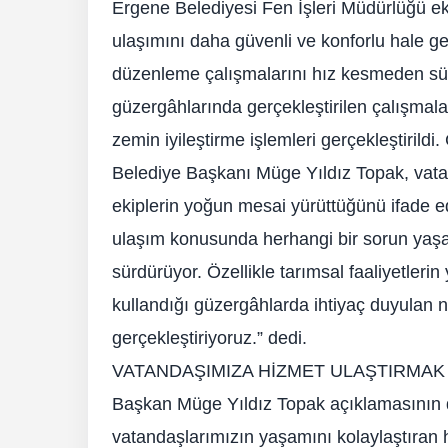
Ergene Belediyesi Fen İşleri Müdürlüğü e
ulaşımını daha güvenli ve konforlu hale ge
düzenleme çalışmalarını hız kesmeden sürd
güzergâhlarında gerçekleştirilen çalışma
zemin iyileştirme işlemleri gerçekleştirildi
Belediye Başkanı Müge Yıldız Topak, vata
ekiplerin yoğun mesai yürüttüğünü ifade 
ulaşım konusunda herhangi bir sorun yaşam
sürdürüyor. Özellikle tarımsal faaliyetler
kullandığı güzergâhlarda ihtiyaç duyulan 
gerçekleştiriyoruz.” dedi.
VATANDAŞIMIZA HİZMET ULAŞTIRMAK 
Başkan Müge Yıldız Topak açıklamasının d
vatandaşlarımızın yaşamını kolaylaştıran h