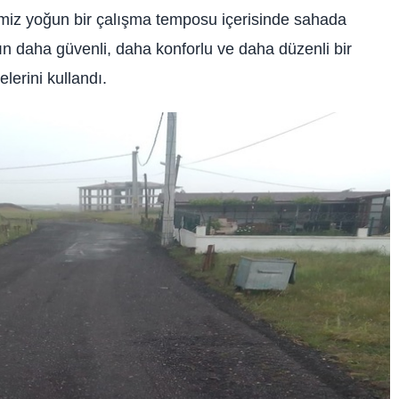
imiz yoğun bir çalışma temposu içerisinde sahada
n daha güvenli, daha konforlu ve daha düzenli bir
erini kullandı.