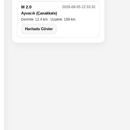
M 2.0
2026-08-05 22:33:32
Ayvacık (Çanakkale)
Derinlik: 12.4 km · Uzaklık: 199 km
Haritada Göster