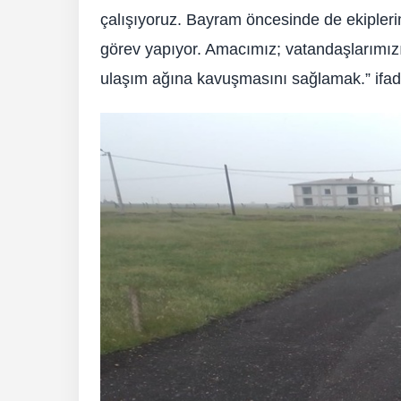
çalışıyoruz. Bayram öncesinde de ekipler
görev yapıyor. Amacımız; vatandaşlarımızı
ulaşım ağına kavuşmasını sağlamak.” ifadel