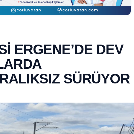
İ ERGENE’DE DEV
LLARDA
RALIKSIZ SÜRÜYOR