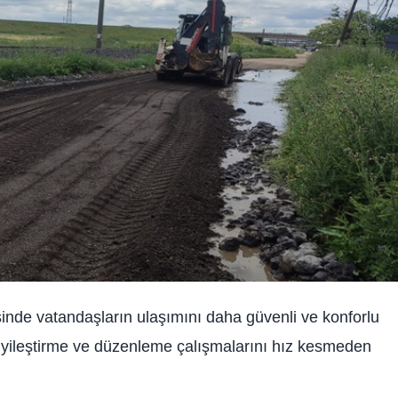
nde vatandaşların ulaşımını daha güvenli ve konforlu
 iyileştirme ve düzenleme çalışmalarını hız kesmeden