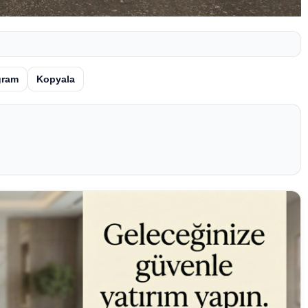
gram
Kopyala