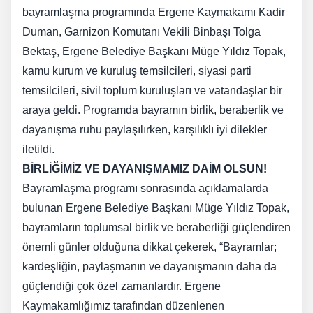
bayramlaşma programında Ergene Kaymakamı Kadir
Duman, Garnizon Komutanı Vekili Binbaşı Tolga
Bektaş, Ergene Belediye Başkanı Müge Yıldız Topak,
kamu kurum ve kuruluş temsilcileri, siyasi parti
temsilcileri, sivil toplum kuruluşları ve vatandaşlar bir
araya geldi. Programda bayramın birlik, beraberlik ve
dayanışma ruhu paylaşılırken, karşılıklı iyi dilekler
iletildi.
BİRLİĞİMİZ VE DAYANIŞMAMIZ DAİM OLSUN!
Bayramlaşma programı sonrasında açıklamalarda
bulunan Ergene Belediye Başkanı Müge Yıldız Topak,
bayramların toplumsal birlik ve beraberliği güçlendiren
önemli günler olduğuna dikkat çekerek, “Bayramlar;
kardeşliğin, paylaşmanın ve dayanışmanın daha da
güçlendiği çok özel zamanlardır. Ergene
Kaymakamlığımız tarafından düzenlenen