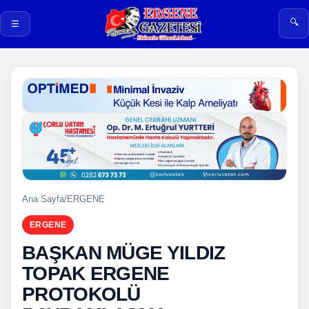
🔍
☰
Ana Sayfa
/
ERGENE
ERGENE
BAŞKAN MÜGE YILDIZ
TOPAK ERGENE
PROTOKOLÜ