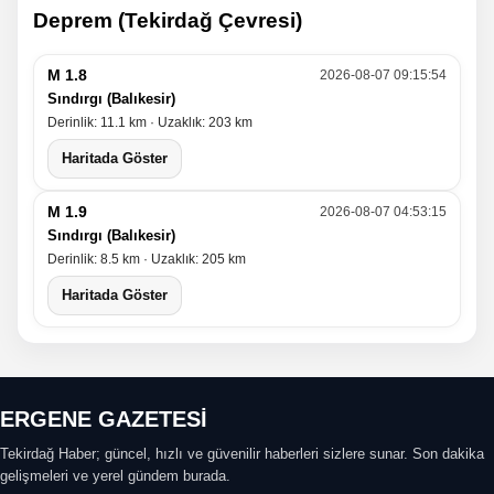
Deprem (Tekirdağ Çevresi)
M 1.8
2026-08-07 09:15:54
Sındırgı (Balıkesir)
Derinlik: 11.1 km · Uzaklık: 203 km
Haritada Göster
M 1.9
2026-08-07 04:53:15
Sındırgı (Balıkesir)
Derinlik: 8.5 km · Uzaklık: 205 km
Haritada Göster
ERGENE GAZETESİ
Tekirdağ Haber; güncel, hızlı ve güvenilir haberleri sizlere sunar. Son dakika
gelişmeleri ve yerel gündem burada.