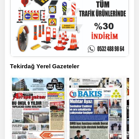
Tekirdağ Yerel Gazeteler